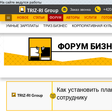
На сайте ведутся работы
+420
Заказ звонка
НОВОЕ
СТАТЬИ
ФОРУМ
АВТОРЫ
УСЛУГИ
ГОТО
УМНЫЕ ЗАРПЛАТЫ
ТРИЗ.БИЗНЕС
КОРПОРАТИВНАЯ КУЛЬ
ФОРУМ БИЗН
Как установить пла
TRIZ-RI Group
сотруднику