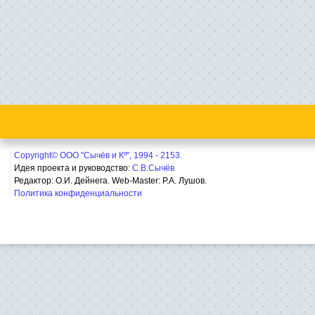
Copyright© ООО "Сычёв и Кº", 1994 - 2153.
Идея проекта и руководство:
С.В.Сычёв
Редактор: О.И. Дейнега. Web-Master:
Р.А. Лушов.
Политика конфиденциальности