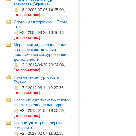
агентства (Украина)
+8
/
2009-07-06 14:25:09,
[
не прочитана
]
Слоган для турфирмы Fiesta
Travel
+3
/
2009-08-26 13:16:13,
[
не прочитана
]
Мероприятия, направленные
на совершенствования
продвижения экскурсионной
деятельности
+2
/
2012-04-30 20:24:09,
[
не прочитана
]
Привлечение туристов в
Грузию
+7
/
2012-06-11 19:27:35,
[
не прочитана
]
Название для туристического
агентства свадебных туров
+2
/
2013-01-08 19:33:39,
[
не прочитана
]
Посоветуйте трансферную
компанию
+2
/
2017-02-07 11:32:39,