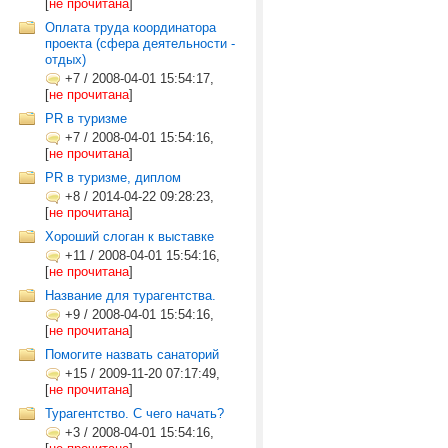
[
не прочитана
]
Оплата труда координатора
проекта (сфера деятельности -
отдых)
+7
/
2008-04-01 15:54:17,
[
не прочитана
]
PR в туризме
+7
/
2008-04-01 15:54:16,
[
не прочитана
]
PR в туризме, диплом
+8
/
2014-04-22 09:28:23,
[
не прочитана
]
Хороший слоган к выставке
+11
/
2008-04-01 15:54:16,
[
не прочитана
]
Название для турагентства.
+9
/
2008-04-01 15:54:16,
[
не прочитана
]
Помогите назвать санаторий
+15
/
2009-11-20 07:17:49,
[
не прочитана
]
Турагентство. С чего начать?
+3
/
2008-04-01 15:54:16,