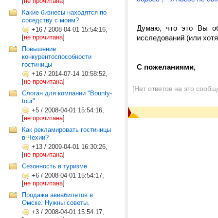
[
не прочитана
]
Какие бизнесы находятся по
соседству с моим?
Думаю, что это Вы о
+16
/
2008-04-01 15:54:16,
[
не прочитана
]
исследований (или хотя
Повышение
конкурентоспособности
гостиницы
C пожеланиями,
+16
/
2014-07-14 10:58:52,
[
не прочитана
]
[Нет ответов на это сообщ
Слоган для компании "Bounty-
tour"
+5
/
2008-04-01 15:54:16,
[
не прочитана
]
Как рекламировать гостиницы
в Чехии?
+13
/
2009-04-01 16:30:26,
[
не прочитана
]
Сезонность в туризме
+6
/
2008-04-01 15:54:17,
[
не прочитана
]
Продажа авиабилетов в
Омске. Нужны советы.
+3
/
2008-04-01 15:54:17,