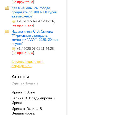
[
не прочитана
]
Как в небольшом городе
продавать по 1000-500 туров
ежемесячно?
+9
/
2017-07-04 12:19:26,
[
не прочитана
]
Издана книга С.В. Сычева
"Фирменные стандарты
компании "ANY". 2020. 20 лет
спустя"
+1
/
2020-07-01 11:44:28,
[
не прочитана
]
Создать аналогичное
обсуждение...
Авторы
Скрыть / Показать
Ирина » Всем
Галина В. Владимирова »
Ирина
Ирина » Галина В.
Владимирова