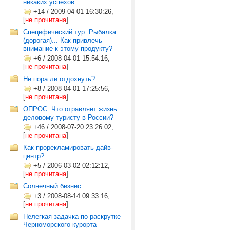
никаких успехов...
+14
/
2009-04-01 16:30:26,
[
не прочитана
]
Специфический тур. Рыбалка
(дорогая)... Как привлечь
внимание к этому продукту?
+6
/
2008-04-01 15:54:16,
[
не прочитана
]
Не пора ли отдохнуть?
+8
/
2008-04-01 17:25:56,
[
не прочитана
]
ОПРОС: Что отравляет жизнь
деловому туристу в России?
+46
/
2008-07-20 23:26:02,
[
не прочитана
]
Как прорекламировать дайв-
центр?
+5
/
2006-03-02 02:12:12,
[
не прочитана
]
Солнечный бизнес
+3
/
2008-08-14 09:33:16,
[
не прочитана
]
Нелегкая задачка по раскрутке
Черноморского курорта