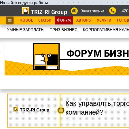
На сайте ведутся работы
+420
Заказ звонка
НОВОЕ
СТАТЬИ
ФОРУМ
АВТОРЫ
УСЛУГИ
ГОТО
УМНЫЕ ЗАРПЛАТЫ
ТРИЗ.БИЗНЕС
КОРПОРАТИВНАЯ КУЛЬ
ФОРУМ БИЗН
Как управлять торг
TRIZ-RI Group
компанией?