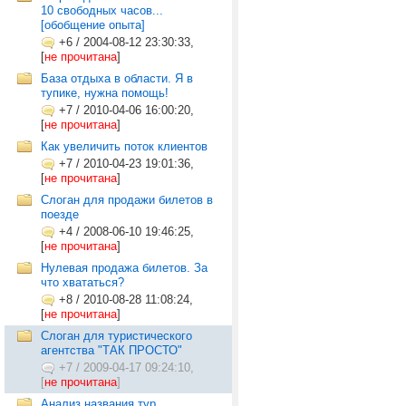
10 свободных часов...
[обобщение опыта]
+6
/
2004-08-12 23:30:33,
[
не прочитана
]
База отдыха в области. Я в
тупике, нужна помощь!
+7
/
2010-04-06 16:00:20,
[
не прочитана
]
Как увеличить поток клиентов
+7
/
2010-04-23 19:01:36,
[
не прочитана
]
Слоган для продажи билетов в
поезде
+4
/
2008-06-10 19:46:25,
[
не прочитана
]
Нулевая продажа билетов. За
что хвататься?
+8
/
2010-08-28 11:08:24,
[
не прочитана
]
Слоган для туристического
агентства "ТАК ПРОСТО"
+7
/
2009-04-17 09:24:10,
[
не прочитана
]
Анализ названия тур.