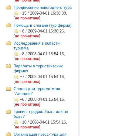
[
не прочитана
]
Продвижение новогоднего тура
+15
/
2009-04-01 16:30:38,
[
не прочитана
]
Помощь в слогане (тур.фирма)
+8
/
2009-04-01 16:30:26,
[
не прочитана
]
Исследования в области
туризма.
+8
/
2008-04-01 15:54:16,
[
не прочитана
]
Зарплаты в туристических
фирмах
+7
/
2008-04-01 15:54:16,
[
не прочитана
]
Слоган для турагентства
"Алладин"
+6
/
2008-04-01 15:54:16,
[
не прочитана
]
Тренинг продаж. Быть или не
быть?
+10
/
2008-04-01 15:54:16,
[
не прочитана
]
Организация пресс-тура для