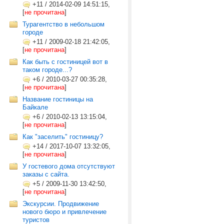
+11
/
2014-02-09 14:51:15,
[
не прочитана
]
Турагентство в небольшом
городе
+11
/
2009-02-18 21:42:05,
[
не прочитана
]
Как быть с гостиницей вот в
таком городе...?
+6
/
2010-03-27 00:35:28,
[
не прочитана
]
Название гостиницы на
Байкале
+6
/
2010-02-13 13:15:04,
[
не прочитана
]
Как "заселить" гостиницу?
+14
/
2017-10-07 13:32:05,
[
не прочитана
]
У гостевого дома отсутствуют
заказы с сайта.
+5
/
2009-11-30 13:42:50,
[
не прочитана
]
Экскурсии. Продвижение
нового бюро и привлечение
туристов