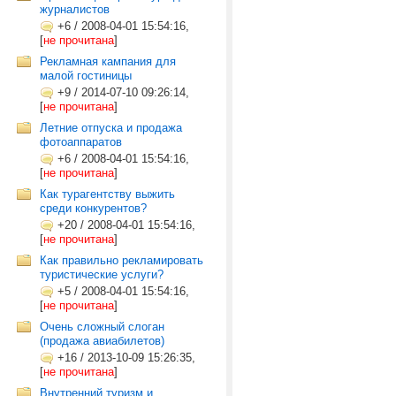
журналистов
+6
/
2008-04-01 15:54:16,
[
не прочитана
]
Рекламная кампания для
малой гостиницы
+9
/
2014-07-10 09:26:14,
[
не прочитана
]
Летние отпуска и продажа
фотоаппаратов
+6
/
2008-04-01 15:54:16,
[
не прочитана
]
Как турагентству выжить
среди конкурентов?
+20
/
2008-04-01 15:54:16,
[
не прочитана
]
Как правильно рекламировать
туристические услуги?
+5
/
2008-04-01 15:54:16,
[
не прочитана
]
Очень сложный слоган
(продажа авиабилетов)
+16
/
2013-10-09 15:26:35,
[
не прочитана
]
Внутренний туризм и