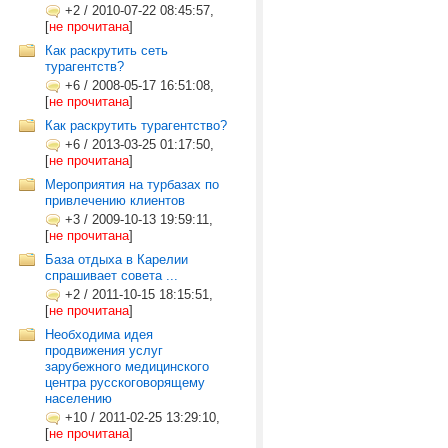
+2
/
2010-07-22 08:45:57,
[
не прочитана
]
Как раскрутить сеть
турагентств?
+6
/
2008-05-17 16:51:08,
[
не прочитана
]
Как раскрутить турагентство?
+6
/
2013-03-25 01:17:50,
[
не прочитана
]
Мероприятия на турбазах по
привлечению клиентов
+3
/
2009-10-13 19:59:11,
[
не прочитана
]
База отдыха в Карелии
спрашивает совета ...
+2
/
2011-10-15 18:15:51,
[
не прочитана
]
Необходима идея
продвижения услуг
зарубежного медицинского
центра русскоговорящему
населению
+10
/
2011-02-25 13:29:10,
[
не прочитана
]