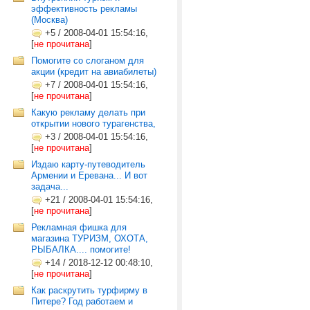
эффективность рекламы
(Москва)
+5
/
2008-04-01 15:54:16,
[
не прочитана
]
Помогите со слоганом для
акции (кредит на авиабилеты)
+7
/
2008-04-01 15:54:16,
[
не прочитана
]
Какую рекламу делать при
открытии нового турагенства,
+3
/
2008-04-01 15:54:16,
[
не прочитана
]
Издаю карту-путеводитель
Армении и Еревана... И вот
задача...
+21
/
2008-04-01 15:54:16,
[
не прочитана
]
Рекламная фишка для
магазина ТУРИЗМ, ОХОТА,
РЫБАЛКА.... помогите!
+14
/
2018-12-12 00:48:10,
[
не прочитана
]
Как раскрутить турфирму в
Питере? Год работаем и