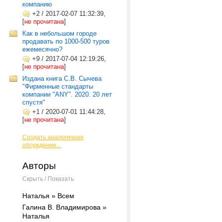
компанию
+2
/
2017-02-07 11:32:39,
[
не прочитана
]
Как в небольшом городе
продавать по 1000-500 туров
ежемесячно?
+9
/
2017-07-04 12:19:26,
[
не прочитана
]
Издана книга С.В. Сычева
"Фирменные стандарты
компании "ANY". 2020. 20 лет
спустя"
+1
/
2020-07-01 11:44:28,
[
не прочитана
]
Создать аналогичное
обсуждение...
Авторы
Скрыть / Показать
Наталья » Всем
Галина В. Владимирова »
Наталья