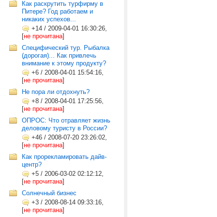
Как раскрутить турфирму в
Питере? Год работаем и
никаких успехов...
+14
/
2009-04-01 16:30:26,
[
не прочитана
]
Специфический тур. Рыбалка
(дорогая)... Как привлечь
внимание к этому продукту?
+6
/
2008-04-01 15:54:16,
[
не прочитана
]
Не пора ли отдохнуть?
+8
/
2008-04-01 17:25:56,
[
не прочитана
]
ОПРОС: Что отравляет жизнь
деловому туристу в России?
+46
/
2008-07-20 23:26:02,
[
не прочитана
]
Как прорекламировать дайв-
центр?
+5
/
2006-03-02 02:12:12,
[
не прочитана
]
Солнечный бизнес
+3
/
2008-08-14 09:33:16,
[
не прочитана
]