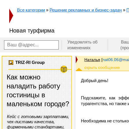
Все категории
»
Решение рекламных и бизнес-задач
»
П
Новая турфирма
Уведомлять об
Ваш
изменениях
(пр
Наталья
[
nat06.06@mail
TRIZ-RI Group
Как можно
Добрый день!
наладить работу
гостиницы в
Подскажите, как эфф
маленьком городе?
турагентства, но также
Кейс с готовыми зарплатами,
Необходима не столько
чек-листами качества,
фирменными стандартами,