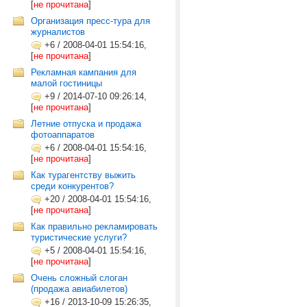
[
не прочитана
]
Организация пресс-тура для
журналистов
+6
/
2008-04-01 15:54:16,
[
не прочитана
]
Рекламная кампания для
малой гостиницы
+9
/
2014-07-10 09:26:14,
[
не прочитана
]
Летние отпуска и продажа
фотоаппаратов
+6
/
2008-04-01 15:54:16,
[
не прочитана
]
Как турагентству выжить
среди конкурентов?
+20
/
2008-04-01 15:54:16,
[
не прочитана
]
Как правильно рекламировать
туристические услуги?
+5
/
2008-04-01 15:54:16,
[
не прочитана
]
Очень сложный слоган
(продажа авиабилетов)
+16
/
2013-10-09 15:26:35,