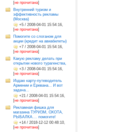
[
не прочитана
]
Внутренний туризм и
эффективность рекламы
(Москва)
+5
/
2008-04-01 15:54:16,
[
не прочитана
]
Помогите со слоганом для
акции (кредит на авиабилеты)
+7
/
2008-04-01 15:54:16,
[
не прочитана
]
Какую рекламу делать при
открытии нового турагенства,
+3
/
2008-04-01 15:54:16,
[
не прочитана
]
Издаю карту-путеводитель
Армении и Еревана... И вот
задача...
+21
/
2008-04-01 15:54:16,
[
не прочитана
]
Рекламная фишка для
магазина ТУРИЗМ, ОХОТА,
РЫБАЛКА.... помогите!
+14
/
2018-12-12 00:48:10,
[
не прочитана
]