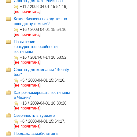
Слоган для т/ф "Робинзон"
+11
/
2008-04-01 15:54:16,
[
не прочитана
]
Какие бизнесы находятся по
соседству с моим?
+16
/
2008-04-01 15:54:16,
[
не прочитана
]
Повышение
конкурентоспособности
гостиницы
+16
/
2014-07-14 10:58:52,
[
не прочитана
]
Слоган для компании "Bounty-
tour"
+5
/
2008-04-01 15:54:16,
[
не прочитана
]
Как рекламировать гостиницы
в Чехии?
+13
/
2009-04-01 16:30:26,
[
не прочитана
]
Сезонность в туризме
+6
/
2008-04-01 15:54:17,
[
не прочитана
]
Продажа авиабилетов в