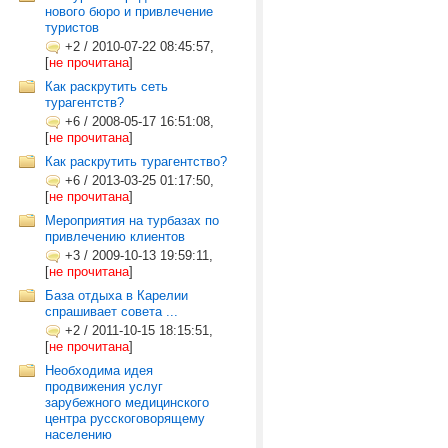
нового бюро и привлечение
туристов
+2
/
2010-07-22 08:45:57,
[
не прочитана
]
Как раскрутить сеть
турагентств?
+6
/
2008-05-17 16:51:08,
[
не прочитана
]
Как раскрутить турагентство?
+6
/
2013-03-25 01:17:50,
[
не прочитана
]
Мероприятия на турбазах по
привлечению клиентов
+3
/
2009-10-13 19:59:11,
[
не прочитана
]
База отдыха в Карелии
спрашивает совета ...
+2
/
2011-10-15 18:15:51,
[
не прочитана
]
Необходима идея
продвижения услуг
зарубежного медицинского
центра русскоговорящему
населению