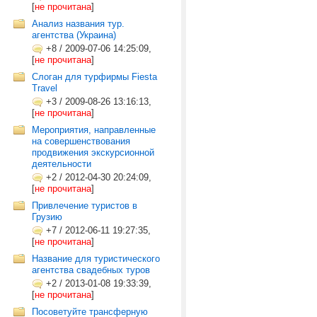
[
не прочитана
]
Анализ названия тур.
агентства (Украина)
+8
/
2009-07-06 14:25:09,
[
не прочитана
]
Слоган для турфирмы Fiesta
Travel
+3
/
2009-08-26 13:16:13,
[
не прочитана
]
Мероприятия, направленные
на совершенствования
продвижения экскурсионной
деятельности
+2
/
2012-04-30 20:24:09,
[
не прочитана
]
Привлечение туристов в
Грузию
+7
/
2012-06-11 19:27:35,
[
не прочитана
]
Название для туристического
агентства свадебных туров
+2
/
2013-01-08 19:33:39,
[
не прочитана
]
Посоветуйте трансферную