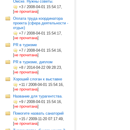
Омске. Нужны советы.
+3
/
2008-04-01 15:54:17,
[
не прочитана
]
Оплата труда координатора
проекта (сфера деятельности -
отдых)
+7
/
2008-04-01 15:54:17,
[
не прочитана
]
PR в туризме
+7
/
2008-04-01 15:54:16,
[
не прочитана
]
PR в туризме, диплом
+8
/
2014-04-22 09:28:23,
[
не прочитана
]
Хороший слоган к выставке
+11
/
2008-04-01 15:54:16,
[
не прочитана
]
Название для турагентства.
+9
/
2008-04-01 15:54:16,
[
не прочитана
]
Помогите назвать санаторий
+15
/
2009-11-20 07:17:49,
[
не прочитана
]