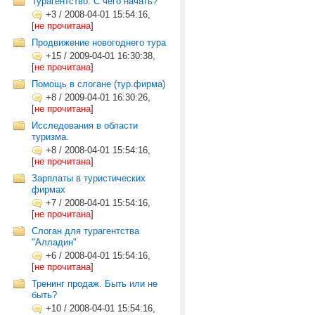
Турагентство. С чего начать?
+3
/
2008-04-01 15:54:16,
[
не прочитана
]
Продвижение новогоднего тура
+15
/
2009-04-01 16:30:38,
[
не прочитана
]
Помощь в слогане (тур.фирма)
+8
/
2009-04-01 16:30:26,
[
не прочитана
]
Исследования в области
туризма.
+8
/
2008-04-01 15:54:16,
[
не прочитана
]
Зарплаты в туристических
фирмах
+7
/
2008-04-01 15:54:16,
[
не прочитана
]
Слоган для турагентства
"Алладин"
+6
/
2008-04-01 15:54:16,
[
не прочитана
]
Тренинг продаж. Быть или не
быть?
+10
/
2008-04-01 15:54:16,