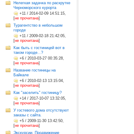
Нелегкая задачка по раскрутке
Черноморского курорта
+11
/
2014-02-09 14:51:15,
[
не прочитана
]
Турагентство в небольшом
городе
+11
/
2009-02-18 21:42:05,
[
не прочитана
]
Как быть с гостиницей вот в
таком городе...?
+6
/
2010-03-27 00:35:28,
[
не прочитана
]
Название гостиницы на
Байкале
+6
/
2010-02-13 13:15:04,
[
не прочитана
]
Как "заселить" гостиницу?
+14
/
2017-10-07 13:32:05,
[
не прочитана
]
У гостевого дома отсутствуют
заказы с сайта.
+5
/
2009-11-30 13:42:50,
[
не прочитана
]
Экскурсии. Продвижение