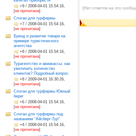
капитал приобрести
+9
/
2008-04-01 15:54:16,
[Нет ответов на это сообщ
[
не прочитана
]
Cлоган для турфирмы
+7
/
2008-04-01 15:54:16,
[
не прочитана
]
Бренд и развитие товара на
примере туристического
агентства
+8
/
2008-04-01 15:54:16,
[
не прочитана
]
Турагентство и авиакассы: как
увеличить количество
клиентов? Подробный вопрос.
+8
/
2009-04-01 16:30:26,
[
не прочитана
]
Слоган для турфирмы Южный
берег
+6
/
2008-04-01 15:54:16,
[
не прочитана
]
Слоган для турфирмы под
названием "Айсберг-Тур"
+4
/
2008-04-01 15:54:16,
[
не прочитана
]