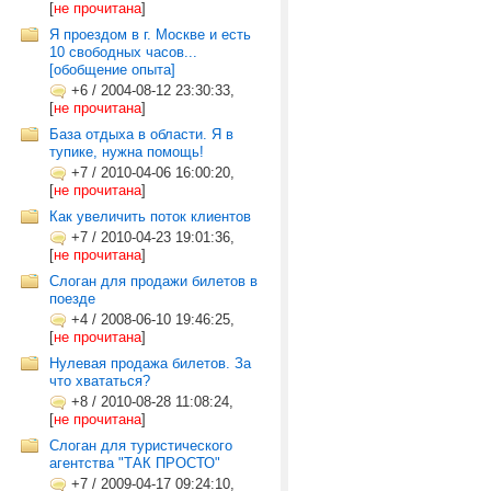
[
не прочитана
]
Я проездом в г. Москве и есть
10 свободных часов...
[обобщение опыта]
+6
/
2004-08-12 23:30:33,
[
не прочитана
]
База отдыха в области. Я в
тупике, нужна помощь!
+7
/
2010-04-06 16:00:20,
[
не прочитана
]
Как увеличить поток клиентов
+7
/
2010-04-23 19:01:36,
[
не прочитана
]
Слоган для продажи билетов в
поезде
+4
/
2008-06-10 19:46:25,
[
не прочитана
]
Нулевая продажа билетов. За
что хвататься?
+8
/
2010-08-28 11:08:24,
[
не прочитана
]
Слоган для туристического
агентства "ТАК ПРОСТО"
+7
/
2009-04-17 09:24:10,