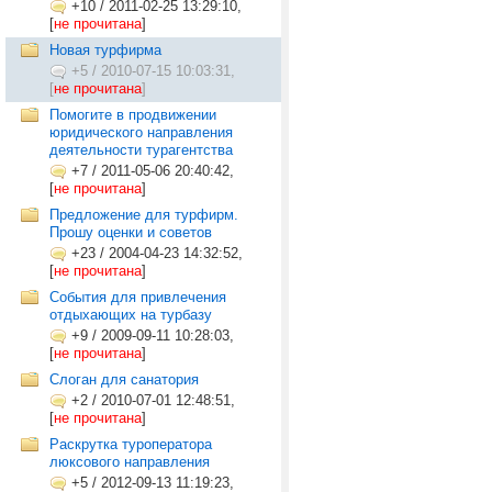
+10
/
2011-02-25 13:29:10,
[
не прочитана
]
Новая турфирма
+5
/
2010-07-15 10:03:31,
[
не прочитана
]
Помогите в продвижении
юридического направления
деятельности турагентства
+7
/
2011-05-06 20:40:42,
[
не прочитана
]
Предложение для турфирм.
Прошу оценки и советов
+23
/
2004-04-23 14:32:52,
[
не прочитана
]
События для привлечения
отдыхающих на турбазу
+9
/
2009-09-11 10:28:03,
[
не прочитана
]
Слоган для санатория
+2
/
2010-07-01 12:48:51,
[
не прочитана
]
Раскрутка туроператора
люксового направления
+5
/
2012-09-13 11:19:23,