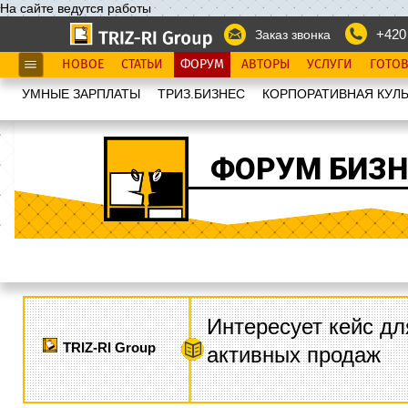
На сайте ведутся работы
+420
Заказ звонка
НОВОЕ
СТАТЬИ
ФОРУМ
АВТОРЫ
УСЛУГИ
ГОТО
УМНЫЕ ЗАРПЛАТЫ
ТРИЗ.БИЗНЕС
КОРПОРАТИВНАЯ КУЛЬ
ФОРУМ БИЗН
Интересует кейс дл
TRIZ-RI Group
активных продаж