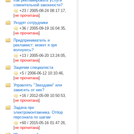
Как рекламировать услуги
сомнительной законности?
+23
/
2005-08-24 08:17:17,
[
не прочитана
]
Уходят сотрудники
+36
/
2005-09-19 16:04:35,
[
не прочитана
]
Предприниматель и
рекламист: может я зря
волнуюсь?
+13
/
2005-06-20 13:24:05,
[
не прочитана
]
Зацепим специалиста
+5
/
2006-06-12 10:10:46,
[
не прочитана
]
Управлять "Звездами" или
зависеть от них?
+16
/
2012-05-09 10:50:53,
[
не прочитана
]
Задача про
электромонтажника. Отбор
персонала по шагам
+60
/
2015-05-16 01:47:26,
[
не прочитана
]