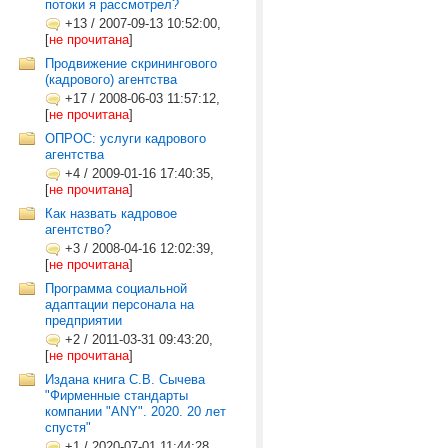
потоки я рассмотрел?
+13
/
2007-09-13 10:52:00,
[
не прочитана
]
Продвижение скринингового
(кадрового) агентства
+17
/
2008-06-03 11:57:12,
[
не прочитана
]
ОПРОС: услуги кадрового
агентства
+4
/
2009-01-16 17:40:35,
[
не прочитана
]
Как назвать кадровое
агентство?
+3
/
2008-04-16 12:02:39,
[
не прочитана
]
Программа социальной
адаптации персонала на
предприятии
+2
/
2011-03-31 09:43:20,
[
не прочитана
]
Издана книга С.В. Сычева
"Фирменные стандарты
компании "ANY". 2020. 20 лет
спустя"
+1
/
2020-07-01 11:44:28,