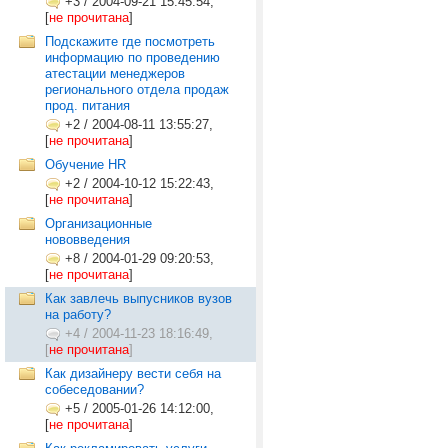
+3
/
2004-09-21 15:45:54,
[
не прочитана
]
Подскажите где посмотреть
информацию по проведению
атестации менеджеров
регионального отдела продаж
прод. питания
+2
/
2004-08-11 13:55:27,
[
не прочитана
]
Обучение HR
+2
/
2004-10-12 15:22:43,
[
не прочитана
]
Организационные
нововведения
+8
/
2004-01-29 09:20:53,
[
не прочитана
]
Как завлечь выпусников вузов
на работу?
+4
/
2004-11-23 18:16:49,
[
не прочитана
]
Как дизайнеру вести себя на
собеседовании?
+5
/
2005-01-26 14:12:00,
[
не прочитана
]