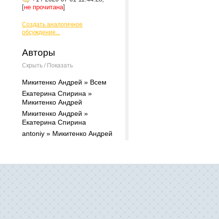
[
не прочитана
]
Создать аналогичное
обсуждение...
Авторы
Скрыть / Показать
Микитенко Андрей » Всем
Екатерина Спирина »
Микитенко Андрей
Микитенко Андрей »
Екатерина Спирина
antoniy » Микитенко Андрей