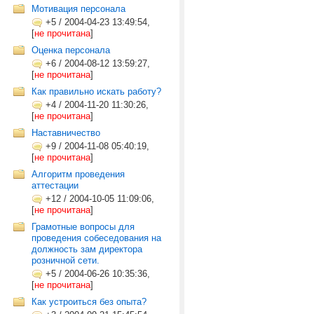
Мотивация персонала
+5
/
2004-04-23 13:49:54,
[
не прочитана
]
Оценка персонала
+6
/
2004-08-12 13:59:27,
[
не прочитана
]
Как правильно искать работу?
+4
/
2004-11-20 11:30:26,
[
не прочитана
]
Наставничество
+9
/
2004-11-08 05:40:19,
[
не прочитана
]
Алгоритм проведения
аттестации
+12
/
2004-10-05 11:09:06,
[
не прочитана
]
Грамотные вопросы для
проведения собеседования на
должность зам директора
розничной сети.
+5
/
2004-06-26 10:35:36,
[
не прочитана
]
Как устроиться без опыта?