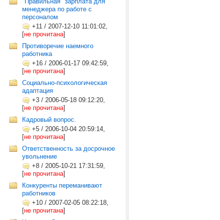
"Правильная" зарплата для
менеджера по работе с
персоналом
+11
/
2007-12-10 11:01:02,
[
не прочитана
]
Противоречие наемного
работника
+16
/
2006-01-17 09:42:59,
[
не прочитана
]
Социально-психологическая
адаптация
+3
/
2006-05-18 09:12:20,
[
не прочитана
]
Кадровый вопрос.
+5
/
2006-10-04 20:59:14,
[
не прочитана
]
Ответственность за досрочное
увольнение
+8
/
2005-10-21 17:31:59,
[
не прочитана
]
Конкуренты переманивают
работников
+10
/
2007-02-05 08:22:18,
[
не прочитана
]