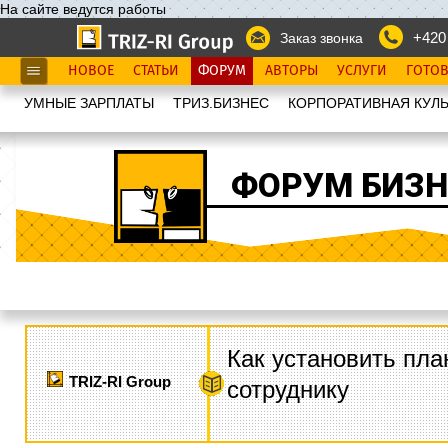
На сайте ведутся работы
+420
Заказ звонка
НОВОЕ
СТАТЬИ
ФОРУМ
АВТОРЫ
УСЛУГИ
ГОТО
УМНЫЕ ЗАРПЛАТЫ
ТРИЗ.БИЗНЕС
КОРПОРАТИВНАЯ КУЛЬ
ФОРУМ БИЗН
Как установить пла
TRIZ-RI Group
сотруднику