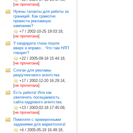
[
не прочитана
]
Нужны таланты для работы за
границей. Как грамотно
провести рекламную
кампанию?
+7
/
2002-10-25 19:03:18,
[
не прочитана
]
У кандидата глаза пошли
вверх и вправо... Что там НЛП
говорит?
+22
/
2005-09-18 15:44:18,
[
не прочитана
]
Слоган для рекламы
рекрутингового агентства
+17
/
2002-12-20 16:29:14,
[
не прочитана
]
Есть работа! Или как
увеличить посещаемость
сайта кадрового агентства.
+13
/
2003-02-18 17:45:09,
[
не прочитана
]
Помогите с проверочными
заданиями для маркетолога!
+6
/
2005-05-19 16:49:18,