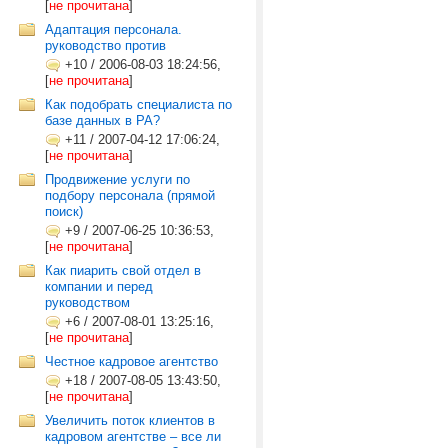
[
не прочитана
]
Адаптация персонала.
руководство против
+10
/
2006-08-03 18:24:56,
[
не прочитана
]
Как подобрать специалиста по
базе данных в РА?
+11
/
2007-04-12 17:06:24,
[
не прочитана
]
Продвижение услуги по
подбору персонала (прямой
поиск)
+9
/
2007-06-25 10:36:53,
[
не прочитана
]
Как пиарить свой отдел в
компании и перед
руководством
+6
/
2007-08-01 13:25:16,
[
не прочитана
]
Честное кадровое агентство
+18
/
2007-08-05 13:43:50,
[
не прочитана
]
Увеличить поток клиентов в
кадровом агентстве – все ли