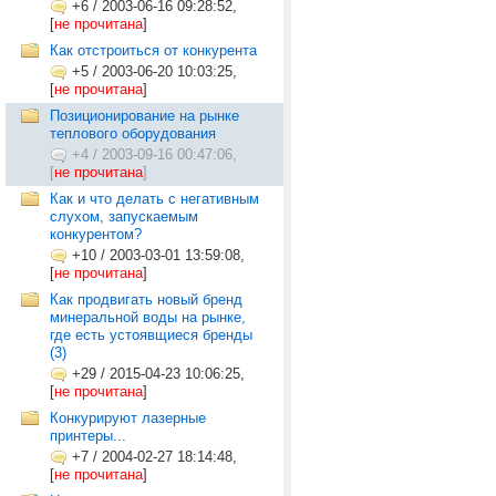
+6
/
2003-06-16 09:28:52,
[
не прочитана
]
Как отстроиться от конкурента
+5
/
2003-06-20 10:03:25,
[
не прочитана
]
Позиционирование на рынке
теплового оборудования
+4
/
2003-09-16 00:47:06,
[
не прочитана
]
Как и что делать с негативным
слухом, запускаемым
конкурентом?
+10
/
2003-03-01 13:59:08,
[
не прочитана
]
Как продвигать новый бренд
минеральной воды на рынке,
где есть устоявщиеся бренды
(3)
+29
/
2015-04-23 10:06:25,
[
не прочитана
]
Конкурируют лазерные
принтеры...
+7
/
2004-02-27 18:14:48,
[
не прочитана
]