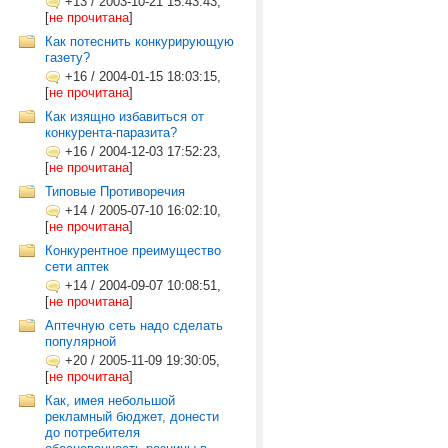
+13
/
2003-10-21 15:43:43,
[
не прочитана
]
Как потеснить конкурирующую
газету?
+16
/
2004-01-15 18:03:15,
[
не прочитана
]
Как изящно избавиться от
конкурента-паразита?
+16
/
2004-12-03 17:52:23,
[
не прочитана
]
Типовые Противоречия
+14
/
2005-07-10 16:02:10,
[
не прочитана
]
Конкурентное преимущество
сети аптек
+14
/
2004-09-07 10:08:51,
[
не прочитана
]
Аптечную сеть надо сделать
популярной
+20
/
2005-11-09 19:30:05,
[
не прочитана
]
Как, имея небольшой
рекламный бюджет, донести
до потребителя