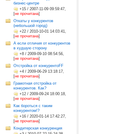
бизнес-центре
+15
/
2007-11-09 09:59:47,
[
не прочитана
]
Откаты у конкурентов
(небольшой город)
+22
/
2010-10-01 14:03:41,
[
не прочитана
]
А если отличия от конкурентов
в худшую сторону
+8
/
2009-09-10 08:54:56,
[
не прочитана
]
Отстройка от конкурентоFF
+4
/
2009-06-29 13:18:17,
[
не прочитана
]
Грамотная отстройка от
конкурентов. Как?
+12
/
2009-09-24 18:00:18,
[
не прочитана
]
Как бороться с таким
конкурентом!?
+16
/
2020-01-14 17:42:27,
[
не прочитана
]
Кондитерская конкуренция
+3
/
2010-07-22 15:24:38,