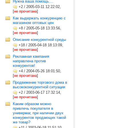
Нужна ваша помощь....
+2
/
2005-03-11 12:22:02,
[
не прочитана
]
Как выдержать конкуренцию с
магазином оптовых цен
+8
/
2005-05-18 13:33:56,
[
не прочитана
]
Описание конкурентной среды
+18
/
2005-04-18 18:13:09,
[
не прочитана
]
Рекламная кампания
направлена против
конкурентов!
+4
/
2004-05-26 18:01:50,
[
не прочитана
]
Продвижение торгового дома в
высококонкурентной ситуации
+2
/
2003-06-17 17:32:14,
[
не прочитана
]
Каким образом можно
привлечь покупателя в
универмаг, при наличии двух
конкурентов продающих такой
же товар?
+11
/
2003-06-18 11:51:10,