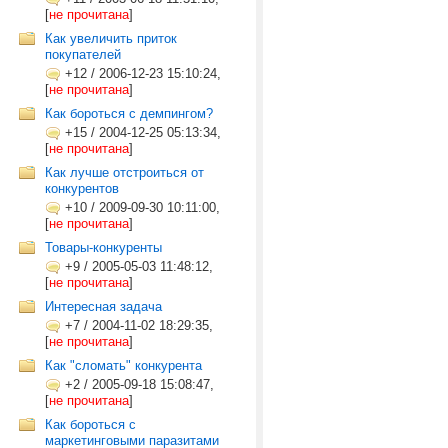
[
не прочитана
]
Как увеличить приток
покупателей
+12
/
2006-12-23 15:10:24,
[
не прочитана
]
Как бороться с демпингом?
+15
/
2004-12-25 05:13:34,
[
не прочитана
]
Как лучше отстроиться от
конкурентов
+10
/
2009-09-30 10:11:00,
[
не прочитана
]
Товары-конкуренты
+9
/
2005-05-03 11:48:12,
[
не прочитана
]
Интересная задача
+7
/
2004-11-02 18:29:35,
[
не прочитана
]
Как "сломать" конкурента
+2
/
2005-09-18 15:08:47,
[
не прочитана
]
Как бороться с
маркетинговыми паразитами