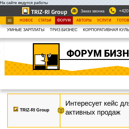
На сайте ведутся работы
+420
Заказ звонка
НОВОЕ
СТАТЬИ
ФОРУМ
АВТОРЫ
УСЛУГИ
ГОТО
УМНЫЕ ЗАРПЛАТЫ
ТРИЗ.БИЗНЕС
КОРПОРАТИВНАЯ КУЛЬ
ФОРУМ БИЗН
Интересует кейс дл
TRIZ-RI Group
активных продаж