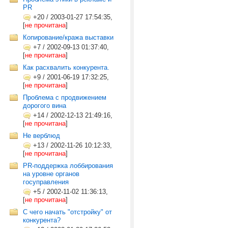
PR
+20
/
2003-01-27 17:54:35,
[
не прочитана
]
Копирование/кража выставки
+7
/
2002-09-13 01:37:40,
[
не прочитана
]
Как расхвалить конкурента.
+9
/
2001-06-19 17:32:25,
[
не прочитана
]
Проблема с продвижением
дорогого вина
+14
/
2002-12-13 21:49:16,
[
не прочитана
]
Не верблюд
+13
/
2002-11-26 10:12:33,
[
не прочитана
]
PR-поддержка лоббирования
на уровне органов
госуправления
+5
/
2002-11-02 11:36:13,
[
не прочитана
]
С чего начать "отстройку" от
конкурента?