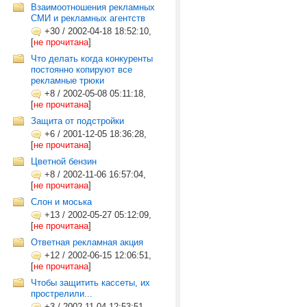
Взаимоотношения рекламных
СМИ и рекламных агентств
+30
/
2002-04-18 18:52:10,
[
не прочитана
]
Что делать когда конкуренты
постоянно копируют все
рекламные трюки
+8
/
2002-05-08 05:11:18,
[
не прочитана
]
Защита от подстройки
+6
/
2001-12-05 18:36:28,
[
не прочитана
]
Цветной бензин
+8
/
2002-11-06 16:57:04,
[
не прочитана
]
Слон и моська
+13
/
2002-05-27 05:12:09,
[
не прочитана
]
Ответная рекламная акция
+12
/
2002-06-15 12:06:51,
[
не прочитана
]
Чтобы защитить кассеты, их
прострелили...
+3
/
2002-11-04 12:53:51,