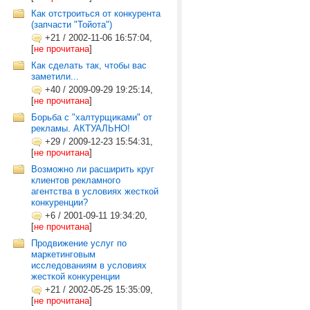
Как отстроиться от конкурента
(запчасти "Тойота")
+21
/
2002-11-06 16:57:04,
[
не прочитана
]
Как сделать так, чтобы вас
заметили...
+40
/
2009-09-29 19:25:14,
[
не прочитана
]
Борьба с "халтурщиками" от
рекламы. АКТУАЛЬНО!
+29
/
2009-12-23 15:54:31,
[
не прочитана
]
Возможно ли расширить круг
клиентов рекламного
агентства в условиях жесткой
конкуренции?
+6
/
2001-09-11 19:34:20,
[
не прочитана
]
Продвижение услуг по
маркетинговым
исследованиям в условиях
жесткой конкуренции
+21
/
2002-05-25 15:35:09,
[
не прочитана
]