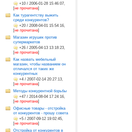
+10
/
2006-01-28 15:46:07,
[
не прочитана
]
Как турагентству выжить
среди конкурентов?
+20
/
2008-04-01 15:54:16,
[
не прочитана
]
Магазин игрушек против
супермаркетов
+26
/
2005-04-13 13:18:23,
[
не прочитана
]
Как назвать мебельный
магазин, чтобы названием он
отличался от таких же
конкурентных
+4
/
2007-02-14 20:27:13,
[
не прочитана
]
Методы конкурентной борьбы
+47
/
2014-08-04 17:24:16,
[
не прочитана
]
Офисные товары - отстройка
от конкурентов - прошу совета
+5
/
2007-09-12 19:02:45,
[
не прочитана
]
Отстройка от конкурентов в