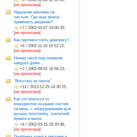
[
не прочитана
]
Наружная реклама на...
листьях. Где еще можно
применить решение?
+7
/
2002-03-07 19:00:30,
[
не прочитана
]
Как противостоять демпингу?
+6
/
2002-11-10 10:52:22,
[
не прочитана
]
Номер такси под номером
каждого дома...
+2
/
2002-09-01 16:56:23,
[
не прочитана
]
"Восстать из пепла"
+11
/
2013-12-25 14:30:25,
[
не прочитана
]
Как отстроиться от
конкурентов на рынке систем
гигиены, с оборудованием для
ручных полотенец, туалетной
бумаги и мыла
+6
/
2002-03-15 19:20:46,
[
не прочитана
]
Проблема этики в рекламе и