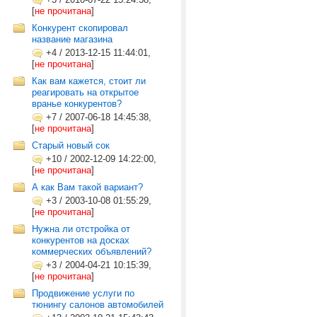
[
не прочитана
]
Конкурент скопировал
название магазина
+4
/
2013-12-15 11:44:01,
[
не прочитана
]
Как вам кажется, стоит ли
реагировать на открытое
вранье конкурентов?
+7
/
2007-06-18 14:45:38,
[
не прочитана
]
Старый новый сок
+10
/
2002-12-09 14:22:00,
[
не прочитана
]
А как Вам такой вариант?
+3
/
2003-10-08 01:55:29,
[
не прочитана
]
Нужна ли отстройка от
конкурентов на досках
коммерческих объявлений?
+3
/
2004-04-21 10:15:39,
[
не прочитана
]
Продвижение услуги по
тюнингу салонов автомобилей