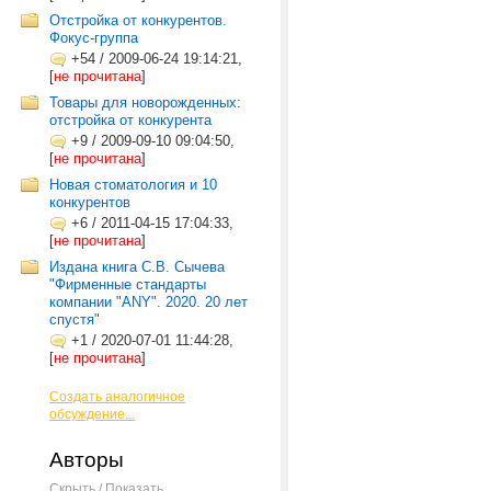
Отстройка от конкурентов.
Фокус-группа
+54
/
2009-06-24 19:14:21,
[
не прочитана
]
Товары для новорожденных:
отстройка от конкурента
+9
/
2009-09-10 09:04:50,
[
не прочитана
]
Новая стоматология и 10
конкурентов
+6
/
2011-04-15 17:04:33,
[
не прочитана
]
Издана книга С.В. Сычева
"Фирменные стандарты
компании "ANY". 2020. 20 лет
спустя"
+1
/
2020-07-01 11:44:28,
[
не прочитана
]
Создать аналогичное
обсуждение...
Авторы
Скрыть / Показать