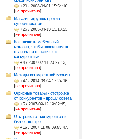
среди конкурентов?
+20
/
2008-04-01 15:54:16,
[
не прочитана
]
Магазин игрушек против
супермаркетов
+26
/
2005-04-13 13:18:23,
[
не прочитана
]
Как назвать мебельный
магазин, чтобы названием он
отличался от таких же
конкурентных
+4
/
2007-02-14 20:27:13,
[
не прочитана
]
Методы конкурентной борьбы
+47
/
2014-08-04 17:24:16,
[
не прочитана
]
Офисные товары - отстройка
от конкурентов - прошу совета
+5
/
2007-09-12 19:02:45,
[
не прочитана
]
Отстройка от конкурентов в
бизнес-центре
+15
/
2007-11-09 09:59:47,
[
не прочитана
]