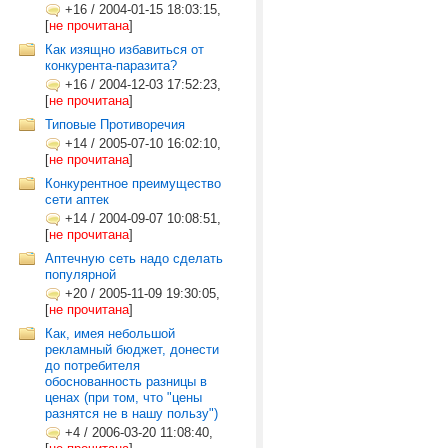
+16
/
2004-01-15 18:03:15,
[
не прочитана
]
Как изящно избавиться от
конкурента-паразита?
+16
/
2004-12-03 17:52:23,
[
не прочитана
]
Типовые Противоречия
+14
/
2005-07-10 16:02:10,
[
не прочитана
]
Конкурентное преимущество
сети аптек
+14
/
2004-09-07 10:08:51,
[
не прочитана
]
Аптечную сеть надо сделать
популярной
+20
/
2005-11-09 19:30:05,
[
не прочитана
]
Как, имея небольшой
рекламный бюджет, донести
до потребителя
обоснованность разницы в
ценах (при том, что "цены
разнятся не в нашу пользу")
+4
/
2006-03-20 11:08:40,