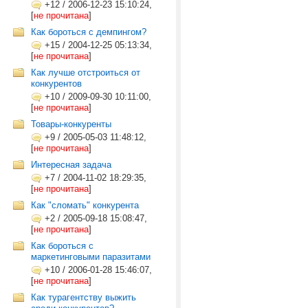
+12
/
2006-12-23 15:10:24,
[
не прочитана
]
Как бороться с демпингом?
+15
/
2004-12-25 05:13:34,
[
не прочитана
]
Как лучше отстроиться от
конкурентов
+10
/
2009-09-30 10:11:00,
[
не прочитана
]
Товары-конкуренты
+9
/
2005-05-03 11:48:12,
[
не прочитана
]
Интересная задача
+7
/
2004-11-02 18:29:35,
[
не прочитана
]
Как "сломать" конкурента
+2
/
2005-09-18 15:08:47,
[
не прочитана
]
Как бороться с
маркетинговыми паразитами
+10
/
2006-01-28 15:46:07,
[
не прочитана
]
Как турагентству выжить