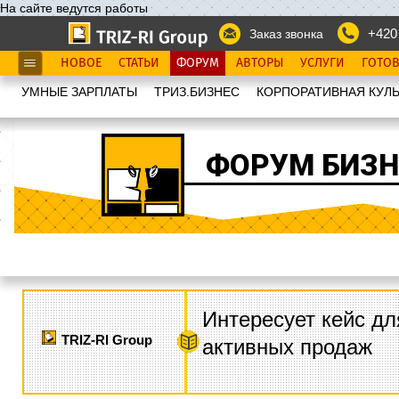
На сайте ведутся работы
+420
Заказ звонка
НОВОЕ
СТАТЬИ
ФОРУМ
АВТОРЫ
УСЛУГИ
ГОТО
УМНЫЕ ЗАРПЛАТЫ
ТРИЗ.БИЗНЕС
КОРПОРАТИВНАЯ КУЛЬ
ФОРУМ БИЗН
Интересует кейс дл
TRIZ-RI Group
активных продаж