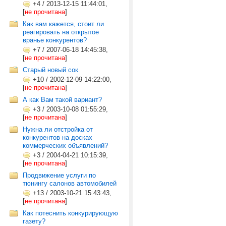
+4
/
2013-12-15 11:44:01,
[
не прочитана
]
Как вам кажется, стоит ли
реагировать на открытое
вранье конкурентов?
+7
/
2007-06-18 14:45:38,
[
не прочитана
]
Старый новый сок
+10
/
2002-12-09 14:22:00,
[
не прочитана
]
А как Вам такой вариант?
+3
/
2003-10-08 01:55:29,
[
не прочитана
]
Нужна ли отстройка от
конкурентов на досках
коммерческих объявлений?
+3
/
2004-04-21 10:15:39,
[
не прочитана
]
Продвижение услуги по
тюнингу салонов автомобилей
+13
/
2003-10-21 15:43:43,
[
не прочитана
]
Как потеснить конкурирующую
газету?