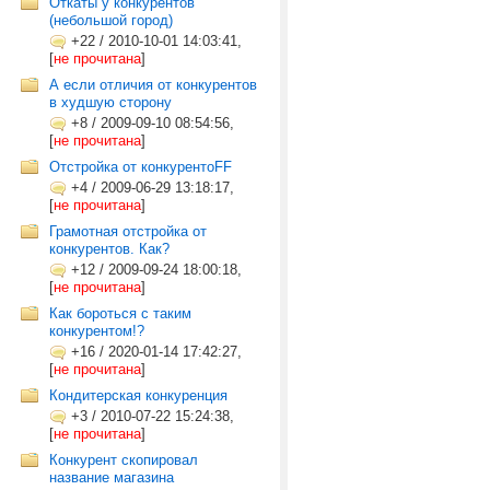
Откаты у конкурентов
(небольшой город)
+22
/
2010-10-01 14:03:41,
[
не прочитана
]
А если отличия от конкурентов
в худшую сторону
+8
/
2009-09-10 08:54:56,
[
не прочитана
]
Отстройка от конкурентоFF
+4
/
2009-06-29 13:18:17,
[
не прочитана
]
Грамотная отстройка от
конкурентов. Как?
+12
/
2009-09-24 18:00:18,
[
не прочитана
]
Как бороться с таким
конкурентом!?
+16
/
2020-01-14 17:42:27,
[
не прочитана
]
Кондитерская конкуренция
+3
/
2010-07-22 15:24:38,
[
не прочитана
]
Конкурент скопировал
название магазина