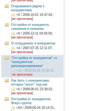
[
не прочитана
]
Открываемся рядом с
конкурентами
+6
/
2006-10-01 15:47:04,
[
не прочитана
]
Отстройка от конкурента,
смешение в названии
+8
/
2006-12-11 04:50:58,
[
не прочитана
]
О сотрудниках и конкурентах
+4
/
2007-07-25 12:11:07,
[
не прочитана
]
"Отстройка от конкурентов" vs
"конкурентное
репозиционирование"
+12
/
2015-01-15 16:38:31,
[
не прочитана
]
Как быть с конкурентами,
которые "косят" под нас
+6
/
2009-06-01 23:38:03,
[
не прочитана
]
Отстройка от конкурентов.
Фокус-группа
+54
/
2009-06-24 19:14:21,