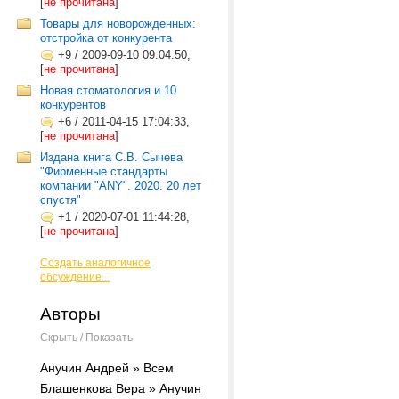
[
не прочитана
]
Товары для новорожденных:
отстройка от конкурента
+9
/
2009-09-10 09:04:50,
[
не прочитана
]
Новая стоматология и 10
конкурентов
+6
/
2011-04-15 17:04:33,
[
не прочитана
]
Издана книга С.В. Сычева
"Фирменные стандарты
компании "ANY". 2020. 20 лет
спустя"
+1
/
2020-07-01 11:44:28,
[
не прочитана
]
Создать аналогичное
обсуждение...
Авторы
Скрыть / Показать
Анучин Андрей » Всем
Блашенкова Вера » Анучин