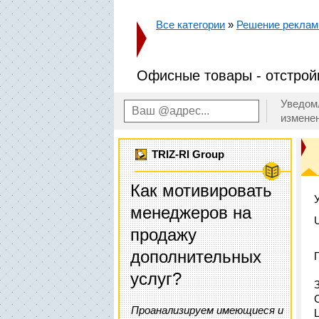
Все категории
»
Решение реклам
Офисные товары - отстройк
Уведом
измене
TRIZ-RI Group
Как мотивировать
менеджеров на
продажу
дополнительных
услуг?
Проанализируем имеющиеся и