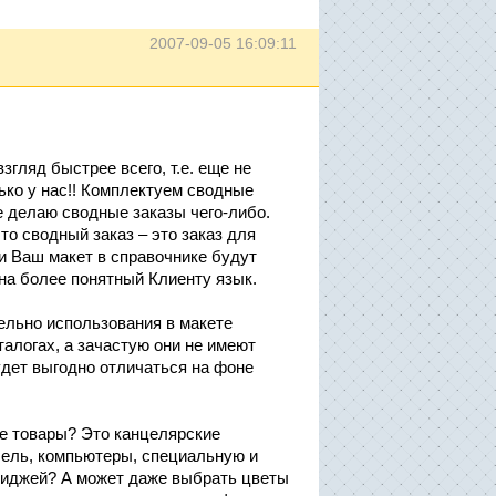
2007-09-05 16:09:11
гляд быстрее всего, т.е. еще не
ько у нас!! Комплектуем сводные
не делаю сводные заказы чего-либо.
то сводный заказ – это заказ для
ли Ваш макет в справочнике будут
на более понятный Клиенту язык.
ельно использования в макете
алогах, а зачастую они не имеют
удет выгодно отличаться на фоне
ые товары? Это канцелярские
ель, компьютеры, специальную и
триджей? А может даже выбрать цветы