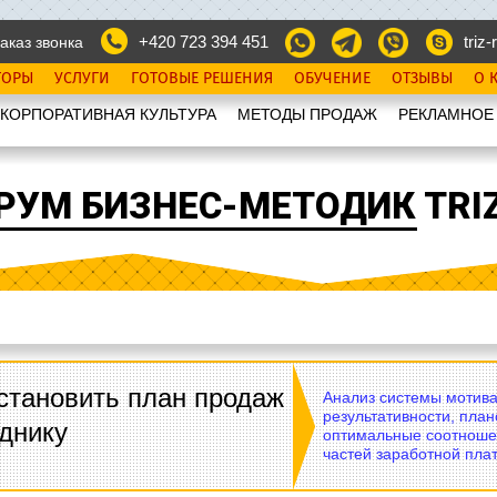
+420 723 394 451
triz-r
аказ звонка
ТОРЫ
УСЛУГИ
ГОТОВЫЕ РЕШЕНИЯ
ОБУЧЕНИЕ
ОТЗЫВЫ
О 
КОРПОРАТИВНАЯ КУЛЬТУРА
МЕТОДЫ ПРОДАЖ
РЕКЛАМНОЕ
РУМ БИЗНЕС-МЕТОДИК TRIZ
становить план продаж
Анализ системы мотива
результативности, план
днику
оптимальные соотноше
частей заработной плат