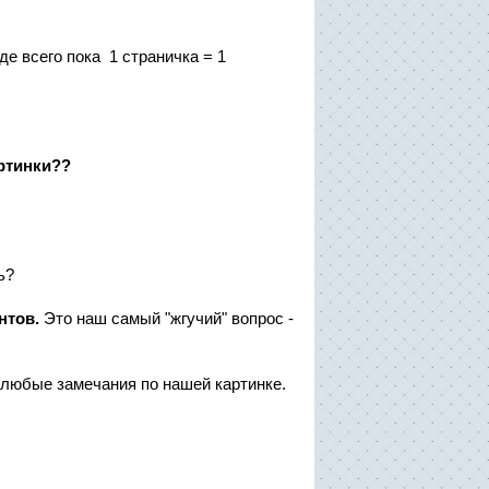
де всего пока 1 страничка = 1
артинки??
сь?
ентов.
Это наш самый "жгучий" вопрос -
 любые замечания по нашей картинке.