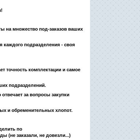
!
ты на множество под-заказов ваших
я каждого подразделения - своя
ет точность комплектации и самое
ших подразделений.
о отвечает за вопросы закупки
ных и обременительных хлопот.
делить по
 (не заказали, не довезли...)