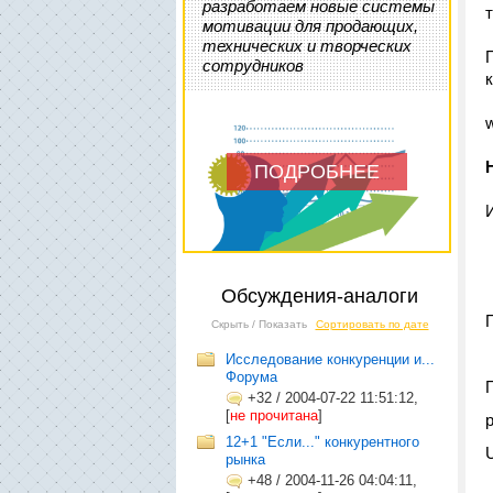
разработаем новые системы
мотивации для продающих,
технических и творческих
сотрудников
ПОДРОБНЕЕ
Обсуждения-аналоги
Скрыть / Показать
Сортировать по дате
Исследование конкуренции и...
Форума
+32
/
2004-07-22 11:51:12,
[
не прочитана
]
12+1 "Если..." конкурентного
рынка
+48
/
2004-11-26 04:04:11,