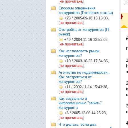
[
не прочитана
]
[П
Способы опережения
конкурентов (Готовится статья)
+23
/
2005-09-18 15:13:03,
[
не прочитана
]
Отстройка от конкурентов (IT-
рынок)
+49
/
2004-11-16 13:53:08,
[
не прочитана
]
Как исследовать рынок
конкурентов?
+10
/
2003-10-22 17:54:36,
[
не прочитана
]
Агентство по недвижимости .
Как отстроиться от
конкурентов?
+11
/
2002-11-14 15:43:38,
[
не прочитана
]
Как визуально и
информационно "забить"
3
конкурента
+8
/
2005-12-06 14:25:23,
[
не прочитана
]
Что делать, если два