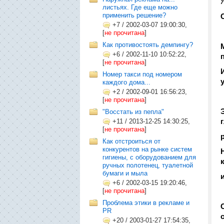
листьях. Где еще можно
применить решение?
+7
/
2002-03-07 19:00:30,
[
не прочитана
]
Как противостоять демпингу?
+6
/
2002-11-10 10:52:22,
[
не прочитана
]
Номер такси под номером
каждого дома...
+2
/
2002-09-01 16:56:23,
[
не прочитана
]
"Восстать из пепла"
+11
/
2013-12-25 14:30:25,
[
не прочитана
]
Как отстроиться от
конкурентов на рынке систем
гигиены, с оборудованием для
ручных полотенец, туалетной
бумаги и мыла
+6
/
2002-03-15 19:20:46,
[
не прочитана
]
Проблема этики в рекламе и
PR
+20
/
2003-01-27 17:54:35,