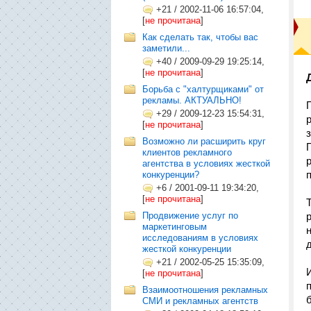
+21
/
2002-11-06 16:57:04,
[
не прочитана
]
Как сделать так, чтобы вас
заметили...
+40
/
2009-09-29 19:25:14,
[
не прочитана
]
Борьба с "халтурщиками" от
рекламы. АКТУАЛЬНО!
+29
/
2009-12-23 15:54:31,
[
не прочитана
]
Возможно ли расширить круг
клиентов рекламного
агентства в условиях жесткой
конкуренции?
+6
/
2001-09-11 19:34:20,
[
не прочитана
]
Продвижение услуг по
маркетинговым
исследованиям в условиях
жесткой конкуренции
+21
/
2002-05-25 15:35:09,
[
не прочитана
]
Взаимоотношения рекламных
СМИ и рекламных агентств