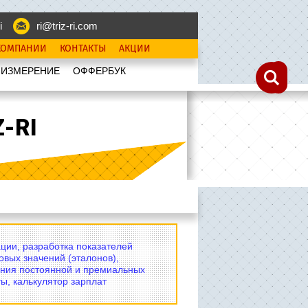
i
ri@triz-ri.com
КОМПАНИИ
КОНТАКТЫ
АКЦИИ
 ИЗМЕРЕНИЕ
OФФЕРБУК
-RI
ции, разработка показателей
овых значений (эталонов),
ния постоянной и премиальных
ы, калькулятор зарплат