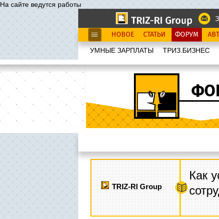
На сайте ведутся работы
З
НОВОЕ
СТАТЬИ
ФОРУМ
АВ
УМНЫЕ ЗАРПЛАТЫ
ТРИЗ.БИЗНЕС
ФО
Как у
TRIZ-RI Group
сотру