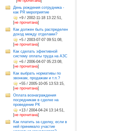
[
не прочитана
]
День рождения сотрудника -
как PR мероприятие
+9
/
2002-11-18 13:22:51,
[
не прочитана
]
Как должен быть распределен
доход между отделами?
+5
/
2003-07-07 09:51:08,
[
не прочитана
]
Как сделать эфективной
систему оплаты труда на АЗС
+6
/
2006-04-07 05:23:08,
[
не прочитана
]
Как выбрать нормативы по
звонкам, продажам и т.п.?
+55
/
2005-10-05 13:53:15,
[
не прочитана
]
Оплата вознаграждения
посредникам в сделке на
проведение РК
+13
/
2004-04-24 13:14:51,
[
не прочитана
]
Как платить за сделку, если в
ней принимало участие