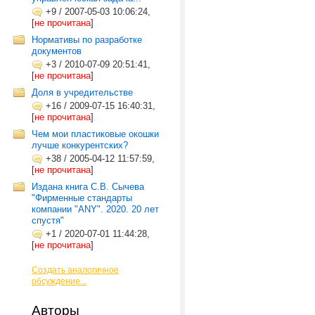
+9
/
2007-05-03 10:06:24,
[
не прочитана
]
Нормативы по разработке
документов
+3
/
2010-07-09 20:51:41,
[
не прочитана
]
Доля в учредительстве
+16
/
2009-07-15 16:40:31,
[
не прочитана
]
Чем мои пластиковые окошки
лучше конкурентских?
+38
/
2005-04-12 11:57:59,
[
не прочитана
]
Издана книга С.В. Сычева
"Фирменные стандарты
компании "ANY". 2020. 20 лет
спустя"
+1
/
2020-07-01 11:44:28,
[
не прочитана
]
Создать аналогичное
обсуждение...
Авторы