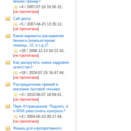
бизнес-тренер?
+4
/
2007-07-16 16:56:15,
[
не прочитана
]
Call центр
+5
/
2007-04-23 13:35:12,
[
не прочитана
]
Какие варианты расширения
бизнеса (компьютерная
помощь, 1С и т.д.)?
+28
/
2006-12-13 04:22:43,
[
не прочитана
]
Как раскрутить новое кадровое
агентство?
+18
/
2024-07-15 16:47:44,
[
не прочитана
]
Распределение премий в
магазине бытовой техники
+3
/
2010-06-07 18:59:41,
[
не прочитана
]
Парк Аттракционов: Поднять з/
п ИЛИ ужесточить контроль?
+4
/
2004-05-10 00:17:44,
[
не прочитана
]
Фишка для корпоративного