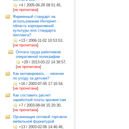
+4
/
2005-06-28 09:51:45,
[
не прочитана
]
Фирменный стандарт на
использование Интернет -
область корпоративной
культуры или стандарта
биллинга?
+13
/
2006-11-02 10:53:53,
[
не прочитана
]
Оплата труда работников
оперативной полиграфии
+29
/
2013-03-22 14:38:57,
[
не прочитана
]
Как мотивировать ... нянечек
по уходу за детьми?
+16
/
2003-07-05 17:16:54,
[
не прочитана
]
Как составить расчет
заработной платы архивистам
+7
/
2003-08-04 15:20:30,
[
не прочитана
]
Организация оптовой торговли
мебельной фурнитурой
+13
/
2003-02-06 14:46:46,