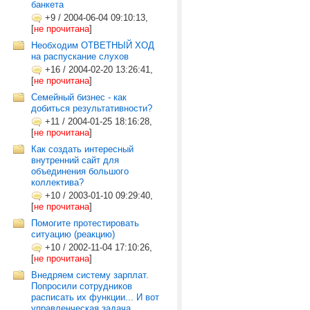
банкета
+9
/
2004-06-04 09:10:13,
[
не прочитана
]
Необходим ОТВЕТНЫЙ ХОД
на распускание слухов
+16
/
2004-02-20 13:26:41,
[
не прочитана
]
Семейный бизнес - как
добиться результативности?
+11
/
2004-01-25 18:16:28,
[
не прочитана
]
Как создать интересный
внутренний сайт для
объединения большого
коллектива?
+10
/
2003-01-10 09:29:40,
[
не прочитана
]
Помогите протестировать
ситуацию (реакцию)
+10
/
2002-11-04 17:10:26,
[
не прочитана
]
Внедряем систему зарплат.
Попросили сотрудников
расписать их функции... И вот
управленческая задача...