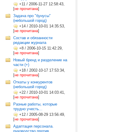
+11
/
2006-11-27 12:58:43,
[
не прочитана
]
Задача про "бунусы"
(небольшой город)
+14
/
2010-10-01 14:35:53,
[
не прочитана
]
Состав и обязанности
редакции журнала
+8
/
2006-10-15 11:42:29,
[
не прочитана
]
Новый бренд и разделение на
части (+)
+18
/
2002-10-17 17:53:34,
[
не прочитана
]
Откаты у конкурентов
(небольшой город)
+22
/
2010-10-01 14:03:41,
[
не прочитана
]
Разные работы, которые
трудно учесть...
+12
/
2005-08-29 13:56:49,
[
не прочитана
]
Адаптация персонала.
руководство против