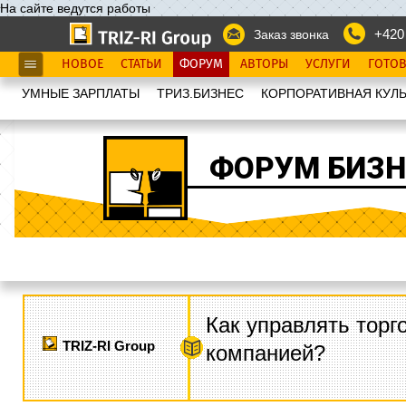
На сайте ведутся работы
+420
Заказ звонка
НОВОЕ
СТАТЬИ
ФОРУМ
АВТОРЫ
УСЛУГИ
ГОТО
УМНЫЕ ЗАРПЛАТЫ
ТРИЗ.БИЗНЕС
КОРПОРАТИВНАЯ КУЛЬ
ФОРУМ БИЗН
Как управлять торг
TRIZ-RI Group
компанией?