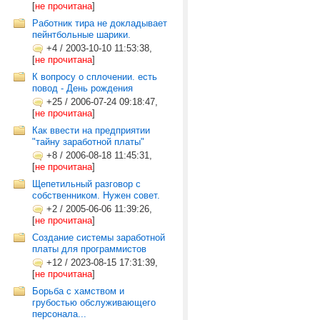
[
не прочитана
]
Работник тира не докладывает
пейнтбольные шарики.
+4
/
2003-10-10 11:53:38,
[
не прочитана
]
К вопросу о сплочении. есть
повод - День рождения
+25
/
2006-07-24 09:18:47,
[
не прочитана
]
Как ввести на предприятии
"тайну заработной платы"
+8
/
2006-08-18 11:45:31,
[
не прочитана
]
Щепетильный разговор с
собственником. Нужен совет.
+2
/
2005-06-06 11:39:26,
[
не прочитана
]
Создание системы заработной
платы для программистов
+12
/
2023-08-15 17:31:39,
[
не прочитана
]
Борьба с хамством и
грубостью обслуживающего
персонала...