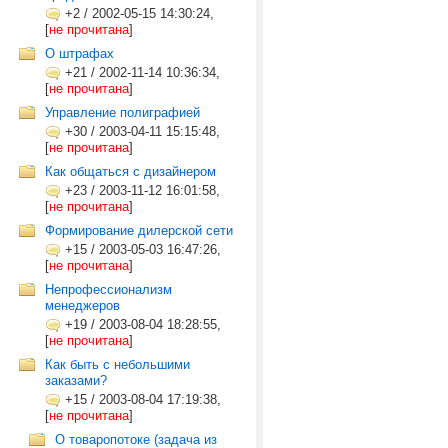
+2
/
2002-05-15 14:30:24,
[
не прочитана
]
О штрафах
+21
/
2002-11-14 10:36:34,
[
не прочитана
]
Управление полиграфией
+30
/
2003-04-11 15:15:48,
[
не прочитана
]
Как общаться с дизайнером
+23
/
2003-11-12 16:01:58,
[
не прочитана
]
Формирование дилерской сети
+15
/
2003-05-03 16:47:26,
[
не прочитана
]
Непрофессионализм
менеджеров
+19
/
2003-08-04 18:28:55,
[
не прочитана
]
Как быть с небольшими
заказами?
+15
/
2003-08-04 17:19:38,
[
не прочитана
]
О товаропотоке (задача из