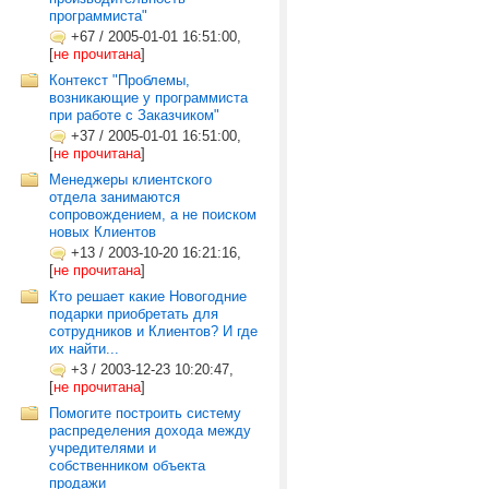
программиста"
+67
/
2005-01-01 16:51:00,
[
не прочитана
]
Контекст "Проблемы,
возникающие у программиста
при работе с Заказчиком"
+37
/
2005-01-01 16:51:00,
[
не прочитана
]
Менеджеры клиентского
отдела занимаются
сопровождением, а не поиском
новых Клиентов
+13
/
2003-10-20 16:21:16,
[
не прочитана
]
Кто решает какие Новогодние
подарки приобретать для
сотрудников и Клиентов? И где
их найти...
+3
/
2003-12-23 10:20:47,
[
не прочитана
]
Помогите построить систему
распределения дохода между
учредителями и
собственником объекта
продажи