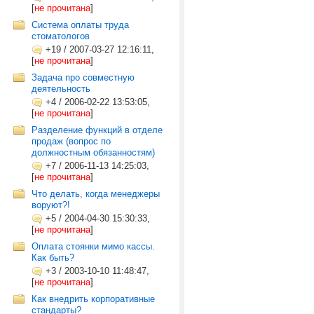
[
не прочитана
]
Система оплаты труда
стоматологов
+19
/
2007-03-27 12:16:11,
[
не прочитана
]
Задача про совместную
деятельность
+4
/
2006-02-22 13:53:05,
[
не прочитана
]
Разделение функций в отделе
продаж (вопрос по
должностным обязанностям)
+7
/
2006-11-13 14:25:03,
[
не прочитана
]
Что делать, когда менеджеры
воруют?!
+5
/
2004-04-30 15:30:33,
[
не прочитана
]
Оплата стоянки мимо кассы.
Как быть?
+3
/
2003-10-10 11:48:47,
[
не прочитана
]
Как внедрить корпоративные
стандарты?