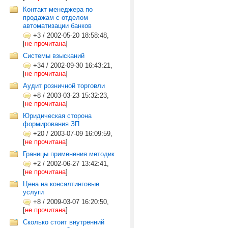
Контакт менеджера по
продажам с отделом
автоматизации банков
+3
/
2002-05-20 18:58:48,
[
не прочитана
]
Системы взысканий
+34
/
2002-09-30 16:43:21,
[
не прочитана
]
Аудит розничной торговли
+8
/
2003-03-23 15:32:23,
[
не прочитана
]
Юридическая сторона
формирования ЗП
+20
/
2003-07-09 16:09:59,
[
не прочитана
]
Границы применения методик
+2
/
2002-06-27 13:42:41,
[
не прочитана
]
Цена на консалтинговые
услуги
+8
/
2009-03-07 16:20:50,
[
не прочитана
]
Сколько стоит внутренний