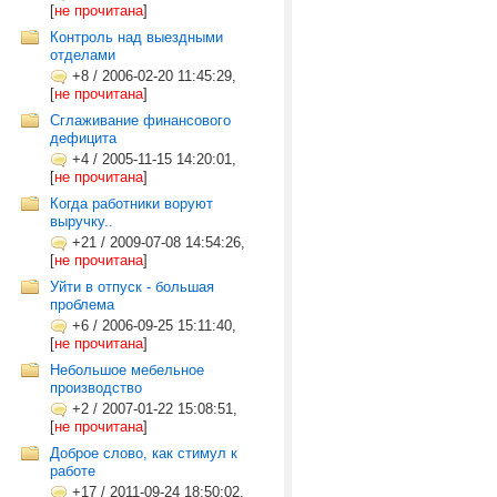
[
не прочитана
]
Контроль над выездными
отделами
+8
/
2006-02-20 11:45:29,
[
не прочитана
]
Сглаживание финансового
дефицита
+4
/
2005-11-15 14:20:01,
[
не прочитана
]
Когда работники воруют
выручку..
+21
/
2009-07-08 14:54:26,
[
не прочитана
]
Уйти в отпуск - большая
проблема
+6
/
2006-09-25 15:11:40,
[
не прочитана
]
Небольшое мебельное
производство
+2
/
2007-01-22 15:08:51,
[
не прочитана
]
Доброе слово, как стимул к
работе
+17
/
2011-09-24 18:50:02,