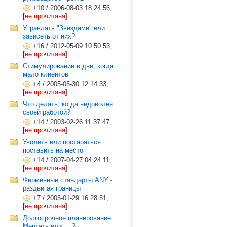
+10
/
2006-08-03 18:24:56,
[
не прочитана
]
Управлять "Звездами" или
зависеть от них?
+16
/
2012-05-09 10:50:53,
[
не прочитана
]
Стимулирование в дни, когда
мало клиентов
+4
/
2005-05-30 12:14:33,
[
не прочитана
]
Что делать, когда недоволен
своей работой?
+14
/
2003-02-26 11:37:47,
[
не прочитана
]
Уволить или постараться
поставить на место
+14
/
2007-04-27 04:24:11,
[
не прочитана
]
Фирменные стандарты ANY -
раздвигая границы
+7
/
2005-01-29 16:28:51,
[
не прочитана
]
Долгосрочное планирование.
Мечтать или ... ?