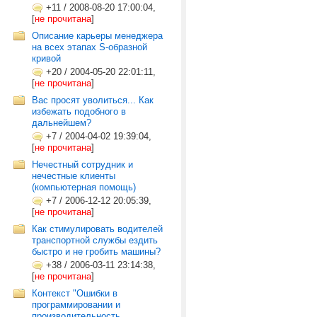
+11
/
2008-08-20 17:00:04,
[
не прочитана
]
Описание карьеры менеджера
на всех этапах S-образной
кривой
+20
/
2004-05-20 22:01:11,
[
не прочитана
]
Вас просят уволиться... Как
избежать подобного в
дальнейшем?
+7
/
2004-04-02 19:39:04,
[
не прочитана
]
Нечестный сотрудник и
нечестные клиенты
(компьютерная помощь)
+7
/
2006-12-12 20:05:39,
[
не прочитана
]
Как стимулировать водителей
транспортной службы ездить
быстро и не гробить машины?
+38
/
2006-03-11 23:14:38,
[
не прочитана
]
Контекст "Ошибки в
программировании и
производительность