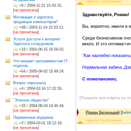
+8
/
2004-11-21 15:43:10,
[
не прочитана
]
Здравствуйте, Роман!
Мотивация и зарплата
продавцов компьютеров*
Вы, вероятно, имели в в
+49
/
2003-11-14 15:53:12,
[
не прочитана
]
Среди бизнесменов очен
Услуги доступа к интернет.
много. И это оптимисти
Зарплата сотрудников.
+19
/
2001-06-15 16:56:02,
[
не прочитана
]
"Как наглядно показат
Что мешает программистам IT-
отделов…
Нормальная задача. Да
+64
/
2005-06-02 15:49:24,
[
не прочитана
]
С пожеланиями,
Вопрос персонала
+4
/
2004-02-16 17:22:26,
[
не прочитана
]
[Показать все ответы на э
"Этичное общество"
+33
/
2004-08-24 14:45:44,
[
не прочитана
]
Роман Беленький
[
bele
Переменные издержки
+3
/
2004-03-01 18:12:19,
[
не прочитана
]