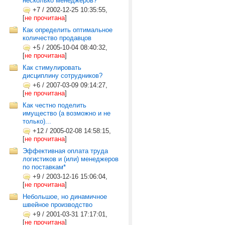
несколько менеджеров?
+7
/
2002-12-25 10:35:55,
[
не прочитана
]
Как определить оптимальное
количество продавцов
+5
/
2005-10-04 08:40:32,
[
не прочитана
]
Как стимулировать
дисциплину сотрудников?
+6
/
2007-03-09 09:14:27,
[
не прочитана
]
Как честно поделить
имущество (а возможно и не
только)...
+12
/
2005-02-08 14:58:15,
[
не прочитана
]
Эффективная оплата труда
логистиков и (или) менеджеров
по поставкам*
+9
/
2003-12-16 15:06:04,
[
не прочитана
]
Небольшое, но динамичное
швейное производство
+9
/
2001-03-31 17:17:01,
[
не прочитана
]