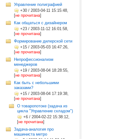
Управление полиграфией
+30
/
2003-04-11 15:15:48,
[
не прочитана
]
Как общаться с дизайнером
+23
/
2003-11-12 16:01:58,
[
не прочитана
]
Формирование дилерской сети
+15
/
2003-05-03 16:47:26,
[
не прочитана
]
Непрофессионализм
менеджеров
+19
/
2003-08-04 18:28:55,
[
не прочитана
]
Как быть с небольшими
заказами?
+15
/
2003-08-04 17:19:38,
[
не прочитана
]
О товаропотоке (задача из
цикла "Управление складом")
+6
/
2004-02-22 15:38:12,
[
не прочитана
]
Задача-аналогия про
машиниста метро