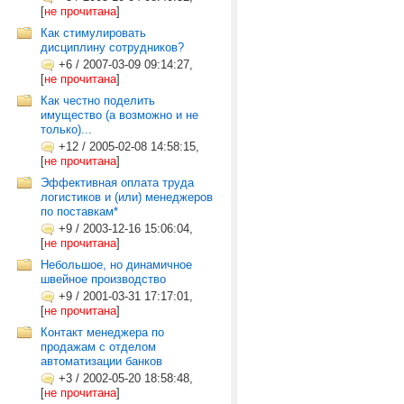
[
не прочитана
]
Как стимулировать
дисциплину сотрудников?
+6
/
2007-03-09 09:14:27,
[
не прочитана
]
Как честно поделить
имущество (а возможно и не
только)...
+12
/
2005-02-08 14:58:15,
[
не прочитана
]
Эффективная оплата труда
логистиков и (или) менеджеров
по поставкам*
+9
/
2003-12-16 15:06:04,
[
не прочитана
]
Небольшое, но динамичное
швейное производство
+9
/
2001-03-31 17:17:01,
[
не прочитана
]
Контакт менеджера по
продажам с отделом
автоматизации банков
+3
/
2002-05-20 18:58:48,
[
не прочитана
]