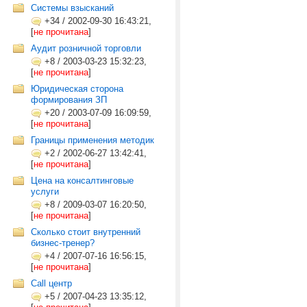
Системы взысканий
+34
/
2002-09-30 16:43:21,
[
не прочитана
]
Аудит розничной торговли
+8
/
2003-03-23 15:32:23,
[
не прочитана
]
Юридическая сторона
формирования ЗП
+20
/
2003-07-09 16:09:59,
[
не прочитана
]
Границы применения методик
+2
/
2002-06-27 13:42:41,
[
не прочитана
]
Цена на консалтинговые
услуги
+8
/
2009-03-07 16:20:50,
[
не прочитана
]
Сколько стоит внутренний
бизнес-тренер?
+4
/
2007-07-16 16:56:15,
[
не прочитана
]
Call центр
+5
/
2007-04-23 13:35:12,