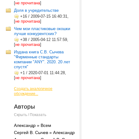
[
не прочитана
]
Доля в учредительстве
+16
/
2009-07-15 16:40:31,
[
не прочитана
]
Чем мои пластиковые окошки
лучше конкурентских?
+38
/
2005-04-12 11:57:59,
[
не прочитана
]
Издана книга С.В. Сычева
"Фирменные стандарты
компании "ANY". 2020. 20 лет
спустя"
+1
/
2020-07-01 11:44:28,
[
не прочитана
]
Создать аналогичное
обсуждение...
Авторы
Скрыть / Показать
Александр » Всем
Сергей В. Сычев » Александр