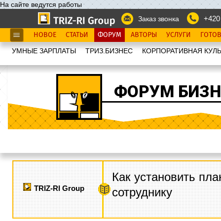
На сайте ведутся работы
+420
Заказ звонка
НОВОЕ
СТАТЬИ
ФОРУМ
АВТОРЫ
УСЛУГИ
ГОТО
УМНЫЕ ЗАРПЛАТЫ
ТРИЗ.БИЗНЕС
КОРПОРАТИВНАЯ КУЛЬ
ФОРУМ БИЗН
Как установить пла
TRIZ-RI Group
сотруднику