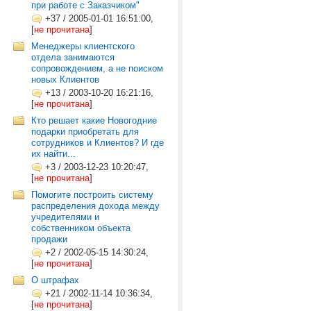
при работе с Заказчиком"
+37
/
2005-01-01 16:51:00,
[
не прочитана
]
Менеджеры клиентского
отдела занимаются
сопровождением, а не поиском
новых Клиентов
+13
/
2003-10-20 16:21:16,
[
не прочитана
]
Кто решает какие Новогодние
подарки приобретать для
сотрудников и Клиентов? И где
их найти...
+3
/
2003-12-23 10:20:47,
[
не прочитана
]
Помогите построить систему
распределения дохода между
учредителями и
собственником объекта
продажи
+2
/
2002-05-15 14:30:24,
[
не прочитана
]
О штрафах
+21
/
2002-11-14 10:36:34,
[
не прочитана
]