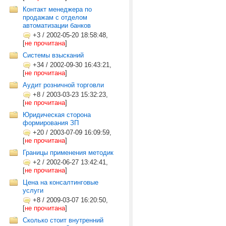
Контакт менеджера по
продажам с отделом
автоматизации банков
+3
/
2002-05-20 18:58:48,
[
не прочитана
]
Системы взысканий
+34
/
2002-09-30 16:43:21,
[
не прочитана
]
Аудит розничной торговли
+8
/
2003-03-23 15:32:23,
[
не прочитана
]
Юридическая сторона
формирования ЗП
+20
/
2003-07-09 16:09:59,
[
не прочитана
]
Границы применения методик
+2
/
2002-06-27 13:42:41,
[
не прочитана
]
Цена на консалтинговые
услуги
+8
/
2009-03-07 16:20:50,
[
не прочитана
]
Сколько стоит внутренний