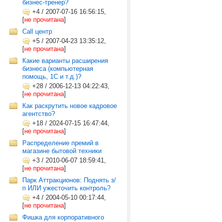
бизнес-тренер?
+4
/
2007-07-16 16:56:15,
[
не прочитана
]
Call центр
+5
/
2007-04-23 13:35:12,
[
не прочитана
]
Какие варианты расширения
бизнеса (компьютерная
помощь, 1С и т.д.)?
+28
/
2006-12-13 04:22:43,
[
не прочитана
]
Как раскрутить новое кадровое
агентство?
+18
/
2024-07-15 16:47:44,
[
не прочитана
]
Распределение премий в
магазине бытовой техники
+3
/
2010-06-07 18:59:41,
[
не прочитана
]
Парк Аттракционов: Поднять з/
п ИЛИ ужесточить контроль?
+4
/
2004-05-10 00:17:44,
[
не прочитана
]
Фишка для корпоративного