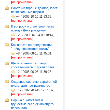
[
не прочитана
]
Работник тира не докладывает
пейнтбольные шарики.
+4
/
2003-10-10 11:53:38,
[
не прочитана
]
К вопросу о сплочении. есть
повод - День рождения
+25
/
2006-07-24 09:18:47,
[
не прочитана
]
Как ввести на предприятии
"тайну заработной платы"
+8
/
2006-08-18 11:45:31,
[
не прочитана
]
Щепетильный разговор с
собственником. Нужен совет.
+2
/
2005-06-06 11:39:26,
[
не прочитана
]
Создание системы заработной
платы для программистов
+12
/
2023-08-15 17:31:39,
[
не прочитана
]
Борьба с хамством и
грубостью обслуживающего
персонала...