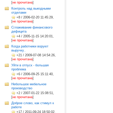
[
не прочитана
]
Контроль над выездными
отделами
+8
/
2006-02-20 11:45:29,
[
не прочитана
]
Сглаживание финансового
дефицита
+4
/
2005-11-15 14:20:01,
[
не прочитана
]
Когда работники воруют
выручку..
+21
/
2009-07-08 14:54:26,
[
не прочитана
]
Уйти в отпуск - большая
проблема
+6
/
2006-09-25 15:11:40,
[
не прочитана
]
Небольшое мебельное
производство
+2
/
2007-01-22 15:08:51,
[
не прочитана
]
Доброе слово, как стимул к
работе
+17
/
2011-09-24 18:50:02,