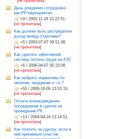
[
не прочитана
]
День рождения сотрудника -
как PR мероприятие
+9
/
2002-11-18 13:22:51,
[
не прочитана
]
Как должен быть распределен
доход между отделами?
+5
/
2003-07-07 09:51:08,
[
не прочитана
]
Как сделать эфективной
систему оплаты труда на АЗС
+6
/
2006-04-07 05:23:08,
[
не прочитана
]
Как выбрать нормативы по
звонкам, продажам и т.п.?
+55
/
2005-10-05 13:53:15,
[
не прочитана
]
Оплата вознаграждения
посредникам в сделке на
проведение РК
+13
/
2004-04-24 13:14:51,
[
не прочитана
]
Как платить за сделку, если в
ней принимало участие