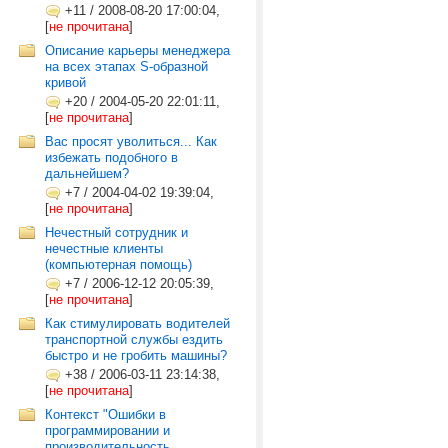
+11
/
2008-08-20 17:00:04,
[
не прочитана
]
Описание карьеры менеджера
на всех этапах S-образной
кривой
+20
/
2004-05-20 22:01:11,
[
не прочитана
]
Вас просят уволиться... Как
избежать подобного в
дальнейшем?
+7
/
2004-04-02 19:39:04,
[
не прочитана
]
Нечестный сотрудник и
нечестные клиенты
(компьютерная помощь)
+7
/
2006-12-12 20:05:39,
[
не прочитана
]
Как стимулировать водителей
транспортной службы ездить
быстро и не гробить машины?
+38
/
2006-03-11 23:14:38,
[
не прочитана
]
Контекст "Ошибки в
программировании и
производительность