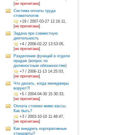
[
не прочитана
]
Система оплаты труда
стоматологов
+19
/
2007-03-27 12:16:11,
[
не прочитана
]
Задача про совместную
деятельность
+4
/
2006-02-22 13:53:05,
[
не прочитана
]
Разделение функций в отделе
продаж (вопрос по
должностным обязанностям)
+7
/
2006-11-13 14:25:03,
[
не прочитана
]
Что делать, когда менеджеры
воруют?!
+5
/
2004-04-30 15:30:33,
[
не прочитана
]
Оплата стоянки мимо кассы.
Как быть?
+3
/
2003-10-10 11:48:47,
[
не прочитана
]
Как внедрить корпоративные
стандарты?