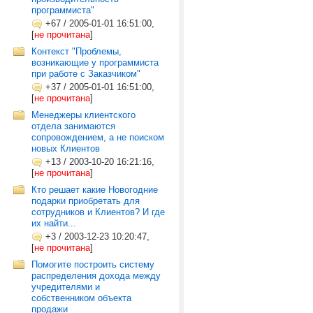
программиста"
+67
/
2005-01-01 16:51:00,
[
не прочитана
]
Контекст "Проблемы,
возникающие у программиста
при работе с Заказчиком"
+37
/
2005-01-01 16:51:00,
[
не прочитана
]
Менеджеры клиентского
отдела занимаются
сопровождением, а не поиском
новых Клиентов
+13
/
2003-10-20 16:21:16,
[
не прочитана
]
Кто решает какие Новогодние
подарки приобретать для
сотрудников и Клиентов? И где
их найти...
+3
/
2003-12-23 10:20:47,
[
не прочитана
]
Помогите построить систему
распределения дохода между
учредителями и
собственником объекта
продажи