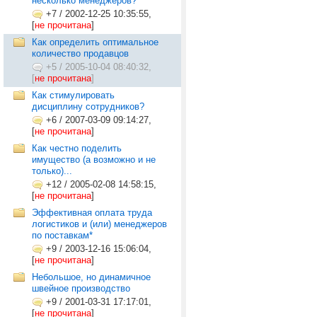
несколько менеджеров?
+7
/
2002-12-25 10:35:55,
[
не прочитана
]
Как определить оптимальное
количество продавцов
+5
/
2005-10-04 08:40:32,
[
не прочитана
]
Как стимулировать
дисциплину сотрудников?
+6
/
2007-03-09 09:14:27,
[
не прочитана
]
Как честно поделить
имущество (а возможно и не
только)...
+12
/
2005-02-08 14:58:15,
[
не прочитана
]
Эффективная оплата труда
логистиков и (или) менеджеров
по поставкам*
+9
/
2003-12-16 15:06:04,
[
не прочитана
]
Небольшое, но динамичное
швейное производство
+9
/
2001-03-31 17:17:01,
[
не прочитана
]