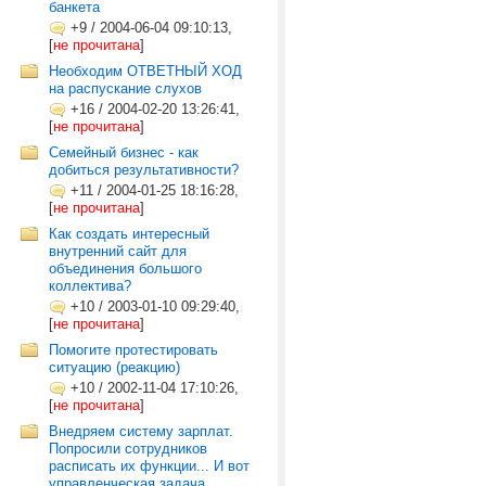
банкета
+9
/
2004-06-04 09:10:13,
[
не прочитана
]
Необходим ОТВЕТНЫЙ ХОД
на распускание слухов
+16
/
2004-02-20 13:26:41,
[
не прочитана
]
Семейный бизнес - как
добиться результативности?
+11
/
2004-01-25 18:16:28,
[
не прочитана
]
Как создать интересный
внутренний сайт для
объединения большого
коллектива?
+10
/
2003-01-10 09:29:40,
[
не прочитана
]
Помогите протестировать
ситуацию (реакцию)
+10
/
2002-11-04 17:10:26,
[
не прочитана
]
Внедряем систему зарплат.
Попросили сотрудников
расписать их функции... И вот
управленческая задача...