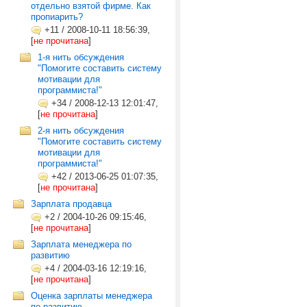
отдельно взятой фирме. Как
пропиарить?
+11
/
2008-10-11 18:56:39,
[
не прочитана
]
1-я нить обсуждения
"Помогите составить систему
мотивации для
программиста!"
+34
/
2008-12-13 12:01:47,
[
не прочитана
]
2-я нить обсуждения
"Помогите составить систему
мотивации для
программиста!"
+42
/
2013-06-25 01:07:35,
[
не прочитана
]
Зарплата продавца
+2
/
2004-10-26 09:15:46,
[
не прочитана
]
Зарплата менеджера по
развитию
+4
/
2004-03-16 12:19:16,
[
не прочитана
]
Оценка зарплаты менеджера
по развитию