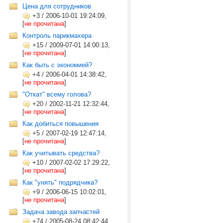
Цена для сотрудников
+3
/
2006-10-01 19:24:09,
[
не прочитана
]
Контроль парикмахера
+15
/
2009-07-01 14:00:13,
[
не прочитана
]
Как быть с экономией?
+4
/
2006-04-01 14:38:42,
[
не прочитана
]
"Откат" всему голова?
+20
/
2002-11-21 12:32:44,
[
не прочитана
]
Как добиться повышения
+5
/
2007-02-19 12:47:14,
[
не прочитана
]
Как учитывать средства?
+10
/
2007-02-02 17:29:22,
[
не прочитана
]
Как "унять" подрядчика?
+9
/
2006-06-15 10:02:01,
[
не прочитана
]
Задача завода запчастей
+74
/
2005-08-24 08:42:44,