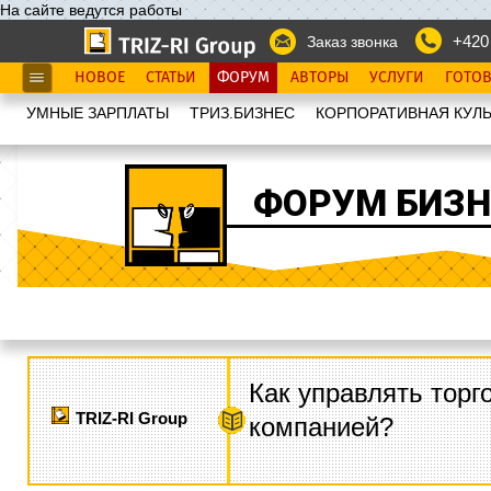
На сайте ведутся работы
+420
Заказ звонка
НОВОЕ
СТАТЬИ
ФОРУМ
АВТОРЫ
УСЛУГИ
ГОТО
УМНЫЕ ЗАРПЛАТЫ
ТРИЗ.БИЗНЕС
КОРПОРАТИВНАЯ КУЛЬ
ФОРУМ БИЗН
Как управлять торг
TRIZ-RI Group
компанией?