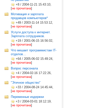
+8
/
2004-11-21 15:43:10,
[
не прочитана
]
Мотивация и зарплата
продавцов компьютеров*
+49
/
2003-11-14 15:53:12,
[
не прочитана
]
Услуги доступа к интернет.
Зарплата сотрудников.
+19
/
2001-06-15 16:56:02,
[
не прочитана
]
Что мешает программистам IT-
отделов…
+64
/
2005-06-02 15:49:24,
[
не прочитана
]
Вопрос персонала
+4
/
2004-02-16 17:22:26,
[
не прочитана
]
"Этичное общество"
+33
/
2004-08-24 14:45:44,
[
не прочитана
]
Переменные издержки
+3
/
2004-03-01 18:12:19,
[
не прочитана
]