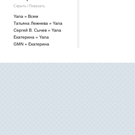
Скрыть / Показать
Yana » Всем
Татьяна Лежнева » Yana
Сергей В. Сычев » Yana
Екатерина » Yana
GMN » Екатерина