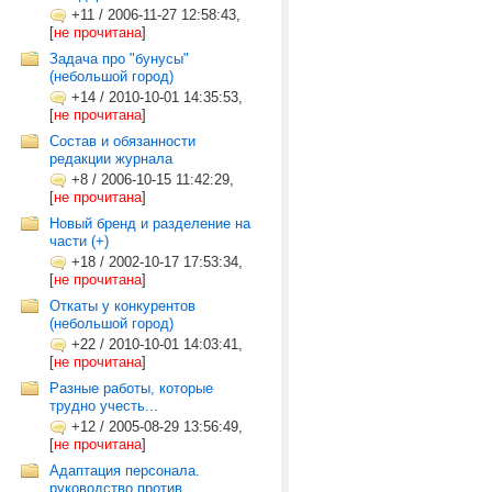
+11
/
2006-11-27 12:58:43,
[
не прочитана
]
Задача про "бунусы"
(небольшой город)
+14
/
2010-10-01 14:35:53,
[
не прочитана
]
Состав и обязанности
редакции журнала
+8
/
2006-10-15 11:42:29,
[
не прочитана
]
Новый бренд и разделение на
части (+)
+18
/
2002-10-17 17:53:34,
[
не прочитана
]
Откаты у конкурентов
(небольшой город)
+22
/
2010-10-01 14:03:41,
[
не прочитана
]
Разные работы, которые
трудно учесть...
+12
/
2005-08-29 13:56:49,
[
не прочитана
]
Адаптация персонала.
руководство против