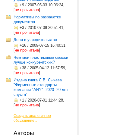
+9
/
2007-05-03 10:06:24,
[
не прочитана
]
Нормативы по разработке
документов
+3
/
2010-07-09 20:51:41,
[
не прочитана
]
Доля в учредительстве
+16
/
2009-07-15 16:40:31,
[
не прочитана
]
Чем мои пластиковые окошки
лучше конкурентских?
+38
/
2005-04-12 11:57:59,
[
не прочитана
]
Издана книга С.В. Сычева
"Фирменные стандарты
компании "ANY". 2020. 20 лет
спустя"
+1
/
2020-07-01 11:44:28,
[
не прочитана
]
Создать аналогичное
обсуждение...
Авторы