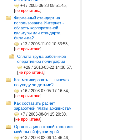
+4
/
2005-06-28 09:51:45,
[
не прочитана
]
Фирменный стандарт на
использование Интернет -
область корпоративной
культуры или стандарта
биллинга?
+13
/
2006-11-02 10:53:53,
[
не прочитана
]
Оплата труда работников
оперативной полиграфии
+29
/
2013-03-22 14:38:57,
[
не прочитана
]
Как мотивировать ... нянечек
по уходу за детьми?
+16
/
2003-07-05 17:16:54,
[
не прочитана
]
Как составить расчет
заработной платы архивистам
+7
/
2003-08-04 15:20:30,
[
не прочитана
]
Организация оптовой торговли
мебельной фурнитурой
+13
/
2003-02-06 14:46:46,