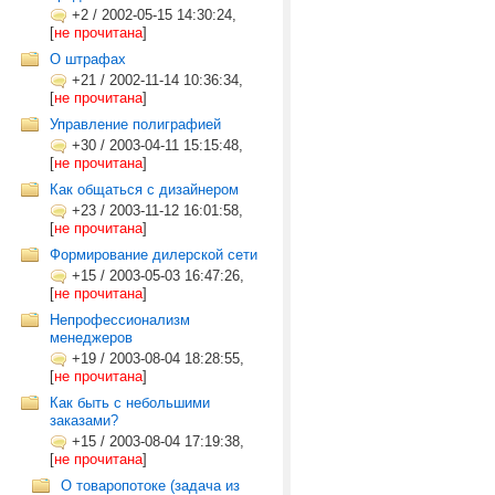
+2
/
2002-05-15 14:30:24,
[
не прочитана
]
О штрафах
+21
/
2002-11-14 10:36:34,
[
не прочитана
]
Управление полиграфией
+30
/
2003-04-11 15:15:48,
[
не прочитана
]
Как общаться с дизайнером
+23
/
2003-11-12 16:01:58,
[
не прочитана
]
Формирование дилерской сети
+15
/
2003-05-03 16:47:26,
[
не прочитана
]
Непрофессионализм
менеджеров
+19
/
2003-08-04 18:28:55,
[
не прочитана
]
Как быть с небольшими
заказами?
+15
/
2003-08-04 17:19:38,
[
не прочитана
]
О товаропотоке (задача из