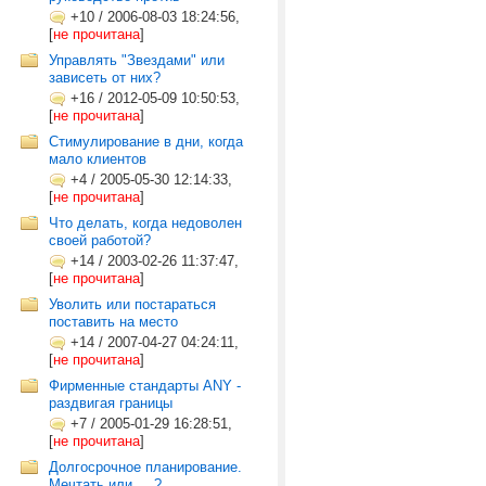
+10
/
2006-08-03 18:24:56,
[
не прочитана
]
Управлять "Звездами" или
зависеть от них?
+16
/
2012-05-09 10:50:53,
[
не прочитана
]
Стимулирование в дни, когда
мало клиентов
+4
/
2005-05-30 12:14:33,
[
не прочитана
]
Что делать, когда недоволен
своей работой?
+14
/
2003-02-26 11:37:47,
[
не прочитана
]
Уволить или постараться
поставить на место
+14
/
2007-04-27 04:24:11,
[
не прочитана
]
Фирменные стандарты ANY -
раздвигая границы
+7
/
2005-01-29 16:28:51,
[
не прочитана
]
Долгосрочное планирование.
Мечтать или ... ?