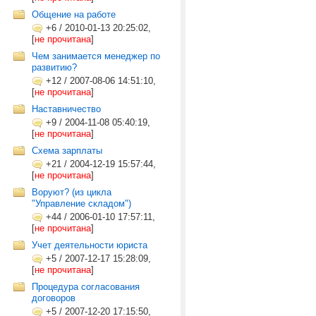
Общение на работе
+6
/
2010-01-13 20:25:02,
[
не прочитана
]
Чем занимается менеджер по
развитию?
+12
/
2007-08-06 14:51:10,
[
не прочитана
]
Наставничество
+9
/
2004-11-08 05:40:19,
[
не прочитана
]
Схема зарплаты
+21
/
2004-12-19 15:57:44,
[
не прочитана
]
Воруют? (из цикла
"Управление складом")
+44
/
2006-01-10 17:57:11,
[
не прочитана
]
Учет деятельности юриста
+5
/
2007-12-17 15:28:09,
[
не прочитана
]
Процедура согласования
договоров
+5
/
2007-12-20 17:15:50,