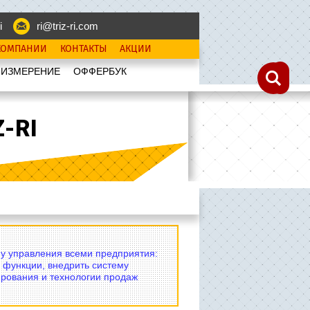
i
ri@triz-ri.com
КОМПАНИИ
КОНТАКТЫ
АКЦИИ
 ИЗМЕРЕНИЕ
OФФЕРБУК
-RI
му управления всеми предприятия:
 функции, внедрить систему
рования и технологии продаж