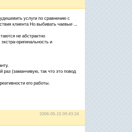
удешевить услуги по сравнению с
ствия клиента Но выбивать чаевые ...
стаются не абстрактно
экстра-оригинальность и
нту.
 раз (заманчивую, так что это повод
реативности его работы.
2006-05-15 09:43:24