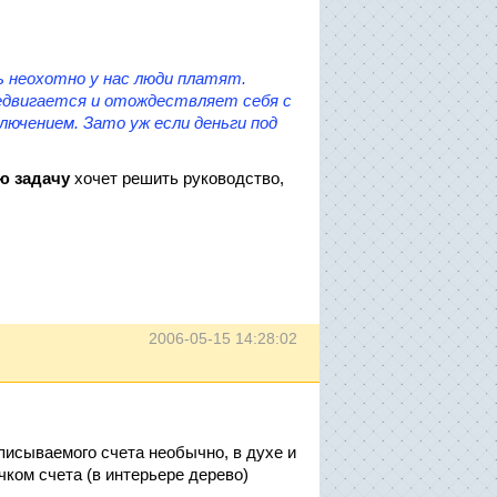
 неохотно у нас люди платят.
редвигается и отождествляет себя с
ючением. Зато уж если деньги под
ю
задачу
хочет решить руководство,
2006-05-15 14:28:02
писываемого счета необычно, в духе и
чком счета (в интерьере дерево)