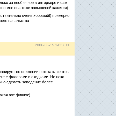
лько за необычное в интерьере и сам
ично мне она тоже завышеной кажется)
ействительно очень хороший!) примерно
моего начальства
2006-05-15 14:37:11
планирует по снижении потока клиентов
сте с флаерами и скидками. Но пока
жно сделать заведение более
акая вот фишка:)