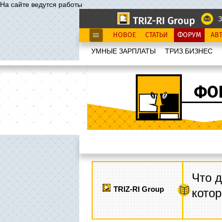
На сайте ведутся работы
З
НОВОЕ
СТАТЬИ
ФОРУМ
АВ
УМНЫЕ ЗАРПЛАТЫ
ТРИЗ.БИЗНЕС
ФО
Что д
TRIZ-RI Group
котор