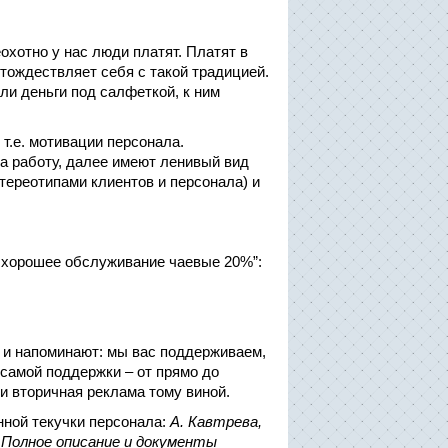
охотно у нас люди платят. Платят в
отождествляет себя с такой традицией.
ли деньги под салфеткой, к ним
т.е. мотивации персонала.
а работу, далее имеют ленивый вид
стереотипами клиентов и персонала) и
а хорошее обслуживание чаевые 20%”:
т и напоминают: мы вас поддерживаем,
 самой поддержки – от прямо до
 и вторичная реклама тому виной.
нной текучки персонала:
А. Кавтрева,
 Полное описание и документы