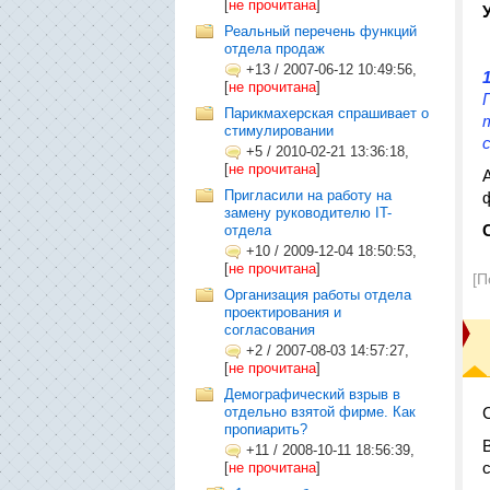
[
не прочитана
]
Реальный перечень функций
отдела продаж
+13
/
2007-06-12 10:49:56,
[
не прочитана
]
Парикмахерская спрашивает о
стимулировании
+5
/
2010-02-21 13:36:18,
[
не прочитана
]
Пригласили на работу на
замену руководителю IT-
отдела
+10
/
2009-12-04 18:50:53,
[
не прочитана
]
[П
Организация работы отдела
проектирования и
согласования
+2
/
2007-08-03 14:57:27,
[
не прочитана
]
Демографический взрыв в
отдельно взятой фирме. Как
пропиарить?
+11
/
2008-10-11 18:56:39,
[
не прочитана
]