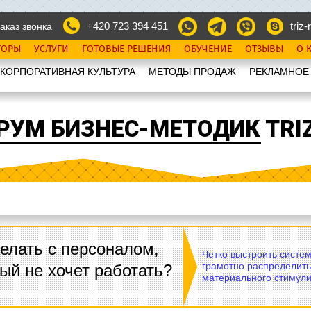
+420 723 394 451
triz-r
аказ звонка
ТОРЫ
УСЛУГИ
ГОТОВЫЕ РЕШЕНИЯ
ОБУЧЕНИЕ
ОТЗЫВЫ
О 
КОРПОРАТИВНАЯ КУЛЬТУРА
МЕТОДЫ ПРОДАЖ
РЕКЛАМНОЕ
РУМ БИЗНЕС-МЕТОДИК TRIZ
елать с персоналом,
Четко выстроить систе
грамотно распределить
ый не хочет работать?
материального стимули