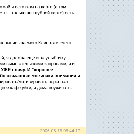
ммой и остатком на карте (а там
еты - только по клубной карте) есть
к выписываемого Клиентам счета.
ей, я должна еще и за улыбочку
ими вымогательскими запросами, я и
 УЖЕ плачу. И "хорошее
бо оказанные мне знаки внимания и
ировать/мотивировать персонал -
днее кафе уйти, и дома поужинать.
2006-05-15 08:44:17