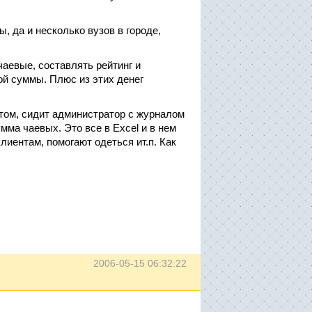
, да и несколько вузов в городе,
аевые, составлять рейтинг и
ой суммы. Плюс из этих денег
том, сидит администратор с журналом
мма чаевых. Это все в Excel и в нем
лиентам, помогают одеться ит.п. Как
2006-05-15 06:32:22