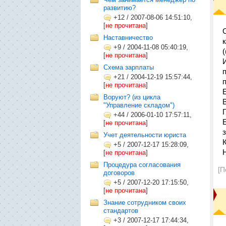
развитию?
+12
/
2007-08-06 14:51:10,
[
не прочитана
]
Наставничество
+9
/
2004-11-08 05:40:19,
(
[
не прочитана
]
Схема зарплаты
+21
/
2004-12-19 15:57:44,
[
не прочитана
]
Воруют? (из цикла
"Управление складом")
+44
/
2006-01-10 17:57:11,
[
не прочитана
]
з
Учет деятельности юриста
+5
/
2007-12-17 15:28:09,
[
не прочитана
]
Процедура согласования
[П
договоров
+5
/
2007-12-20 17:15:50,
[
не прочитана
]
Знание сотрудником своих
стандартов
+3
/
2007-12-17 17:44:34,