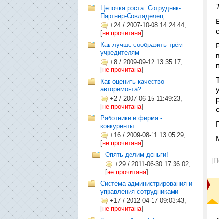
Цепочка роста: Сотрудник-
Партнёр-Совладелец
+24
/
2007-10-08 14:24:44,
[
не прочитана
]
Как лучше сообразить трём
учредителям
+8
/
2009-09-12 13:35:17,
[
не прочитана
]
Как оценить качество
авторемонта?
+2
/
2007-06-15 11:49:23,
[
не прочитана
]
Работники и фирма -
конкуренты
+16
/
2009-08-11 13:05:29,
[
не прочитана
]
Опять делим деньги!
[П
+29
/
2011-06-30 17:36:02,
[
не прочитана
]
Система администрирования и
управления сотрудниками
+17
/
2012-04-17 09:03:43,
[
не прочитана
]