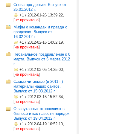
Снова про деньги. Выпуск от
26.01.2012 г.
+1
/
2012-01-26 13:39:22,
[
не прочитана
]
Мифы о командах и правда о
продажах. Выпуск от
16.02.2012 г.
+1
/
2012-02-16 14:02:19,
[
не прочитана
]
Небанальное поздравление к 8
марта. Выпуск от 5 марта 2012
г.
+1
/
2012-03-05 14:25:00,
[
не прочитана
]
Самые читаемые (в 2011 г.)
материалы наших сайтов.
Выпуск от 15.03.2012 г.
+1
/
2012-03-15 15:52:34,
[
не прочитана
]
О запутанных отношениях в
бизнесе и как навести порядок.
Выпуск от 19.04.2012 г.
+1
/
2012-04-19 16:52:10,
[
не прочитана
]