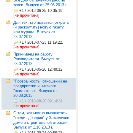
Все для отлаженной работы
такси. Выпуск от 25.06.2013 г.
+1
/
2013-06-25 10:35:19,
[
не прочитана
]
Для тех, кто пытается открыть
(и раскрутить) новую газету
или журнал. Выпуск от
23.07.2013 г.
+1
/
2013-07-23 11:19:22,
[
не прочитана
]
Принимаем на работу
Руководителя. Выпуск от
23.07.2013 г.
+1
/
2013-05-20 12:48:12,
[
не прочитана
]
"Прозрачность" отношений на
предприятии и никакого
"шамантсва". Выпуск от
20.08.2013 г.
+1
/
2013-08-20 09:14:34,
[
не прочитана
]
О том, как можно выработать
"кредит доверия" у Заказчиков
даже в строительной отрасли.
Выпуск от 1.10.2013 г.
+1
/
2013-09-24 09:56:27,