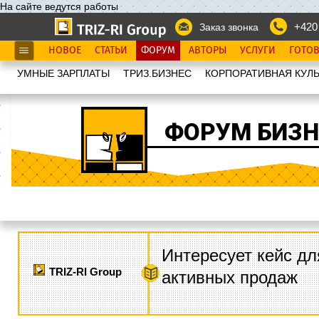
На сайте ведутся работы
+420
Заказ звонка
НОВОЕ
СТАТЬИ
ФОРУМ
АВТОРЫ
УСЛУГИ
ГОТО
УМНЫЕ ЗАРПЛАТЫ
ТРИЗ.БИЗНЕС
КОРПОРАТИВНАЯ КУЛЬ
ФОРУМ БИЗН
Интересует кейс дл
TRIZ-RI Group
активных продаж