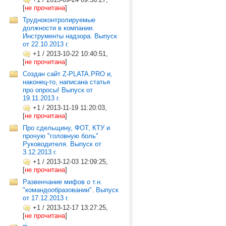
[
не прочитана
]
Трудноконтролируемые
должности в компании.
Инструменты надзора. Выпуск
от 22.10.2013 г.
+1
/
2013-10-22 10:40:51,
[
не прочитана
]
Создан сайт Z-PLATA.PRO и,
наконец-то, написана статья
про опросы! Выпуск от
19.11.2013 г.
+1
/
2013-11-19 11:20:03,
[
не прочитана
]
Про сдельщину, ФОТ, КТУ и
прочую "головную боль"
Руководителя. Выпуск от
3.12.2013 г.
+1
/
2013-12-03 12:09:25,
[
не прочитана
]
Развенчание мифов о т.н.
"командообразовании". Выпуск
от 17.12.2013 г.
+1
/
2013-12-17 13:27:25,
[
не прочитана
]