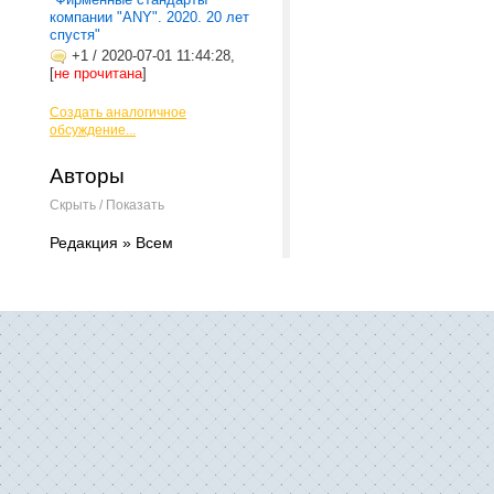
компании "ANY". 2020. 20 лет
спустя"
+1
/
2020-07-01 11:44:28,
[
не прочитана
]
Создать аналогичное
обсуждение...
Авторы
Скрыть / Показать
Редакция » Всем