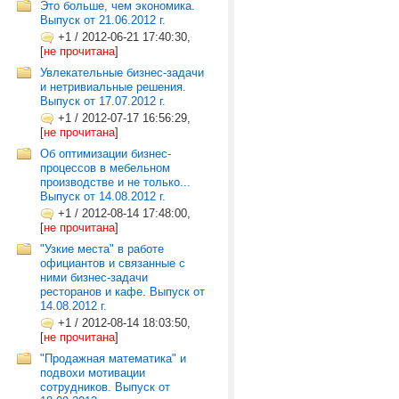
Это больше, чем экономика.
Выпуск от 21.06.2012 г.
+1
/
2012-06-21 17:40:30,
[
не прочитана
]
Увлекательные бизнес-задачи
и нетривиальные решения.
Выпуск от 17.07.2012 г.
+1
/
2012-07-17 16:56:29,
[
не прочитана
]
Об оптимизации бизнес-
процессов в мебельном
производстве и не только...
Выпуск от 14.08.2012 г.
+1
/
2012-08-14 17:48:00,
[
не прочитана
]
"Узкие места" в работе
официантов и связанные с
ними бизнес-задачи
ресторанов и кафе. Выпуск от
14.08.2012 г.
+1
/
2012-08-14 18:03:50,
[
не прочитана
]
"Продажная математика" и
подвохи мотивации
сотрудников. Выпуск от