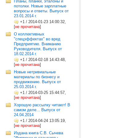
Планы, планки, эталоны и
потолки. Новые зарплатные
вопросы и ответы. Выпуск от
23.01.2014 г.
+1
/
2014-01-23 14:00:32,
[
не прочитана
]
О коллективных
"спецэффектах" во вред
Предприятию. Вниманию
Руководителя. Выпуск от
18.02.2014 г.
+1
/
2014-02-18 14:43:48,
[
не прочитана
]
Новые нетривиальные
материалы по бизнесу и
продвижению. Выпуск от
25.03.2014 г.
+1
/
2014-03-25 15:44:57,
[
не прочитана
]
Хорошую рассылку читают! В
самом деле... Выпуск от
24.04.2014
+1
/
2014-04-24 13:05:19,
[
не прочитана
]
Издана книга С.В. Сычева
"Фирменные стандарты