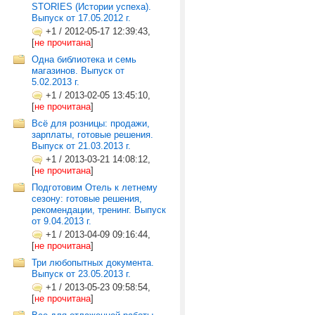
STORIES (Истории успеха).
Выпуск от 17.05.2012 г.
+1
/
2012-05-17 12:39:43,
[
не прочитана
]
Одна библиотека и семь
магазинов. Выпуск от
5.02.2013 г.
+1
/
2013-02-05 13:45:10,
[
не прочитана
]
Всё для розницы: продажи,
зарплаты, готовые решения.
Выпуск от 21.03.2013 г.
+1
/
2013-03-21 14:08:12,
[
не прочитана
]
Подготовим Отель к летнему
сезону: готовые решения,
рекомендации, тренинг. Выпуск
от 9.04.2013 г.
+1
/
2013-04-09 09:16:44,
[
не прочитана
]
Три любопытных документа.
Выпуск от 23.05.2013 г.
+1
/
2013-05-23 09:58:54,
[
не прочитана
]