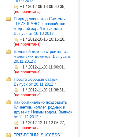
18.09.2012 г.
+1
/
2012-09-18 09:30:35,
[
не прочитана
]
Подход экспертов Системы
"ТРИЗ-ШАНС" к разработке
моделей заработных плат.
Выпуск от 16.10.2012 г.
+1
/
2012-10-16 10:15:18,
[
не прочитана
]
Большой дом не строится из
маленьких домиков. Выпуск от
20.11.2012 г.
+1
/
2012-11-20 11:00:01,
[
не прочитана
]
Просто хорошие статьи.
Выпуск от 20.11.2012 г.
+1
/
2012-11-20 11:38:31,
[
не прочитана
]
Как оригинально поздравить
Клиентов, коллег, родных и
друзей с Новым годом. Выпуск
от 11.12.2012 г.
+1
/
2012-12-11 12:06:27,
[
не прочитана
]
TRIZ-FORUM: SUCCESS