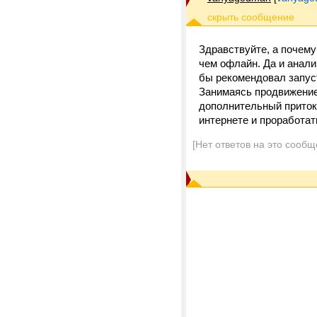
Здравствуйте, а почему
чем офлайн. Да и анали
бы рекомендовал запуст
Занимаясь продвижение
дополнительный приток 
интернете и проработат
[Нет ответов на это сообщ