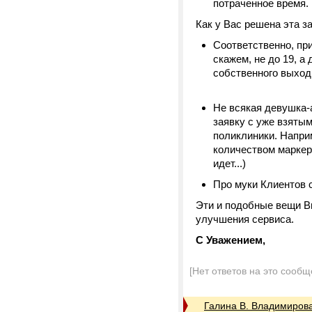
потраченное время.
Как у Вас решена эта з
Соответственно, пр
скажем, не до 19, а
собственного выход
Не всякая девушка
заявку с уже взятым
поликлиники. Напри
количеством маркеро
идет...)
Про муки Клиентов 
Эти и подобные вещи В
улучшения сервиса.
С Уважением,
[Нет ответов на это сообщ
Галина В. Владимиров