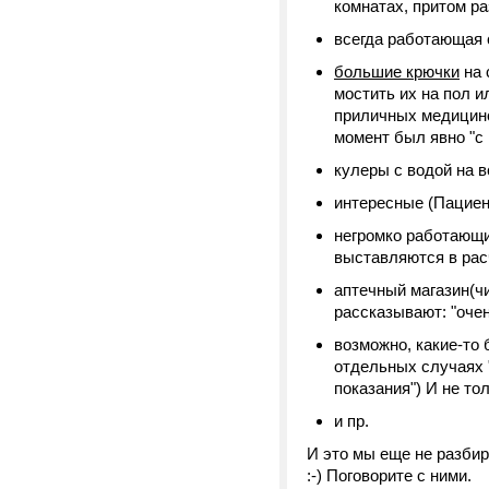
комнатах, притом р
всегда работающая 
большие крючки
на 
мостить их на пол и
приличных медицинск
момент был явно "с
кулеры с водой на в
интересные (Пациен
негромко работающи
выставляются в ра
аптечный магазин(ч
рассказывают: "очен
возможно, какие-то 
отдельных случаях "
показания") И не то
и пр.
И это мы еще не разбир
:-) Поговорите с ними.