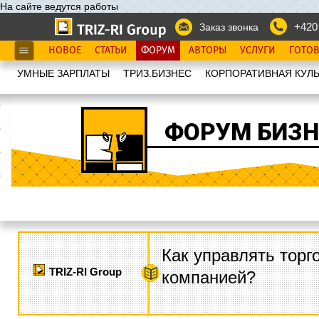
На сайте ведутся работы
+420
Заказ звонка
НОВОЕ
СТАТЬИ
ФОРУМ
АВТОРЫ
УСЛУГИ
ГОТО
УМНЫЕ ЗАРПЛАТЫ
ТРИЗ.БИЗНЕС
КОРПОРАТИВНАЯ КУЛЬ
ФОРУМ БИЗН
Как управлять торг
TRIZ-RI Group
компанией?