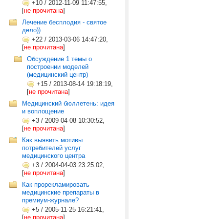
+10
/
2012-11-09 11:47:55,
[
не прочитана
]
Лечение бесплодия - святое
дело))
+22
/
2013-03-06 14:47:20,
[
не прочитана
]
Обсуждение 1 темы о
построении моделей
(медицинский центр)
+15
/
2013-08-14 19:18:19,
[
не прочитана
]
Медицинский бюллетень: идея
и воплощение
+3
/
2009-04-08 10:30:52,
[
не прочитана
]
Как выявить мотивы
потребителей услуг
медицинского центра
+3
/
2004-04-03 23:25:02,
[
не прочитана
]
Как прорекламировать
медицинские препараты в
премиум-журнале?
+5
/
2005-11-25 16:21:41,
[
не прочитана
]