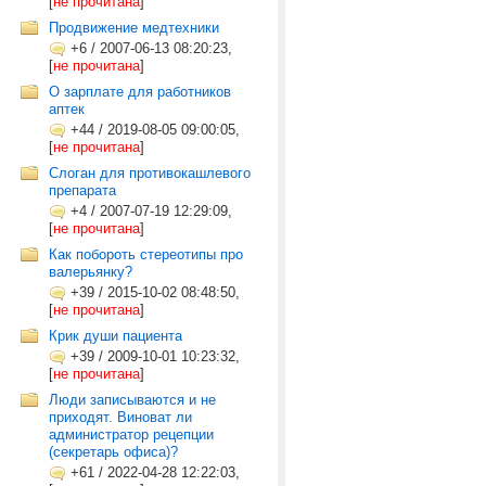
[
не прочитана
]
Продвижение медтехники
+6
/
2007-06-13 08:20:23,
[
не прочитана
]
О зарплате для работников
аптек
+44
/
2019-08-05 09:00:05,
[
не прочитана
]
Слоган для противокашлевого
препарата
+4
/
2007-07-19 12:29:09,
[
не прочитана
]
Как побороть стереотипы про
валерьянку?
+39
/
2015-10-02 08:48:50,
[
не прочитана
]
Крик души пациента
+39
/
2009-10-01 10:23:32,
[
не прочитана
]
Люди записываются и не
приходят. Виноват ли
администратор рецепции
(секретарь офиса)?
+61
/
2022-04-28 12:22:03,