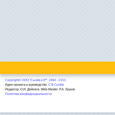
Copyright© ООО "Сычёв и Кº", 1994 - 2153.
Идея проекта и руководство:
С.В.Сычёв
Редактор: О.И. Дейнега. Web-Master:
Р.А. Лушов.
Политика конфиденциальности