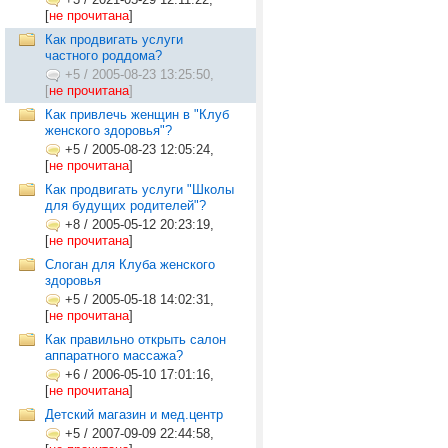
[
не прочитана
]
Как продвигать услуги
частного роддома?
+5
/
2005-08-23 13:25:50,
[
не прочитана
]
Как привлечь женщин в "Клуб
женского здоровья"?
+5
/
2005-08-23 12:05:24,
[
не прочитана
]
Как продвигать услуги "Школы
для будущих родителей"?
+8
/
2005-05-12 20:23:19,
[
не прочитана
]
Слоган для Клуба женского
здоровья
+5
/
2005-05-18 14:02:31,
[
не прочитана
]
Как правильно открыть салон
аппаратного массажа?
+6
/
2006-05-10 17:01:16,
[
не прочитана
]
Детский магазин и мед.центр
+5
/
2007-09-09 22:44:58,