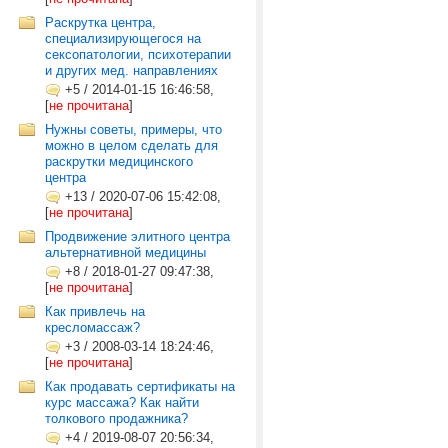
Раскрутка центра,
специализирующегося на
сексопатологии, психотерапии
и других мед. направлениях
+5
/
2014-01-15 16:46:58,
[
не прочитана
]
Нужны советы, примеры, что
можно в целом сделать для
раскрутки медицинского
центра
+13
/
2020-07-06 15:42:08,
[
не прочитана
]
Продвижение элитного центра
альтернативной медицины
+8
/
2018-01-27 09:47:38,
[
не прочитана
]
Как привлечь на
кресломассаж?
+3
/
2008-03-14 18:24:46,
[
не прочитана
]
Как продавать сертификаты на
курс массажа? Как найти
толкового продажника?
+4
/
2019-08-07 20:56:34,