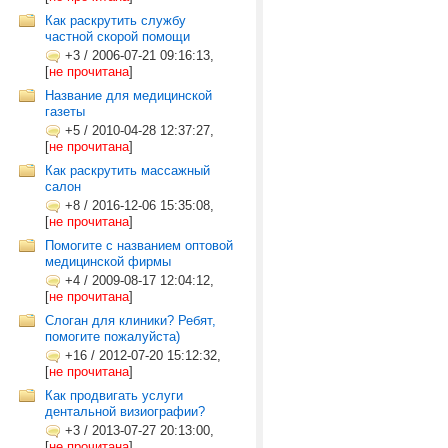
Как раскрутить службу
частной скорой помощи
+3
/
2006-07-21 09:16:13,
[
не прочитана
]
Название для медицинской
газеты
+5
/
2010-04-28 12:37:27,
[
не прочитана
]
Как раскрутить массажный
салон
+8
/
2016-12-06 15:35:08,
[
не прочитана
]
Помогите с названием оптовой
медицинской фирмы
+4
/
2009-08-17 12:04:12,
[
не прочитана
]
Слоган для клиники? Ребят,
помогите пожалуйста)
+16
/
2012-07-20 15:12:32,
[
не прочитана
]
Как продвигать услуги
дентальной визиографии?
+3
/
2013-07-27 20:13:00,
[
не прочитана
]