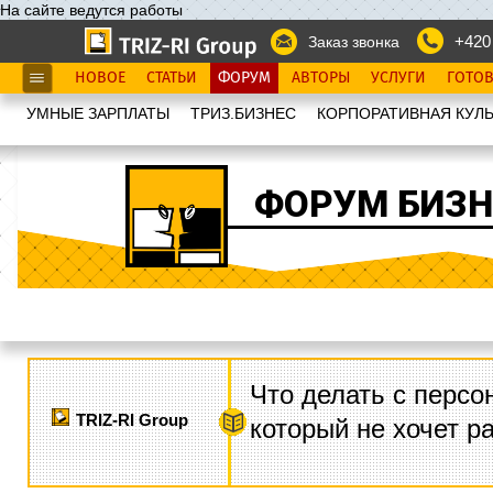
На сайте ведутся работы
+420
Заказ звонка
НОВОЕ
СТАТЬИ
ФОРУМ
АВТОРЫ
УСЛУГИ
ГОТО
УМНЫЕ ЗАРПЛАТЫ
ТРИЗ.БИЗНЕС
КОРПОРАТИВНАЯ КУЛЬ
ФОРУМ БИЗН
Что делать с персо
TRIZ-RI Group
который не хочет р