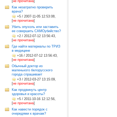
[
не прочитана
]
Как незатратно проверить
врача?
+5
/
2007-11-05 12:53:08,
[
не прочитана
]
Убить опухоль или заставить
ее совершить САМОубийство?
+2
/
2012-07-12 13:56:43,
[
не прочитана
]
Где найти материалы по ТРИЗ
в медицине
+16
/
2012-07-12 13:56:43,
[
не прочитана
]
Обычный доктор из
маленького белорусского
города спрашивает
+3
/
2012-03-27 13:15:09,
[
не прочитана
]
Как продвинуть центр
здоровья и красоты?
+5
/
2011-10-16 12:12:56,
[
не прочитана
]
Как навести порядок с
очередями к врачам?