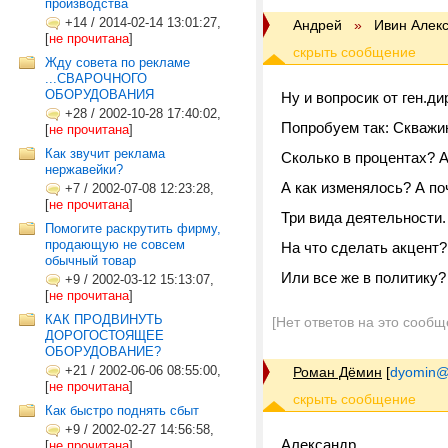
производства
+14
/
2014-02-14 13:01:27,
Андрей
»
Ивин Алек
[
не прочитана
]
Жду совета по рекламе
...СВАРОЧНОГО
ОБОРУДОВАНИЯ
Ну и вопросик от ген.ди
+28
/
2002-10-28 17:40:02,
Попробуем так: Скважи
[
не прочитана
]
Как звучит реклама
Сколько в процентах? А
нержавейки?
А как изменялось? А по
+7
/
2002-07-08 12:23:28,
[
не прочитана
]
Три вида деятельности.
Помогите раскрутить фирму,
продающую не совсем
На что сделать акцент?.
обычный товар
Или все же в политику?
+9
/
2002-03-12 15:13:07,
[
не прочитана
]
КАК ПРОДВИНУТЬ
[Нет ответов на это сообщ
ДОРОГОСТОЯЩЕЕ
ОБОРУДОВАНИЕ?
+21
/
2002-06-06 08:55:00,
Роман Дёмин
[
dyomin@p
[
не прочитана
]
Как быстро поднять сбыт
+9
/
2002-02-27 14:56:58,
Александр
[
не прочитана
]