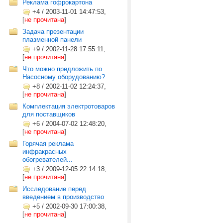
Реклама гофрокартона
+4
/
2003-11-01 14:47:53,
[
не прочитана
]
Задача презентации
плазменной панели
+9
/
2002-11-28 17:55:11,
[
не прочитана
]
Что можно предложить по
Насосному оборудованию?
+8
/
2002-11-02 12:24:37,
[
не прочитана
]
Комплектация электротоваров
для поставщиков
+6
/
2004-07-02 12:48:20,
[
не прочитана
]
Горячая реклама
инфракрасных
обогревателей...
+3
/
2009-12-05 22:14:18,
[
не прочитана
]
Исследование перед
введением в производство
+5
/
2002-09-30 17:00:38,
[
не прочитана
]