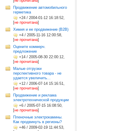
[
не прочитана
]
Продвижение автомобильного
герметика
+24
/
2004-01-12 16:18:52,
[
не прочитана
]
Химия и ее продвижение (B2B)
+4
/
2005-11-16 12:00:58,
[
не прочитана
]
Оцените коммерч.
предложение
+14
/
2005-08-30 22:00:12,
[
не прочитана
]
Малые отгрузки
перспективного товара - не
удается увеличить...
+12
/
2006-07-14 15:16:51,
[
не прочитана
]
Продвижение и реклама
электротехнической продукции
+6
/
2005-07-15 16:08:50,
[
не прочитана
]
Пленочные электрокамины.
Как продвинуть в регионы?
+46
/
2009-02-19 11:44:53,