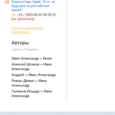
Компьютеры Apple. Есть ли
будущее на российском
рынке?
+15
/
2003-06-20 09:28:25,
[
не прочитана
]
Создать аналогичное
обсуждение...
Авторы
Скрыть / Показать
Ивин Александр » Всем
Алексей Шпаков » Ивин
Александр
Андрей » Ивин Александр
Роман Дёмин » Ивин
Александр
Галимов Ильдар » Ивин
Александр