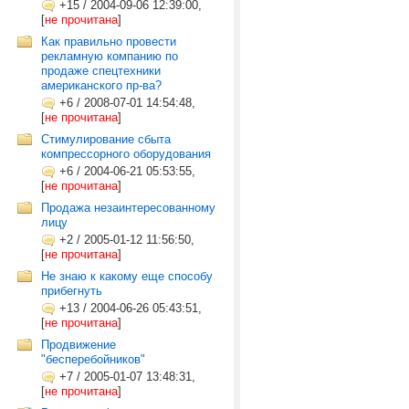
+15
/
2004-09-06 12:39:00,
[
не прочитана
]
Как правильно провести
рекламную компанию по
продаже спецтехники
американского пр-ва?
+6
/
2008-07-01 14:54:48,
[
не прочитана
]
Стимулирование сбыта
компрессорного оборудования
+6
/
2004-06-21 05:53:55,
[
не прочитана
]
Продажа незаинтересованному
лицу
+2
/
2005-01-12 11:56:50,
[
не прочитана
]
Не знаю к какому еще способу
прибегнуть
+13
/
2004-06-26 05:43:51,
[
не прочитана
]
Продвижение
"бесперебойников"
+7
/
2005-01-07 13:48:31,
[
не прочитана
]