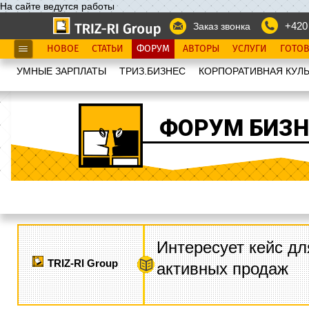
На сайте ведутся работы
+420
Заказ звонка
НОВОЕ
СТАТЬИ
ФОРУМ
АВТОРЫ
УСЛУГИ
ГОТО
УМНЫЕ ЗАРПЛАТЫ
ТРИЗ.БИЗНЕС
КОРПОРАТИВНАЯ КУЛЬ
ФОРУМ БИЗН
Интересует кейс дл
TRIZ-RI Group
активных продаж