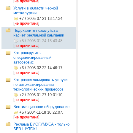
[
не прочитана
]
Услуги в области черной
металлургии
+7
/
2005-07-21 13:17:34,
[
не прочитана
]
Подскажите пожалуйста
насчет рекламной кампании
+5
/
2005-01-24 13:43:48,
[
не прочитана
]
Как раскрутить
специализированный
автосервис
+6
/
2005-02-22 14:46:17,
[
не прочитана
]
Как разрекламировать услуги
по автоматизировании
технологических процессов
+2
/
2005-01-27 19:01:10,
[
не прочитана
]
Вентиляционное оборудование
+5
/
2004-11-18 10:22:07,
[
не прочитана
]
Реклама БИОГУМУСА - только
БЕЗ ШУТОК!