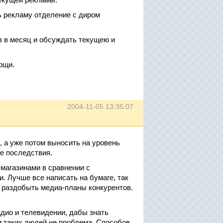
ь рекламу отделение с диром
з в месяц и обсуждать текущею и
ощи.
2004-11-05 13:35:07
, а уже потом выносить на уровень
е последствия.
магазинами в сравнении с
. Лучше все написать на бумаге, так
ь раздобыть медиа-планы конкурентов.
дио и телевидении, дабы знать
и таких людей не проблема. Способов