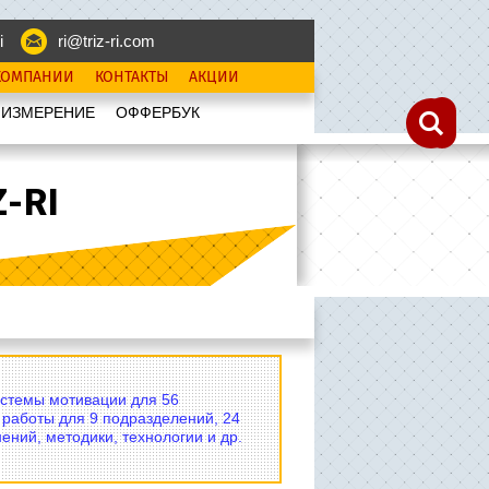
i
ri@triz-ri.com
КОМПАНИИ
КОНТАКТЫ
АКЦИИ
 ИЗМЕРЕНИЕ
OФФЕРБУК
-RI
истемы мотивации для 56
 работы для 9 подразделений, 24
ений, методики, технологии и др.