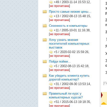
+49
/
2003-11-14 15:53:12,
[
не прочитана
]
Просто самые низкие цены...
+13
/
2002-08-13 15:48:15,
[
не прочитана
]
Сезонность и компьютеры
+11
/
2005-10-01 11:16:38,
[
не прочитана
]
Хочу узнать мнения
посетителей компьютерных
выставок
+5
/
2020-02-02 15:59:26,
[
не прочитана
]
Пойди пойми...
о
+5
/
2002-08-13 15:42:18,
[
не прочитана
]
Как убедить клиента купить
дорогой компьютер?
[П
+31
/
2002-09-30 13:53:14,
[
не прочитана
]
Правильный ли курс у
компьютерных курсов?
+51
/
2015-06-13 19:18:35,
[
не прочитана
]