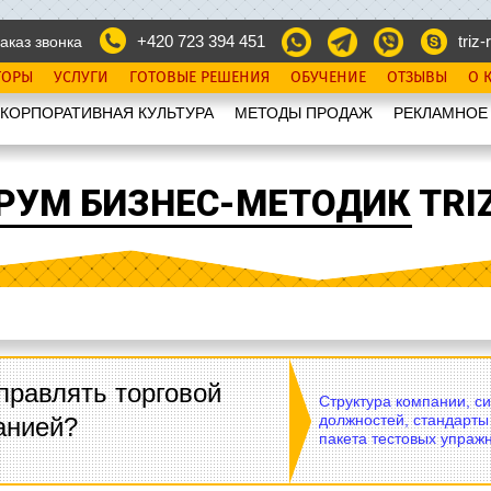
+420 723 394 451
triz-r
аказ звонка
ТОРЫ
УСЛУГИ
ГОТОВЫЕ РЕШЕНИЯ
ОБУЧЕНИЕ
ОТЗЫВЫ
О 
КОРПОРАТИВНАЯ КУЛЬТУРА
МЕТОДЫ ПРОДАЖ
РЕКЛАМНОЕ
РУМ БИЗНЕС-МЕТОДИК TRIZ
правлять торговой
Структура компании, с
должностей, стандарты
анией?
пакета тестовых упражн