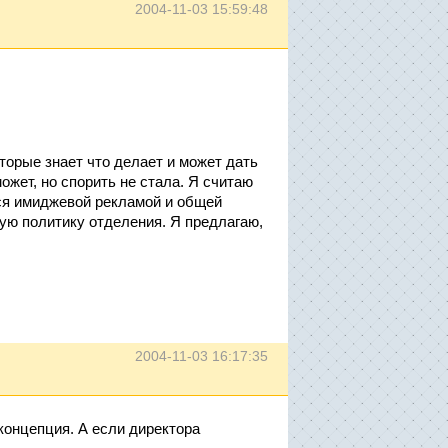
2004-11-03 15:59:48
торые знает что делает и может дать
ожет, но спорить не стала. Я считаю
тся имиджевой рекламой и общей
ую политику отделения. Я предлагаю,
2004-11-03 16:17:35
концепция. А если директора