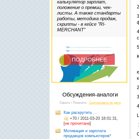
калькулятор зарплат,
положение о премии, чек-
листы. А также стандарты
работы, методика продаж,
скрипты - в кейсе "RI-
MERCHANT"
ПОДРОБНЕЕ
Обсуждения-аналоги
Скрыть / Показать
Сортировать по дате
Как раскрутить ...
+70
/
2011-03-20 18:01:31,
[
не прочитана
]
Мотивация и зарплата
продавцов компьютеров*