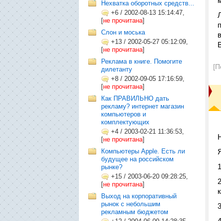
Нехватка оборотных средств...
+6
/
2002-08-13 15:14:47,
[
не прочитана
]
Слон и моська
+13
/
2002-05-27 05:12:09,
[
не прочитана
]
Реклама в книге. Помогите
[П
дилетанту
+8
/
2002-09-05 17:16:59,
[
не прочитана
]
Как ПРАВИЛЬНО дать
рекламу? интернет магазин
компьютеров и
комплектующих
+4
/
2003-02-21 11:36:53,
[
не прочитана
]
Компьютеры Apple. Есть ли
будущее на российском
рынке?
+15
/
2003-06-20 09:28:25,
[
не прочитана
]
Выход на корпоративный
рынок с небольшим
рекламным бюджетом