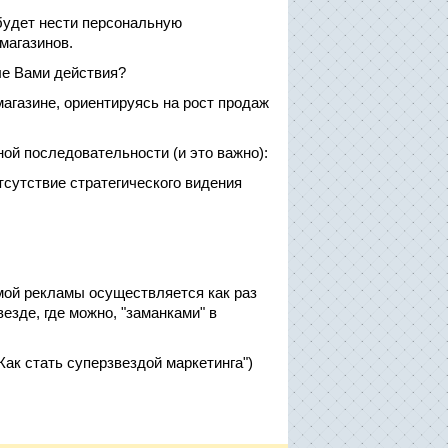
 будет нести персональную
магазинов.
ые Вами действия?
агазине, ориентируясь на рост продаж
ой последовательности (и это важно):
тсутствие стратегического видения
мой рекламы осуществляется как раз
зде, где можно, "заманками" в
Как стать суперзвездой маркетинга")