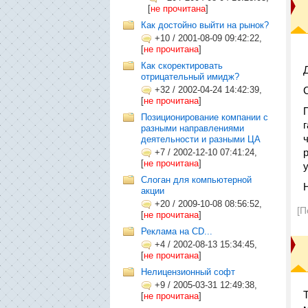
[
не прочитана
]
Как достойно выйти на рынок?
+10
/
2001-08-09 09:42:22,
[
не прочитана
]
Как скоректировать
отрицательный имидж?
+32
/
2002-04-24 14:42:39,
[
не прочитана
]
Позиционирование компании с
разными направлениями
деятельности и разными ЦА
+7
/
2002-12-10 07:41:24,
[
не прочитана
]
Слоган для компьютерной
акции
+20
/
2009-10-08 08:56:52,
[П
[
не прочитана
]
Реклама на CD...
+4
/
2002-08-13 15:34:45,
[
не прочитана
]
Нелицензионный софт
+9
/
2005-03-31 12:49:38,
[
не прочитана
]