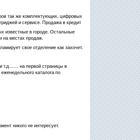
еров так же комплектующих, цифровых
триджей и сервисе. Продажа в кредит
ых известные в городе. Остальные
и на местах продаж.
кламирует свое отделение как захочет.
и т.д…… на первой страницы в
 еженедельного каталога по
мент никого не интересует.