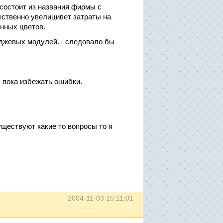
 состоит из названия фирмы с
ественно увелицивет затраты на
енных цветов.
иджевых модулей. –следовало бы
 пока избежать ошибки.
ществуют какие то вопросы то я
2004-11-03 15:11:01