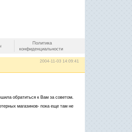
Политика
ы
конфиденциальности
2004-11-03 14:09:41
ешила обратиться к Вам за советом.
терных магазинов- пока еще там не