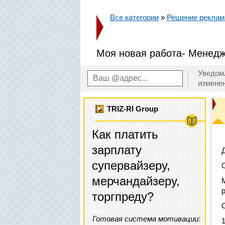
Все категории
»
Решение реклам
Моя новая работа- Менедж
Уведом
измене
TRIZ-RI Group
Как платить
зарплату
супервайзеру,
мерчандайзеру,
торгпреду?
Готовая система мотивации: