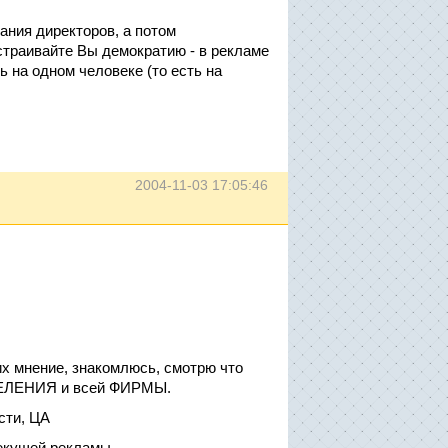
ния директоров, а потом
траивайте Вы демократию - в рекламе
 на одном человеке (то есть на
2004-11-03 17:05:46
х мнение, знакомлюсь, смотрю что
ТДЕЛЕНИЯ и всей ФИРМЫ.
сти, ЦА
екущей рекламы.