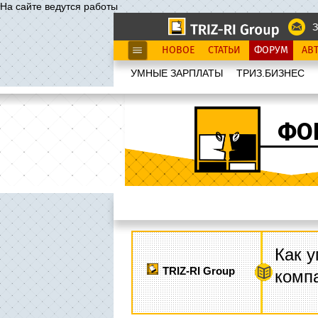
На сайте ведутся работы
З
НОВОЕ
СТАТЬИ
ФОРУМ
АВ
УМНЫЕ ЗАРПЛАТЫ
ТРИЗ.БИЗНЕС
ФО
Как у
TRIZ-RI Group
комп