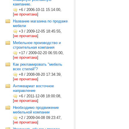
кампанию.
+6
/
2006-10-11 15:14:00,
[
не прочитана
]
Название магазина по продаже
мебели
+3
/
2009-12-05 18:45:55,
[
не прочитана
]
Мебельное производство и
строительная компания
+17
/
2009-02-20 06:55:00,
[
не прочитана
]
Как рекламировать "мебель
всех стилей"?
+8
/
2008-08-20 17:34:39,
[
не прочитана
]
Антиквариат восточное
направление
+6
/
2011-12-08 18:00:08,
[
не прочитана
]
Необходимо продвижение
мебельной компании
+2
/
2009-04-08 09:23:47,
[
не прочитана
]