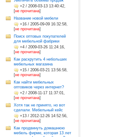
Увеличить объемы продаж
+2
/
2008-03-13 13:40:42,
[
не прочитана
]
Название новой мебели
+16
/
2005-09-09 16:32:58,
[
не прочитана
]
Поиск оптовых покупателей
для мебельной фабрики
+4
/
2009-03-26 11:24:16,
[
не прочитана
]
Как раскрутить 4 небольших
мебельных магазина
+15
/
2006-03-21 13:56:58,
[
не прочитана
]
Как найти мебельных
оптовиков через интернет?
+2
/
2008-11-17 11:37:01,
[
не прочитана
]
Хотя так не принято, но вот
сделали. Мебельный кейс
+13
/
2012-12-26 14:52:56,
[
не прочитана
]
Как продвинуть домашнюю
мебель фирме, которая 13 лет