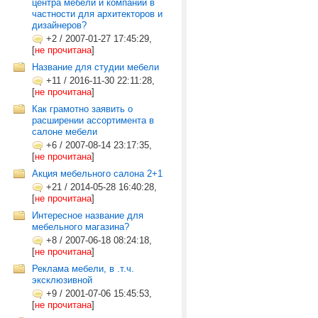
центра мебели и компании в
частности для архитекторов и
дизайнеров?
+2
/
2007-01-27 17:45:29,
[
не прочитана
]
Название для студии мебели
+11
/
2016-11-30 22:11:28,
[
не прочитана
]
Как грамотно заявить о
расширении ассортимента в
салоне мебели
+6
/
2007-08-14 23:17:35,
[
не прочитана
]
Акция мебельного салона 2+1
+21
/
2014-05-28 16:40:28,
[
не прочитана
]
Интересное название для
мебельного магазина?
+8
/
2007-06-18 08:24:18,
[
не прочитана
]
Реклама мебели, в .т.ч.
эксклюзивной
+9
/
2001-07-06 15:45:53,
[
не прочитана
]