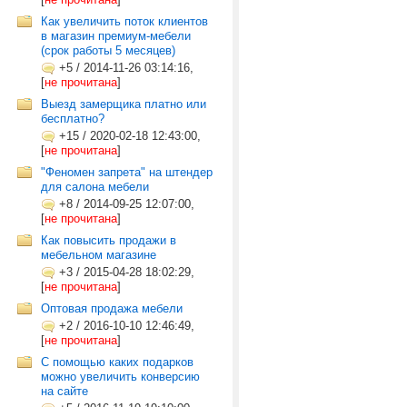
Как увеличить поток клиентов
в магазин премиум-мебели
(срок работы 5 месяцев)
+5
/
2014-11-26 03:14:16,
[
не прочитана
]
Выезд замерщика платно или
бесплатно?
+15
/
2020-02-18 12:43:00,
[
не прочитана
]
"Феномен запрета" на штендер
для салона мебели
+8
/
2014-09-25 12:07:00,
[
не прочитана
]
Как повысить продажи в
мебельном магазине
+3
/
2015-04-28 18:02:29,
[
не прочитана
]
Оптовая продажа мебели
+2
/
2016-10-10 12:46:49,
[
не прочитана
]
C помощью каких подарков
можно увеличить конверсию
на сайте