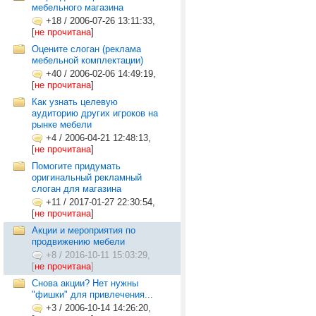
мебельного магазина
+18
/
2006-07-26 13:11:33,
[
не прочитана
]
Оцените слоган (реклама
мебельной комплектации)
+40
/
2006-02-06 14:49:19,
[
не прочитана
]
Как узнать целевую
аудиторию других игроков на
рынке мебели
+4
/
2006-04-21 12:48:13,
[
не прочитана
]
Помогите придумать
оригинальный рекламный
слоган для магазина
+11
/
2017-01-27 22:30:54,
[
не прочитана
]
Акции и мероприятия по
продвижению мебели
+8
/
2016-10-11 15:03:29,
[
не прочитана
]
Снова акции? Нет нужны
"фишки" для привлечения...
+3
/
2006-10-14 14:26:20,