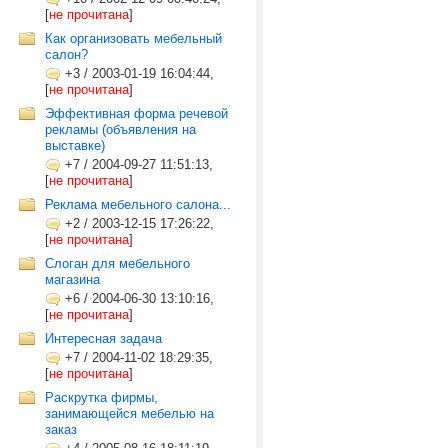
[
не прочитана
]
Как организовать мебельный
салон?
+3
/
2003-01-19 16:04:44,
[
не прочитана
]
Эффективная форма речевой
рекламы (объявления на
выставке)
+7
/
2004-09-27 11:51:13,
[
не прочитана
]
Реклама мебельного салона...
+2
/
2003-12-15 17:26:22,
[
не прочитана
]
Слоган для мебельного
магазина
+6
/
2004-06-30 13:10:16,
[
не прочитана
]
Интересная задача
+7
/
2004-11-02 18:29:35,
[
не прочитана
]
Раскрутка фирмы,
занимающейся мебелью на
заказ