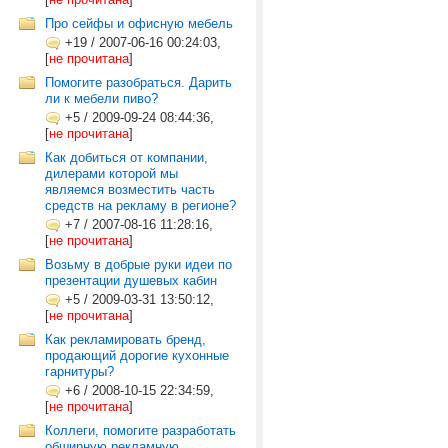
Про сейфы и офисную мебель
+19
/
2007-06-16 00:24:03,
[
не прочитана
]
Помогите разобраться. Дарить
ли к мебели пиво?
+5
/
2009-09-24 08:44:36,
[
не прочитана
]
Как добиться от компании,
дилерами которой мы
являемся возместить часть
средств на рекламу в регионе?
+7
/
2007-08-16 11:28:16,
[
не прочитана
]
Возьму в добрые руки идеи по
презентации душевых кабин
+5
/
2009-03-31 13:50:12,
[
не прочитана
]
Как рекламировать бренд,
продающий дорогие кухонные
гарнитуры?
+6
/
2008-10-15 22:34:59,
[
не прочитана
]
Коллеги, помогите разработать
обширную рекламную