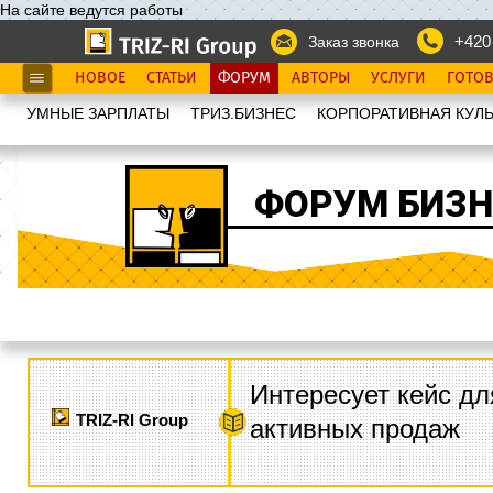
На сайте ведутся работы
+420
Заказ звонка
НОВОЕ
СТАТЬИ
ФОРУМ
АВТОРЫ
УСЛУГИ
ГОТО
УМНЫЕ ЗАРПЛАТЫ
ТРИЗ.БИЗНЕС
КОРПОРАТИВНАЯ КУЛЬ
ФОРУМ БИЗН
Интересует кейс дл
TRIZ-RI Group
активных продаж