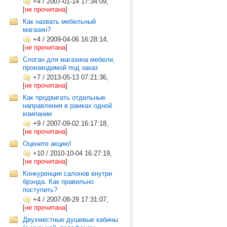
+4
/
2007-01-14 17:34:09,
[
не прочитана
]
Как назвать мебельный
магазин?
+4
/
2009-04-06 16:28:14,
[
не прочитана
]
Слоган для магазина мебели,
производимой под заказ
+7
/
2013-05-13 07:21:36,
[
не прочитана
]
Как продвигать отдельные
направления в рамках одной
компании
+9
/
2007-09-02 16:17:18,
[
не прочитана
]
Оцените акцию!
+10
/
2010-10-04 16:27:19,
[
не прочитана
]
Конкуренция салонов внутри
брэнда. Как правильно
поступить?
+4
/
2007-08-29 17:31:07,
[
не прочитана
]
Двухместные душевые кабины