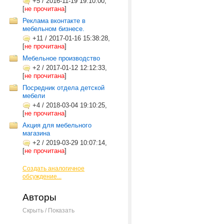
+5
/
2016-11-19 19:10:00,
[
не прочитана
]
Реклама вконтакте в
мебельном бизнесе.
+11
/
2017-01-16 15:38:28,
[
не прочитана
]
Мебельное производство
+2
/
2017-01-12 12:12:33,
[
не прочитана
]
Посредник отдела детской
мебели
+4
/
2018-03-04 19:10:25,
[
не прочитана
]
Акция для мебельного
магазина
+2
/
2019-03-29 10:07:14,
[
не прочитана
]
Создать аналогичное
обсуждение...
Авторы
Скрыть / Показать