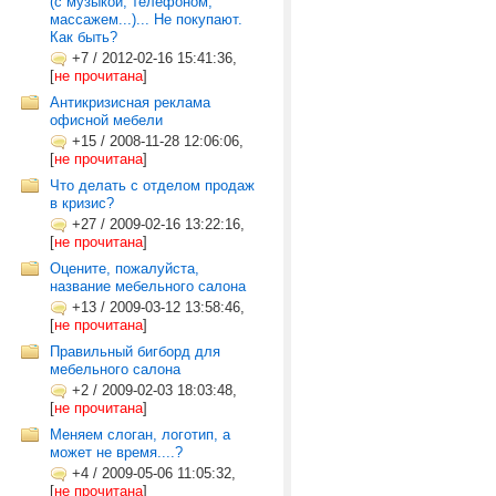
(с музыкой, телефоном,
массажем...)... Не покупают.
Как быть?
+7
/
2012-02-16 15:41:36,
[
не прочитана
]
Антикризисная реклама
офисной мебели
+15
/
2008-11-28 12:06:06,
[
не прочитана
]
Что делать с отделом продаж
в кризис?
+27
/
2009-02-16 13:22:16,
[
не прочитана
]
Оцените, пожалуйста,
название мебельного салона
+13
/
2009-03-12 13:58:46,
[
не прочитана
]
Правильный бигборд для
мебельного салона
+2
/
2009-02-03 18:03:48,
[
не прочитана
]
Меняем слоган, логотип, а
может не время....?
+4
/
2009-05-06 11:05:32,
[
не прочитана
]