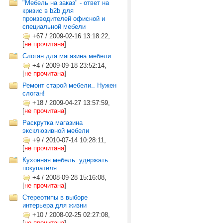
"Мебель на заказ" - ответ на
кризис в b2b для
производителей офисной и
специальной мебели
+67
/
2009-02-16 13:18:22,
[
не прочитана
]
Слоган для магазина мебели
+4
/
2009-09-18 23:52:14,
[
не прочитана
]
Ремонт старой мебели.. Нужен
слоган!
+18
/
2009-04-27 13:57:59,
[
не прочитана
]
Раскрутка магазина
эксклюзивной мебели
+9
/
2010-07-14 10:28:11,
[
не прочитана
]
Кухонная мебель: удержать
покупателя
+4
/
2008-09-28 15:16:08,
[
не прочитана
]
Cтереотипы в выборе
интерьера для жизни
+10
/
2008-02-25 02:27:08,
[
не прочитана
]