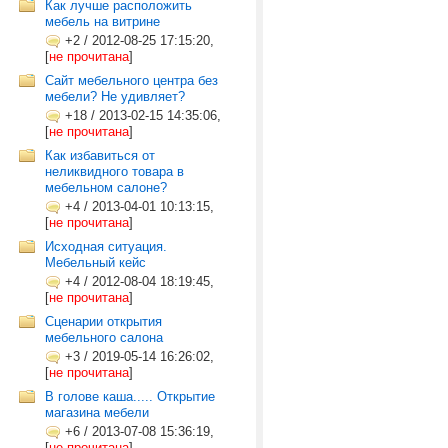
Как лучше расположить
мебель на витрине
+2
/
2012-08-25 17:15:20,
[
не прочитана
]
Сайт мебельного центра без
мебели? Не удивляет?
+18
/
2013-02-15 14:35:06,
[
не прочитана
]
Как избавиться от
неликвидного товара в
мебельном салоне?
+4
/
2013-04-01 10:13:15,
[
не прочитана
]
Исходная ситуация.
Мебельный кейс
+4
/
2012-08-04 18:19:45,
[
не прочитана
]
Сценарии открытия
мебельного салона
+3
/
2019-05-14 16:26:02,
[
не прочитана
]
В голове каша..... Открытие
магазина мебели
+6
/
2013-07-08 15:36:19,
[
не прочитана
]