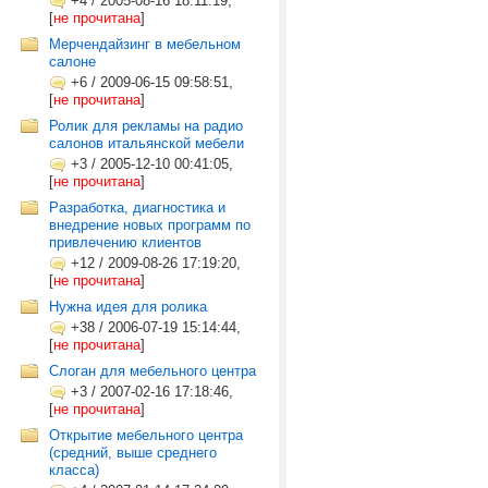
+4
/
2005-08-16 18:11:19,
[
не прочитана
]
Мерчендайзинг в мебельном
салоне
+6
/
2009-06-15 09:58:51,
[
не прочитана
]
Ролик для рекламы на радио
салонов итальянской мебели
+3
/
2005-12-10 00:41:05,
[
не прочитана
]
Разработка, диагностика и
внедрение новых программ по
привлечению клиентов
+12
/
2009-08-26 17:19:20,
[
не прочитана
]
Нужна идея для ролика
+38
/
2006-07-19 15:14:44,
[
не прочитана
]
Слоган для мебельного центра
+3
/
2007-02-16 17:18:46,
[
не прочитана
]
Открытие мебельного центра
(средний, выше среднего
класса)