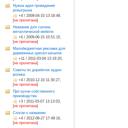
Нужна идея проведения
розыгрыша
+4
/
2009-04-10 13:18:48,
[
не прочитана
]
Название для салона
металлической мебели
+6
/
2009-06-15 10:51:15,
[
не прочитана
]
Малобюджетная реклама для
деревянных кресел-качалок
+11
/
2011-03-04 13:19:20,
[
не прочитана
]
Советы по доработке аудио-
ролика
+4
/
2010-12-10 11:30:27,
[
не прочитана
]
Про кухни собственного
производства
+3
/
2011-03-07 13:13:03,
[
не прочитана
]
Слоган к названию
+4
/
2012-08-27 17:49:16,
[
не прочитана
]