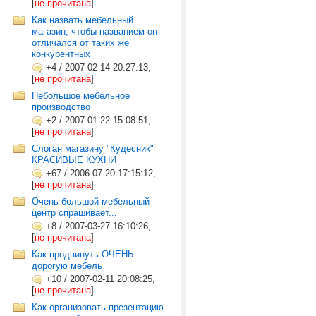
[
не прочитана
]
Как назвать мебельный
магазин, чтобы названием он
отличался от таких же
конкурентных
+4
/
2007-02-14 20:27:13,
[
не прочитана
]
Небольшое мебельное
производство
+2
/
2007-01-22 15:08:51,
[
не прочитана
]
Слоган магазину "Кудесник"
КРАСИВЫЕ КУХНИ
+67
/
2006-07-20 17:15:12,
[
не прочитана
]
Очень большой мебельный
центр спрашивает...
+8
/
2007-03-27 16:10:26,
[
не прочитана
]
Как продвинуть ОЧЕНЬ
дорогую мебель
+10
/
2007-02-11 20:08:25,
[
не прочитана
]
Как организовать презентацию