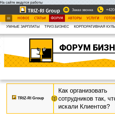
На сайте ведутся работы
+420
Заказ звонка
НОВОЕ
СТАТЬИ
ФОРУМ
АВТОРЫ
УСЛУГИ
ГОТО
УМНЫЕ ЗАРПЛАТЫ
ТРИЗ.БИЗНЕС
КОРПОРАТИВНАЯ КУЛЬ
ФОРУМ БИЗН
Как организовать
сотрудников так, ч
TRIZ-RI Group
искали Клиентов?