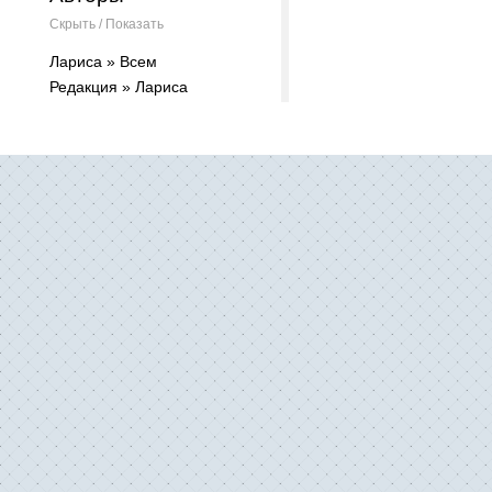
Скрыть / Показать
Лариса » Всем
Редакция » Лариса