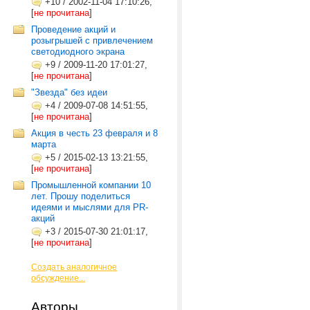
+10
/
2002-11-04 17:10:26,
[
не прочитана
]
Проведение акций и
розыгрышей с привлечением
светодиодного экрана
+9
/
2009-11-20 17:01:27,
[
не прочитана
]
"Звезда" без идеи
+4
/
2009-07-08 14:51:55,
[
не прочитана
]
Акция в честь 23 февраля и 8
марта
+5
/
2015-02-13 13:21:55,
[
не прочитана
]
Промышленной компании 10
лет. Прошу поделиться
идеями и мыслями для PR-
акций
+3
/
2015-07-30 21:01:17,
[
не прочитана
]
Создать аналогичное
обсуждение...
Авторы