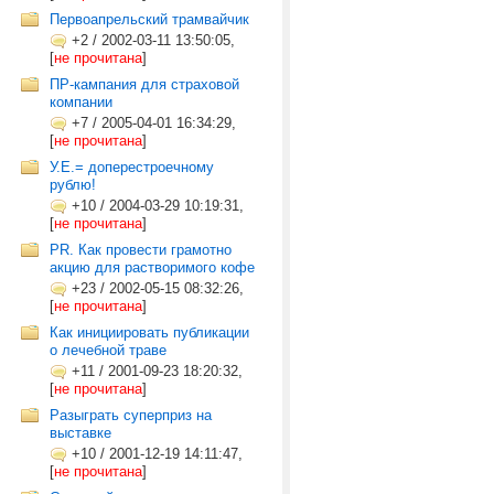
Первоапрельский трамвайчик
+2
/
2002-03-11 13:50:05,
[
не прочитана
]
ПР-кампания для страховой
компании
+7
/
2005-04-01 16:34:29,
[
не прочитана
]
У.Е.= доперестроечному
рублю!
+10
/
2004-03-29 10:19:31,
[
не прочитана
]
PR. Как провести грамотно
акцию для растворимого кофе
+23
/
2002-05-15 08:32:26,
[
не прочитана
]
Как инициировать публикации
о лечебной траве
+11
/
2001-09-23 18:20:32,
[
не прочитана
]
Разыграть суперприз на
выставке
+10
/
2001-12-19 14:11:47,
[
не прочитана
]