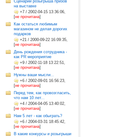
Сценарий розыгрыша призов
на выставке
+7
/
2002-04-15 13:36:06,
[
не прочитана
]
Как остаться любимым
магазином не делая дорогих
подарков
+21
/
2000-09-22 16:09:35,
[
не прочитана
]
День рождения сотрудника -
как PR мероприятие
+9
/
2002-11-18 13:22:51,
[
не прочитана
]
Нужны ваши мысли...
+6
/
2002-09-01 16:56:23,
[
не прочитана
]
Перед тем, как провозгласить,
что нам 10 лет...
+4
/
2004-04-05 13:40:02,
[
не прочитана
]
Нам 5 лет - как обыграть?
+6
/
2004-03-31 18:45:42,
[
не прочитана
]
В какие конкурсы и розыгрыши