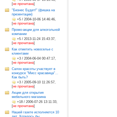
[
не прочитана
]
"Бизнес Будет!" (фишка на
презентации)
+5
/
2004-10-06 14:46:46,
[
не прочитана
]
Промо-акции для алкогольной
компании
+5
/
2013-11-24 15:43:37,
[
не прочитана
]
Как отметить новоселье с
клиентами
+3
/
2004-06-04 00:47:17,
[
не прочитана
]
Салон красоты участвует в
конкурсе "Мисс красавица"...
Как быть?
+3
/
2005-09-10 11:26:57,
[
не прочитана
]
Акции для открытия
мебельного магазина
+18
/
2006-07-26 13:11:33,
[
не прочитана
]
Нашей газете исполняется 10
лет. Хотелось бы...