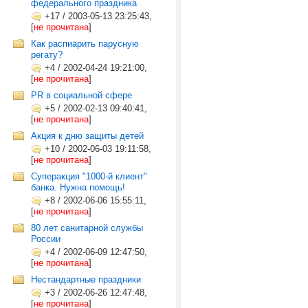
федерального праздника
+17
/
2003-05-13 23:25:43,
[
не прочитана
]
Как распиарить парусную
регату?
+4
/
2002-04-24 19:21:00,
[
не прочитана
]
PR в социальной сфере
+5
/
2002-02-13 09:40:41,
[
не прочитана
]
Акция к дню защиты детей
+10
/
2002-06-03 19:11:58,
[
не прочитана
]
Cуперакция "1000-й клиент"
банка. Нужна помощь!
+8
/
2002-06-06 15:55:11,
[
не прочитана
]
80 лет санитарной службы
России
+4
/
2002-06-09 12:47:50,
[
не прочитана
]
Нестандартные праздники
+3
/
2002-06-26 12:47:48,
[
не прочитана
]