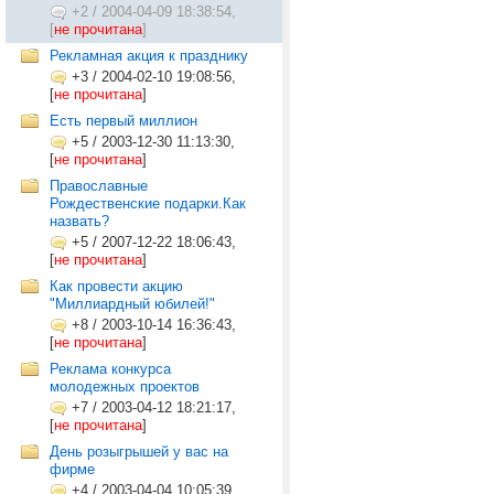
+2
/
2004-04-09 18:38:54,
[
не прочитана
]
Рекламная акция к празднику
+3
/
2004-02-10 19:08:56,
[
не прочитана
]
Есть первый миллион
+5
/
2003-12-30 11:13:30,
[
не прочитана
]
Православные
Рождественские подарки.Как
назвать?
+5
/
2007-12-22 18:06:43,
[
не прочитана
]
Как провести акцию
"Миллиардный юбилей!"
+8
/
2003-10-14 16:36:43,
[
не прочитана
]
Реклама конкурса
молодежных проектов
+7
/
2003-04-12 18:21:17,
[
не прочитана
]
День розыгрышей у вас на
фирме
+4
/
2003-04-04 10:05:39,