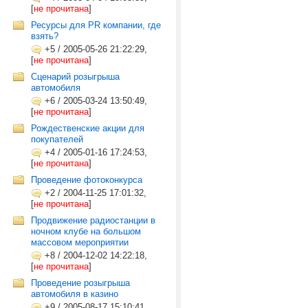
[
не прочитана
]
Ресурсы для PR компании, где
взять?
+5
/
2005-05-26 21:22:29,
[
не прочитана
]
Сценарий розыгрыша
автомобиля
+6
/
2005-03-24 13:50:49,
[
не прочитана
]
Рождественские акции для
покупателей
+4
/
2005-01-16 17:24:53,
[
не прочитана
]
Проведение фотоконкурса
+2
/
2004-11-25 17:01:32,
[
не прочитана
]
Продвижение радиостанции в
ночном клубе на большом
массовом мероприятии
+8
/
2004-12-02 14:22:18,
[
не прочитана
]
Проведение розыгрыша
автомобиля в казино
+9
/
2005-08-17 15:10:41,