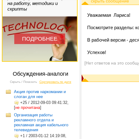
на работу, методики и
скрипты
Уважаемая Лариса!
Посмотрите разделы: ко
ПОДРОБНЕЕ
В рабочей версии - дес
Успехов!
[Нет ответов на это сообщ
Обсуждения-аналоги
Скрыть / Показать
Сортировать по дате
Акция против наркомании и
слоган для нее
+25
/
2012-09-03 09:41:32,
[
не прочитана
]
Организация работы
рекламного отдела и
рекламная акция кабельного
телевидения
+1
/
2003-01-12 14:19:08,