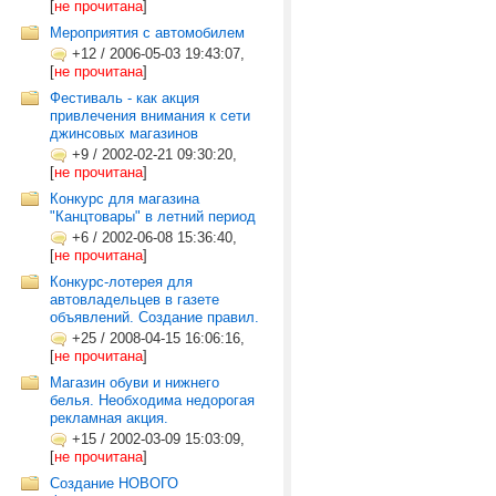
[
не прочитана
]
Мероприятия с автомобилем
+12
/
2006-05-03 19:43:07,
[
не прочитана
]
Фестиваль - как акция
привлечения внимания к сети
джинсовых магазинов
+9
/
2002-02-21 09:30:20,
[
не прочитана
]
Конкурс для магазина
"Канцтовары" в летний период
+6
/
2002-06-08 15:36:40,
[
не прочитана
]
Конкурс-лотерея для
автовладельцев в газете
объявлений. Создание правил.
+25
/
2008-04-15 16:06:16,
[
не прочитана
]
Магазин обуви и нижнего
белья. Необходима недорогая
рекламная акция.
+15
/
2002-03-09 15:03:09,
[
не прочитана
]
Создание НОВОГО