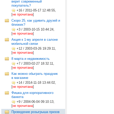
верит современный
покупатель?
+16
/
2011-05-17 12:48:55,
[
не прочитана
]
Скоро 25, как удивить друзей и
близких?
+3
/
2003-10-15 10:44:24,
[
не прочитана
]
Акция к 1-му апреля в салоне
мобильной связи
+12
/
2003-03-26 19:29:11,
[
не прочитана
]
8 марта и недвижимость
+7
/
2003-02-27 18:32:11,
[
не прочитана
]
Как можно обыграть праздник
в магазине
+14
/
2014-11-18 13:44:02,
[
не прочитана
]
Фишка для корпоративного
банкета
+9
/
2004-06-04 09:10:13,
[
не прочитана
]
Проведение розыгрыша призов