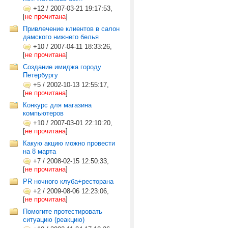
+12
/
2007-03-21 19:17:53,
[
не прочитана
]
Привлечение клиентов в салон
дамского нижнего белья
+10
/
2007-04-11 18:33:26,
[
не прочитана
]
Создание имиджа городу
Петербургу
+5
/
2002-10-13 12:55:17,
[
не прочитана
]
Конкурс для магазина
компьютеров
+10
/
2007-03-01 22:10:20,
[
не прочитана
]
Какую акцию можно провести
на 8 марта
+7
/
2008-02-15 12:50:33,
[
не прочитана
]
PR ночного клуба+ресторана
+2
/
2009-08-06 12:23:06,
[
не прочитана
]
Помогите протестировать
ситуацию (реакцию)