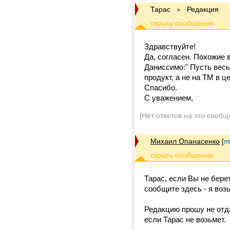
Тарас
»
Редакция
Здравствуйте!
Да, согласен. Похожие 
Даниссимо:" Пусть весь
продукт, а не на ТМ в ц
Спасибо.
С уважением,
[Нет ответов на это сообщ
Михаил Опанасенко
[
m
Тарас, если Вы не бере
сообщите здесь - я возь
Редакцию прошу не отдав
если Тарас не возьмет.