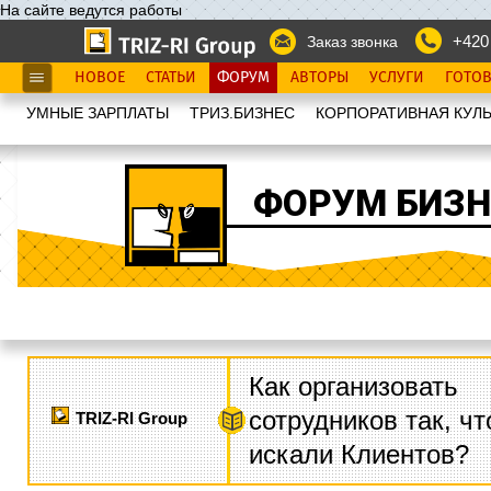
На сайте ведутся работы
+420
Заказ звонка
НОВОЕ
СТАТЬИ
ФОРУМ
АВТОРЫ
УСЛУГИ
ГОТО
УМНЫЕ ЗАРПЛАТЫ
ТРИЗ.БИЗНЕС
КОРПОРАТИВНАЯ КУЛЬ
ФОРУМ БИЗН
Как организовать
сотрудников так, ч
TRIZ-RI Group
искали Клиентов?