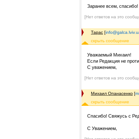
Заранее всем, спасибо!
[Нет ответов на это сообщ
Тарас
[
info@galca.lviv.u
Уважаемый Михаил!
Если Редакция не проти
С уважением,
[Нет ответов на это сообщ
Михаил Опанасенко
[
m
Спасибо! Свяжусь с Ре
С Уважением,