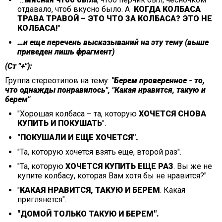
отдавало, чтоб вкусно было. А
КОГДА КОЛБАСА
ТРАВА ТРАВОЙ – ЭТО ЧТО ЗА КОЛБАСА? ЭТО НЕ
КОЛБАСА!
"
…и еще перечень высказываний на эту тему (выше
приведен лишь фрагмент)
(Ст "+"):
Группа стереотипов на тему:
"Берем проверенное - то,
что однажды понравилось", "Какая нравится, такую и
берем"
"Хорошая колбаса – та, которую
ХОЧЕТСЯ СНОВА
КУПИТЬ И ПОКУШАТЬ
".
"ПОКУШАЛИ И ЕЩЕ ХОЧЕТСЯ".
"Та, которую хочется взять еще, второй раз".
"Та, которую
ХОЧЕТСЯ КУПИТЬ ЕЩЕ РАЗ
. Вы же не
купите колбасу, которая Вам хотя бы не нравится?"
"
КАКАЯ НРАВИТСЯ, ТАКУЮ И БЕРЕМ
. Какая
приглянется".
"ДОМОЙ ТОЛЬКО ТАКУЮ И БЕРЕМ".