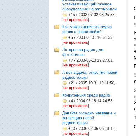
устанавливающей газовое
оборудование на автомобили
+15
/
2003-07-02 05:25:58,
[
не прочитана
]
Как можно написать аудио
ролик о новостройке?
+5
/
2003-08-01 16:51:39,
[
не прочитана
]
Лотерея на радио для
фотосалона
+7
/
2003-03-18 19:27:01,
[
не прочитана
]
А вот задача: открытие новой
радиостанции
+21
/
2005-10-31 12:11:50,
[
не прочитана
]
Конкуренция среди радио
+4
/
2004-05-18 14:24:53,
[
не прочитана
]
д
Давайте обсудим название и
концепцию новой
радиостанции
+10
/
2006-02-06 06:18:43,
[
не прочитана
]