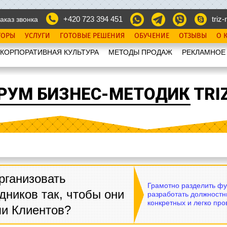
+420 723 394 451
triz-r
аказ звонка
ТОРЫ
УСЛУГИ
ГОТОВЫЕ РЕШЕНИЯ
ОБУЧЕНИЕ
ОТЗЫВЫ
О 
КОРПОРАТИВНАЯ КУЛЬТУРА
МЕТОДЫ ПРОДАЖ
РЕКЛАМНОЕ
РУМ БИЗНЕС-МЕТОДИК TRIZ
рганизовать
Грамотно разделить фу
дников так, чтобы они
разработать должностн
конкретных и легко пр
ли Клиентов?