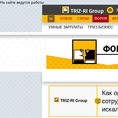
На сайте ведутся работы
З
НОВОЕ
СТАТЬИ
ФОРУМ
АВ
УМНЫЕ ЗАРПЛАТЫ
ТРИЗ.БИЗНЕС
ФО
Как о
сотру
TRIZ-RI Group
иска