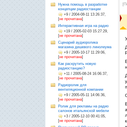
[П
Нужна помощь в разработке
концепции радиостанции
+9
/
2004-08-11 13:26:37,
[
не прочитана
]
Интерактивная игра на радио
+19
/
2005-02-03 15:27:29,
[
не прочитана
]
Сценарий аудиоролика
магазина дешевого линолеума
+9
/
2005-10-17 11:29:06,
[
не прочитана
]
Как раскрутить новую
радиостанцию?
+11
/
2005-08-24 16:06:37,
[
не прочитана
]
Радиоролик для
вентиляционной компании
+9
/
2005-05-11 14:06:36,
[
не прочитана
]
Ролик для рекламы на радио
салонов итальянской мебели
+3
/
2005-12-10 00:41:05,
[
не прочитана
]