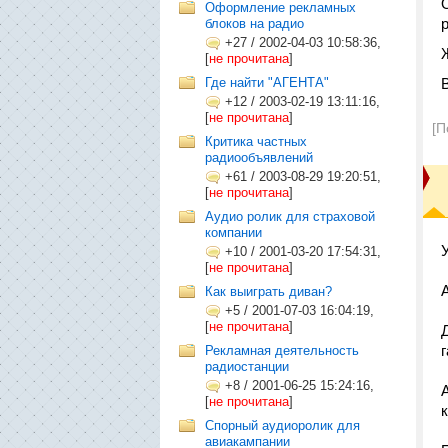
Оформление рекламных
блоков на радио
+27
/
2002-04-03 10:58:36,
[
не прочитана
]
Где найти "АГЕНТА"
+12
/
2003-02-19 13:11:16,
[
не прочитана
]
[П
Критика частных
радиообъявлений
+61
/
2003-08-29 19:20:51,
[
не прочитана
]
Аудио ролик для страховой
компании
+10
/
2001-03-20 17:54:31,
[
не прочитана
]
Как выиграть диван?
+5
/
2001-07-03 16:04:19,
[
не прочитана
]
г
Рекламная деятельность
радиостанции
+8
/
2001-06-25 15:24:16,
[
не прочитана
]
Спорный аудиоролик для
авиакампании