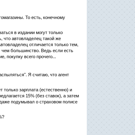
омагазины. То есть, конечному
аться в издании могут только
, что автовладелец такой же
 Автовладелец отличается только тем,
, чем большинство. Ведь если есть
е, покупку всего прочего...
аспыляться". Я считаю, что агент
т только зарплата (естественно) и
едлагается 15% (без ставок), а затем
 даже подумывал о страховом полисе
%?