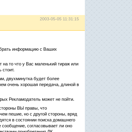
2003-05-05 11:31:15
собрать информацию с Ваших
т на то что у Вас маленький тираж или
 стоит.
ам, двухминутка будет более
чем очень хорошая передача, длиной в
орых Рекламодатель может не пойти.
 стороны ВЫ правы, что
ем пешие, но с другой стороны, вряд
дятся в состоянии поиска домашнего
е сообщение, согласовывает ли оно
ествами приобретения ДК.