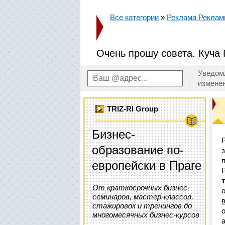
Все категории
»
Реклама Рекла
Очень прошу совета. Куча 
Уведом
измене
TRIZ-RI Group
Бизнес-
образование по-
европейски в Праге
От краткосрочных бизнес-
семинаров, мастер-классов,
стажировок и тренингов до
многомесячных бизнес-курсов