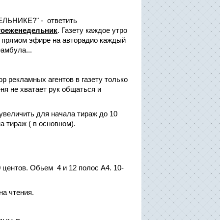
ЛЬНИКЕ?" - ответить
тоеженедельник
. Газету каждое утро
в прямом эфире на авторадио каждый
амбула...
 рекламных агентов в газету только
ня не хватает рук общаться и
увеличить для начала тираж до 10
а тираж ( в основном).
центов. Обьем 4 и 12 полос А4. 10-
 на чтения.