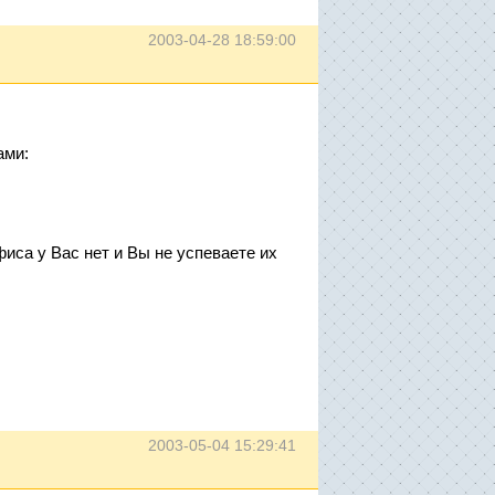
2003-04-28 18:59:00
ами:
иса у Вас нет и Вы не успеваете их
2003-05-04 15:29:41