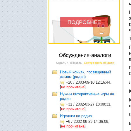
ПОДРОБНЕЕ
Обсуждения-аналоги
Скрыть / Показать
Сортировать по дате
Новый коньяк, посвященный
дамам (радио)
+20
/
2003-09-10 12:16:44,
[
не прочитана
]
Нужны интерактивные игры на
радио
+31
/
2002-03-27 18:09:31,
[
не прочитана
]
Игрушки на радио
+6
/
2002-08-29 14:36:09,
[
не прочитана
]