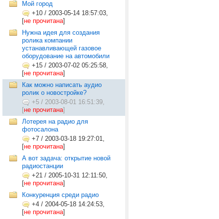
Мой город
+10
/
2003-05-14 18:57:03,
[
не прочитана
]
Нужна идея для создания
ролика компании
устанавливающей газовое
оборудование на автомобили
+15
/
2003-07-02 05:25:58,
[
не прочитана
]
Как можно написать аудио
ролик о новостройке?
+5
/
2003-08-01 16:51:39,
[
не прочитана
]
Лотерея на радио для
фотосалона
+7
/
2003-03-18 19:27:01,
[
не прочитана
]
А вот задача: открытие новой
радиостанции
+21
/
2005-10-31 12:11:50,
[
не прочитана
]
Конкуренция среди радио
+4
/
2004-05-18 14:24:53,
[
не прочитана
]