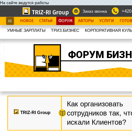
На сайте ведутся работы
+420
Заказ звонка
НОВОЕ
СТАТЬИ
ФОРУМ
АВТОРЫ
УСЛУГИ
ГОТО
УМНЫЕ ЗАРПЛАТЫ
ТРИЗ.БИЗНЕС
КОРПОРАТИВНАЯ КУЛЬ
ФОРУМ БИЗН
Как организовать
сотрудников так, ч
TRIZ-RI Group
искали Клиентов?