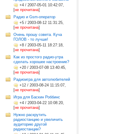
+4
/
2007-05-01 10:42:07,
[
не прочитана
]
Радио и Gsm-оператор
+5
/
2003-08-12 11:31:25,
[
не прочитана
]
Очень прошу совета. Куча
ГОЛОВ - то лучше!
+8
/
2003-05-11 18:27:18,
[
не прочитана
]
Как из простого радио-утра
сделать хорошее настроение?
+20
/
2003-07-08 13:40:45,
[
не прочитана
]
Радиоигра для автолюбителей
+12
/
2003-08-24 11:15:07,
[
не прочитана
]
Игра для Баскин Роббинс
+4
/
2003-04-22 10:08:20,
[
не прочитана
]
Нужно раскрутить
радиостанцию и увеличить
аудиторию другой
радиостанции?