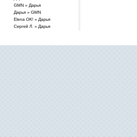
GMN » Дарья
Дарья » GMN
Elena OK! » Дарья
Сергей Л. » Дарья