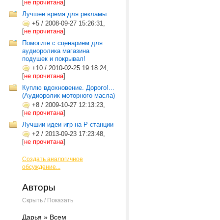
[
не прочитана
]
Лучшее время для рекламы
+5
/
2008-09-27 15:26:31,
[
не прочитана
]
Помогите с сценарием для
аудиоролика магазина
подушек и покрывал!
+10
/
2010-02-25 19:18:24,
[
не прочитана
]
Куплю вдохновение. Дорого!...
(Аудиоролик моторного масла)
+8
/
2009-10-27 12:13:23,
[
не прочитана
]
Лучшии идеи игр на Р-станции
+2
/
2013-09-23 17:23:48,
[
не прочитана
]
Создать аналогичное
обсуждение...
Авторы
Скрыть / Показать
Дарья » Всем