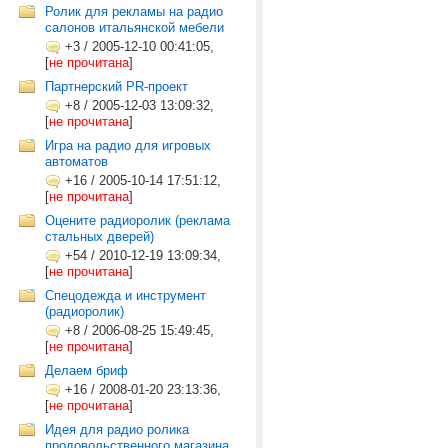
Ролик для рекламы на радио
салонов итальянской мебели
+3
/
2005-12-10 00:41:05,
[
не прочитана
]
Партнерский PR-проект
+8
/
2005-12-03 13:09:32,
[
не прочитана
]
Игра на радио для игровых
автоматов
+16
/
2005-10-14 17:51:12,
[
не прочитана
]
Оцените радиоролик (реклама
стальных дверей)
+54
/
2010-12-19 13:09:34,
[
не прочитана
]
Спецодежда и инструмент
(радиоролик)
+8
/
2006-08-25 15:49:45,
[
не прочитана
]
Делаем бриф
+16
/
2008-01-20 23:13:36,
[
не прочитана
]
Идея для радио ролика
продовольственного магазина