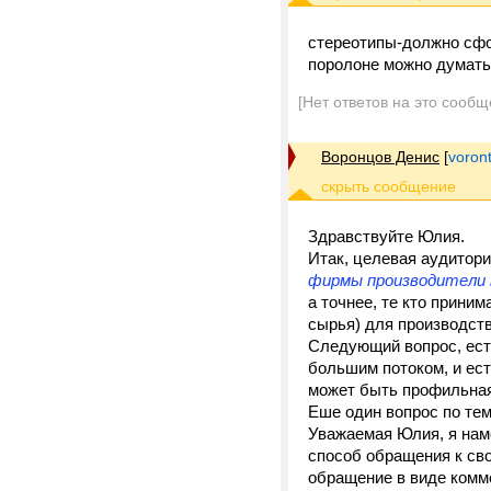
стереотипы-должно сфо
поролоне можно думать
[Нет ответов на это сообщ
Воронцов Денис
[
voron
Здравствуйте Юлия.
Итак, целевая аудитори
фирмы производители 
а точнее, те кто прини
сырья) для производства
Следующий вопрос, ест
большим потоком, и ес
может быть профильная 
Еше один вопрос по тем
Уважаемая Юлия, я нам
способ обращения к св
обращение в виде комм