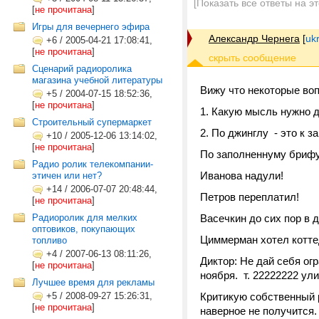
[Показать все ответы на э
[
не прочитана
]
Игры для вечернего эфира
Александр Чернега
[
uk
+6
/
2005-04-21 17:08:41,
[
не прочитана
]
Сценарий радиоролика
магазина учебной литературы
Вижу что некоторые во
+5
/
2004-07-15 18:52:36,
[
не прочитана
]
1. Какую мысль нужно 
Строительный супермаркет
2. По джинглу - это к з
+10
/
2005-12-06 13:14:02,
[
не прочитана
]
По заполненнуму брифу
Радио ролик телекомпании-
Иванова надули!
этичен или нет?
+14
/
2006-07-07 20:48:44,
Петров переплатил!
[
не прочитана
]
Радиоролик для мелких
Васечкин до сих пор в д
оптовиков, покупающих
Циммерман хотел коттед
топливо
+4
/
2007-06-13 08:11:26,
Диктор: Не дай себя ог
[
не прочитана
]
ноября. т. 22222222 ул
Лучшее время для рекламы
+5
/
2008-09-27 15:26:31,
Критикую собственный 
[
не прочитана
]
наверное не получится.