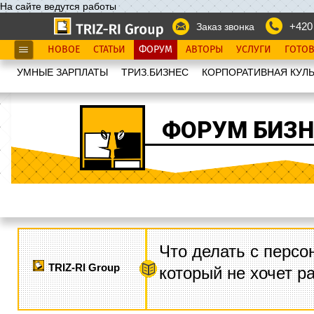
На сайте ведутся работы
+420
Заказ звонка
НОВОЕ
СТАТЬИ
ФОРУМ
АВТОРЫ
УСЛУГИ
ГОТО
УМНЫЕ ЗАРПЛАТЫ
ТРИЗ.БИЗНЕС
КОРПОРАТИВНАЯ КУЛЬ
ФОРУМ БИЗН
Что делать с персо
TRIZ-RI Group
который не хочет р