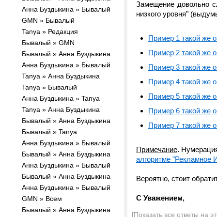
Замещение довольно с
Анна Буздыкина » Бывалый
низкого уровня" (выдумы
GMN » Бывалый
Tanya » Редакция
Пример 1 такой же 
Бывалый » GMN
Пример 2 такой же 
Бывалый » Анна Буздыкина
Анна Буздыкина » Бывалый
Пример 3 такой же 
Tanya » Анна Буздыкина
Пример 4 такой же 
Tanya » Бывалый
Пример 5 такой же 
Анна Буздыкина » Tanya
Tanya » Анна Буздыкина
Пример 6 такой же 
Бывалый » Анна Буздыкина
Пример 7 такой же 
Бывалый » Tanya
Анна Буздыкина » Бывалый
Примечание
. Нумераци
Бывалый » Анна Буздыкина
алгоритме "Рекламное И
Анна Буздыкина » Бывалый
Бывалый » Анна Буздыкина
Вероятно, стоит обрати
Анна Буздыкина » Бывалый
С Уважением,
GMN » Всем
Бывалый » Анна Буздыкина
[Показать все ответы на э