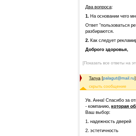
Два вопроса
:
1.
На основании чего мн
Ответ "пользоваться ре
разбираются.
2.
Как следует реклами
Доброго здоровья,
[Показать все ответы на э
Tanya
[
palagut@mail.ru
]
Ув. Анна! Спасибо за от
- компанию,
которая об
Ваш выбор:
1. надежность дверей
2. эстетичность