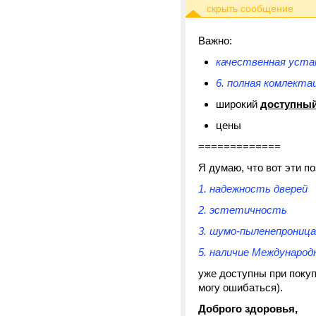
Важно:
качественная уста
6. полная комлектац
широкий
доступны
цены
=============
Я думаю, что вот эти по
1. надежность дверей
2. эстетичность
3. шумо-пыленепрониц
5. наличие Междунаро
уже доступны при покуп
могу ошибаться).
Доброго здоровья,