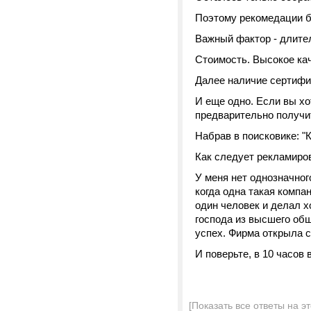
Поэтому рекомедации б
Важный фактор - длите
Стоимость. Высокое кач
Далее наличие сертифик
И еще одно. Если вы хо
предварительно получи
Набрав в поисковике: "К
Как следует рекламиро
У меня нет однозначного
когда одна такая комп
один человек и делал х
господа из высшего общ
успех. Фирма открыла с
И поверьте, в 10 часов 
[Показать все ответы на э