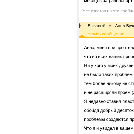
месяцев загранпаспорт 
[Нет ответов на это сообщ
Бывалый
»
Анна Буз
Анна, меня при прочте
что во всех ваших про
Ни у кого у моих друзей,
не было таких проблем 
тем более никому не ста
и не расширяли проем (
Я недавно ставил пласт
обойдя добрый десяток 
проблемы создаются п
Что я и увидел в вашем