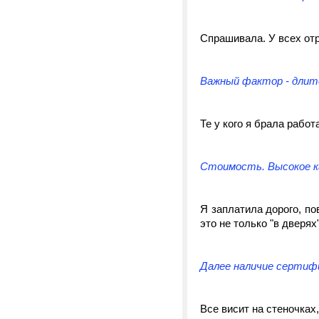
Спрашивала. У всех отр
Важный фактор - длит
Те у кого я брала работ
Стоимость. Высокое к
Я заплатила дорого, по
это не только "в дверях"
Далее наличие сертифи
Все висит на стеночках,