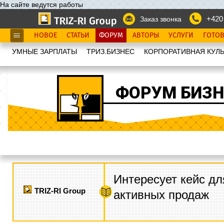
На сайте ведутся работы
+420
Заказ звонка
НОВОЕ
СТАТЬИ
ФОРУМ
АВТОРЫ
УСЛУГИ
ГОТО
УМНЫЕ ЗАРПЛАТЫ
ТРИЗ.БИЗНЕС
КОРПОРАТИВНАЯ КУЛЬ
ФОРУМ БИЗН
Интересует кейс дл
TRIZ-RI Group
активных продаж