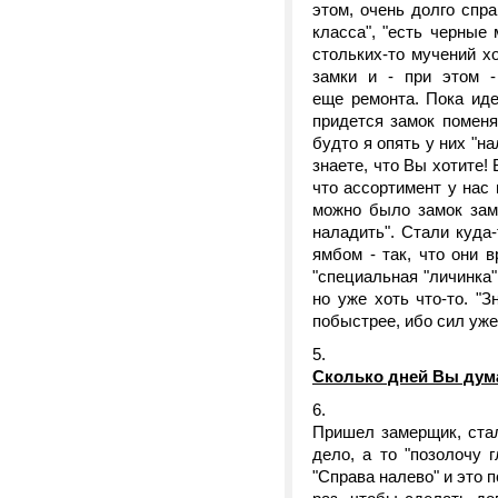
этом, очень долго спра
класса", "есть черные
стольких-то мучений х
замки и - при этом -
еще ремонта. Пока иде
придется замок поменя
будто я опять у них "на
знаете, что Вы хотите!
что ассортимент у нас 
можно было замок заме
наладить". Стали куда
ямбом - так, что они 
"специальная "личинка"
но уже хоть что-то. "
побыстрее, ибо сил уже
Сколько дней Вы дум
Пришел замерщик, стал
дело, а то "позолочу 
"Справа налево" и это 