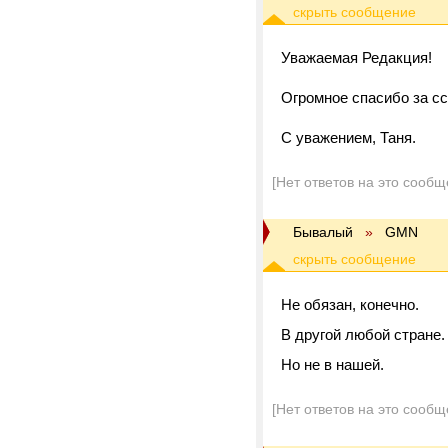
Уважаемая Редакция!
Огромное спасибо за сс
С уважением, Таня.
[Нет ответов на это сообщ
Бывалый
»
GMN
Не обязан, конечно.
В другой любой стране.
Но не в нашей.
[Нет ответов на это сообщ