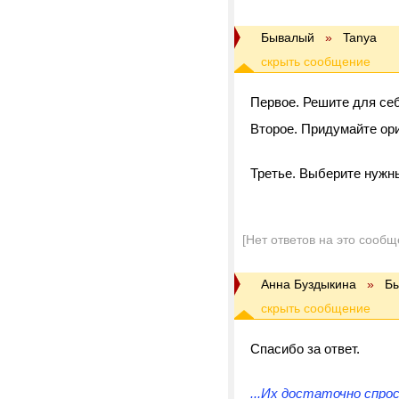
Бывалый
»
Tanya
Первое. Решите для себ
Второе. Придумайте о
Третье. Выберите нужн
[Нет ответов на это сообщ
Анна Буздыкина
»
Б
Спасибо за ответ.
...Их достаточно спрос