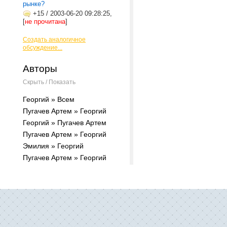
рынке?
+15
/
2003-06-20 09:28:25,
[
не прочитана
]
Создать аналогичное
обсуждение...
Авторы
Скрыть / Показать
Георгий » Всем
Пугачев Артем » Георгий
Георгий » Пугачев Артем
Пугачев Артем » Георгий
Эмилия » Георгий
Пугачев Артем » Георгий