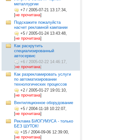
металлургии
+7
/
2005-07-21 13:17:34,
[
не прочитана
]
Подскажите пожалуйста
насчет рекламной кампании
+5
/
2005-01-24 13:43:48,
[
не прочитана
]
Как раскрутить
специализированный
автосервис
+6
/
2005-02-22 14:46:17,
[
не прочитана
]
Как разрекламировать услуги
по автоматизировании
технологических процессов
+2
/
2005-01-27 19:01:10,
[
не прочитана
]
Вентиляционное оборудование
+5
/
2004-11-18 10:22:07,
[
не прочитана
]
Реклама БИОГУМУСА - только
БЕЗ ШУТОК!
+15
/
2004-09-06 12:39:00,
[
не прочитана
]