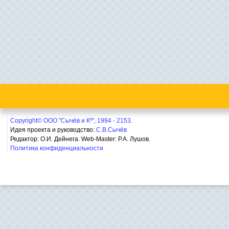
Copyright© ООО "Сычёв и Кº", 1994 - 2153.
Идея проекта и руководство:
С.В.Сычёв
Редактор: О.И. Дейнега. Web-Master:
Р.А. Лушов.
Политика конфиденциальности