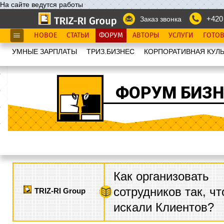
На сайте ведутся работы
+420
Заказ звонка
НОВОЕ
СТАТЬИ
ФОРУМ
АВТОРЫ
УСЛУГИ
ГОТО
УМНЫЕ ЗАРПЛАТЫ
ТРИЗ.БИЗНЕС
КОРПОРАТИВНАЯ КУЛЬ
ФОРУМ БИЗН
Как организовать
сотрудников так, ч
TRIZ-RI Group
искали Клиентов?