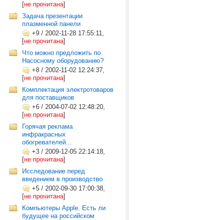
[
не прочитана
]
Задача презентации
плазменной панели
+9
/
2002-11-28 17:55:11,
[
не прочитана
]
Что можно предложить по
Насосному оборудованию?
+8
/
2002-11-02 12:24:37,
[
не прочитана
]
Комплектация электротоваров
для поставщиков
+6
/
2004-07-02 12:48:20,
[
не прочитана
]
Горячая реклама
инфракрасных
обогревателей...
+3
/
2009-12-05 22:14:18,
[
не прочитана
]
Исследование перед
введением в производство
+5
/
2002-09-30 17:00:38,
[
не прочитана
]
Компьютеры Apple. Есть ли
будущее на российском