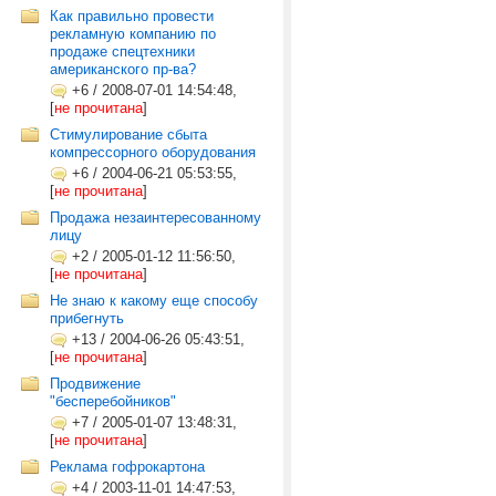
Как правильно провести
рекламную компанию по
продаже спецтехники
американского пр-ва?
+6
/
2008-07-01 14:54:48,
[
не прочитана
]
Стимулирование сбыта
компрессорного оборудования
+6
/
2004-06-21 05:53:55,
[
не прочитана
]
Продажа незаинтересованному
лицу
+2
/
2005-01-12 11:56:50,
[
не прочитана
]
Не знаю к какому еще способу
прибегнуть
+13
/
2004-06-26 05:43:51,
[
не прочитана
]
Продвижение
"бесперебойников"
+7
/
2005-01-07 13:48:31,
[
не прочитана
]
Реклама гофрокартона
+4
/
2003-11-01 14:47:53,