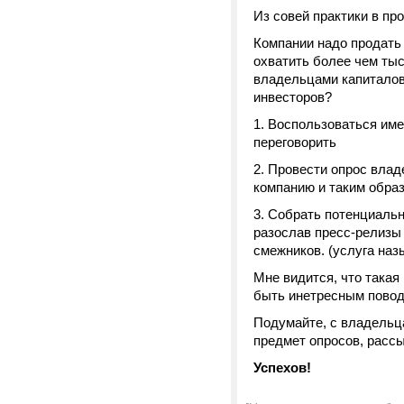
Из совей практики в пр
Компании надо продать 
охватить более чем тыс
владельцами капиталов,
инвесторов?
Воспользоваться име
переговорить
Провести опрос владе
компанию и таким обра
Собрать потенциальн
разослав пресс-релизы
смежников. (услуга наз
Мне видится, что такая
быть инетресным повод
Подумайте, с владельца
предмет опросов, рассы
Успехов!