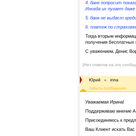
4. банк попросит пока
Иногда их пугает даже
5. банк не выдаст кре
6. платеж по страховк
Тогда вторым информац
получения бесплатных 
С уважением, Денис Во
[Нет ответов на это сообщ
Юрий
»
irina
Уважаемая Ирина!
Поддерживаю мнение Ан
Присоединяюсь к предл
Ваш Клиент искать Вас в