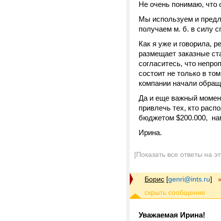
Не очень понимаю, что 
Мы используем и предл
получаем м. б. в силу с
Как я уже и говорила, 
размещает заказные ста
согласитесь, что непр
состоит не только в том
компании начали обращ
Да и еще важный момент
привлечь тех, кто расп
бюджетом $200.000, нам
Ирина.
[Показать все ответы на э
Борис
[
genri@ints.ru
]
Уважаемая Ирина!