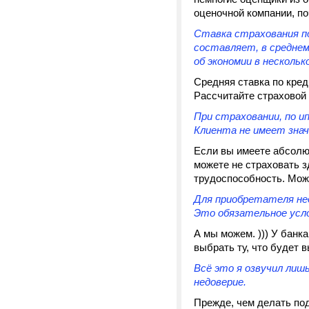
оценочной компании, по
Ставка страхования по
составляет, в среднем
об экономии в несколь
Средняя ставка по кред
Рассчитайте страховой 
При страховании, по и
Клиента не имеет знач
Если вы имеете абсолют
можете не страховать з
трудоспособность. Може
Для приобретателя нед
Это обязательное усло
А мы можем. ))) У банк
выбрать ту, что будет в
Всё это я озвучил лиш
недоверие.
Прежде, чем делать под