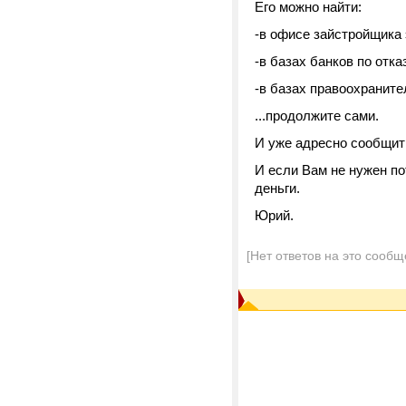
Его можно найти:
-в офисе зайстройщика
-в базах банков по отка
-в базах правоохранит
...продолжите сами.
И уже адресно сообщить
И если Вам не нужен по
деньги.
Юрий.
[Нет ответов на это сообщ