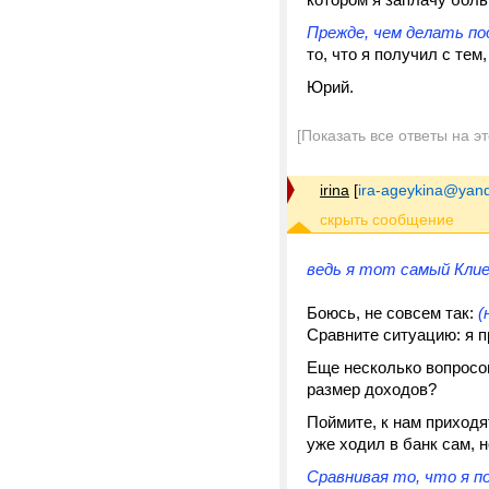
Прежде, чем делать по
то, что я получил с тем
Юрий.
[Показать все ответы на э
irina
[
ira-ageykina@yand
ведь я тот самый Кли
Боюсь, не совсем так:
(
Сравните ситуацию: я п
Еще несколько вопросов
размер доходов?
Поймите, к нам приходят
уже ходил в банк сам, н
Сравнивая то, что я п