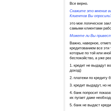
Все верно.
Скажите это мнение ва
Клиентов Вы опросили
это мое логическое зак
самыми клиентами рабо
Можете ли Вы привест
Важно, наверное, отмет
кредитованием все эти 
которые по той или ино
беспокойство, а уже ре
1. кредит не выдадут в
доход)
2. платежи по кредиту 
3. кредит выдадут, но н
4. банк попросит показ
их пугает даже необхо
5. банк не выдаст креди