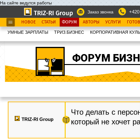
На сайте ведутся работы
+420
Заказ звонка
НОВОЕ
СТАТЬИ
ФОРУМ
АВТОРЫ
УСЛУГИ
ГОТО
УМНЫЕ ЗАРПЛАТЫ
ТРИЗ.БИЗНЕС
КОРПОРАТИВНАЯ КУЛЬ
ФОРУМ БИЗН
Что делать с персо
TRIZ-RI Group
который не хочет р