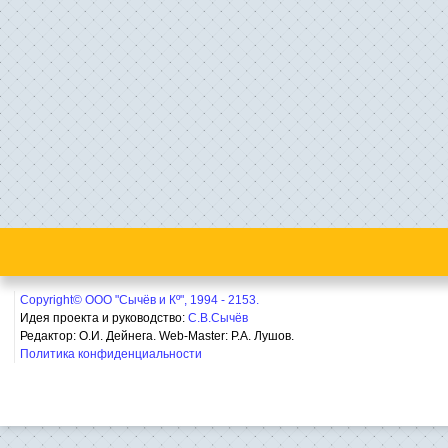
Copyright© ООО "Сычёв и Кº", 1994 - 2153.
Идея проекта и руководство:
С.В.Сычёв
Редактор: О.И. Дейнега. Web-Master:
Р.А. Лушов.
Политика конфиденциальности