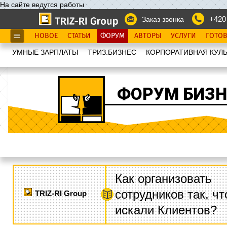
На сайте ведутся работы
+420
Заказ звонка
НОВОЕ
СТАТЬИ
ФОРУМ
АВТОРЫ
УСЛУГИ
ГОТО
УМНЫЕ ЗАРПЛАТЫ
ТРИЗ.БИЗНЕС
КОРПОРАТИВНАЯ КУЛЬ
ФОРУМ БИЗН
Как организовать
сотрудников так, ч
TRIZ-RI Group
искали Клиентов?