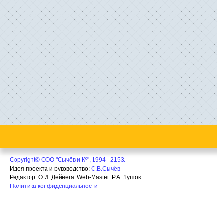
Copyright© ООО "Сычёв и Кº", 1994 - 2153.
Идея проекта и руководство:
С.В.Сычёв
Редактор: О.И. Дейнега. Web-Master:
Р.А. Лушов.
Политика конфиденциальности