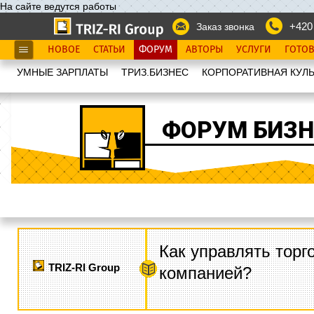
На сайте ведутся работы
+420
Заказ звонка
НОВОЕ
СТАТЬИ
ФОРУМ
АВТОРЫ
УСЛУГИ
ГОТО
УМНЫЕ ЗАРПЛАТЫ
ТРИЗ.БИЗНЕС
КОРПОРАТИВНАЯ КУЛЬ
ФОРУМ БИЗН
Как управлять торг
TRIZ-RI Group
компанией?