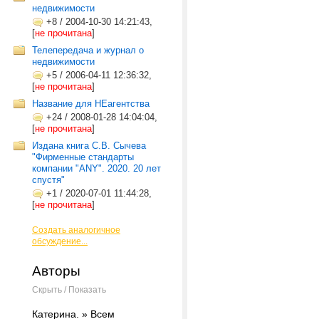
недвижимости
+8
/
2004-10-30 14:21:43,
[
не прочитана
]
Телепередача и журнал о
недвижимости
+5
/
2006-04-11 12:36:32,
[
не прочитана
]
Название для НЕагентства
+24
/
2008-01-28 14:04:04,
[
не прочитана
]
Издана книга С.В. Сычева
"Фирменные стандарты
компании "ANY". 2020. 20 лет
спустя"
+1
/
2020-07-01 11:44:28,
[
не прочитана
]
Создать аналогичное
обсуждение...
Авторы
Скрыть / Показать
Катерина. » Всем