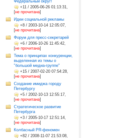
Федеральный округ!
+11
/
2005-06-26 01:13:31,
[
не прочитана
]
Идеи социальной рекламы
+8
/
2003-10-14 12:05:07,
[
не прочитана
]
Форум для пресс-секретарей
+6
/
2006-10-26 11:45:42,
[
не прочитана
]
Тема о принципах конкуренции,
выделенная из темы о
"большой медиа-группе"
+15
/
2007-02-20 07:54:28,
[
не прочитана
]
Создание имиджа городу
Петербургу
+5
/
2002-10-13 12:55:17,
[
не прочитана
]
Стратегическое развитие
Петербурга
+3
/
2005-10-17 12:51:14,
[
не прочитана
]
Колбасный PR-феномен
+82
/
2008-11-07 21:53:08,