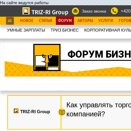
На сайте ведутся работы
+420
Заказ звонка
НОВОЕ
СТАТЬИ
ФОРУМ
АВТОРЫ
УСЛУГИ
ГОТО
УМНЫЕ ЗАРПЛАТЫ
ТРИЗ.БИЗНЕС
КОРПОРАТИВНАЯ КУЛЬ
ФОРУМ БИЗН
Как управлять торг
TRIZ-RI Group
компанией?