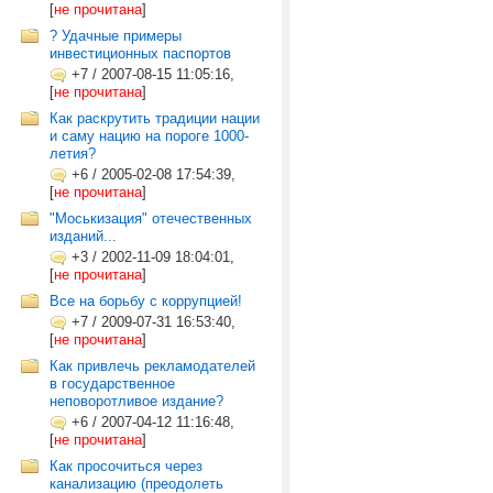
[
не прочитана
]
? Удачные примеры
инвестиционных паспортов
+7
/
2007-08-15 11:05:16,
[
не прочитана
]
Как раскрутить традиции нации
и саму нацию на пороге 1000-
летия?
+6
/
2005-02-08 17:54:39,
[
не прочитана
]
"Моськизация" отечественных
изданий...
+3
/
2002-11-09 18:04:01,
[
не прочитана
]
Все на борьбу с коррупцией!
+7
/
2009-07-31 16:53:40,
[
не прочитана
]
Как привлечь рекламодателей
в государственное
неповоротливое издание?
+6
/
2007-04-12 11:16:48,
[
не прочитана
]
Как просочиться через
канализацию (преодолеть