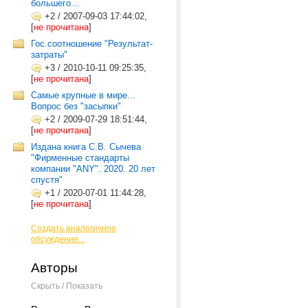
большего...
+2
/
2007-09-03 17:44:02,
[
не прочитана
]
Гос.соотношение "Результат-
затраты"
+3
/
2010-10-11 09:25:35,
[
не прочитана
]
Самые крупные в мире...
Вопрос без "засыпки"
+2
/
2009-07-29 18:51:44,
[
не прочитана
]
Издана книга С.В. Сычева
"Фирменные стандарты
компании "ANY". 2020. 20 лет
спустя"
+1
/
2020-07-01 11:44:28,
[
не прочитана
]
Создать аналогичное
обсуждение...
Авторы
Скрыть / Показать