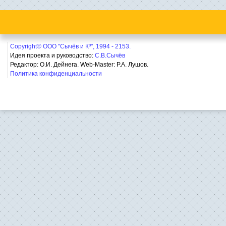
Copyright© ООО "Сычёв и Кº", 1994 - 2153.
Идея проекта и руководство:
С.В.Сычёв
Редактор: О.И. Дейнега. Web-Master:
Р.А. Лушов.
Политика конфиденциальности