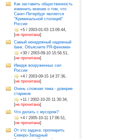
Как заставить общественность
изменить мнение о том, что
Санкт-Петербург является
"Криминальной столицей"
России
+5
/
2003-01-03 13:09:44,
[
не прочитана
]
Самый ненадежный надежный
банк. Объясните PR-феномен
+30
/
2003-09-10 15:56:51,
[
не прочитана
]
Имидж вооруженных сил
России
+4
/
2003-09-15 14:37:36,
[
не прочитана
]
Очень сложная тема - доверие
стариков
+11
/
2002-10-20 11:30:34,
[
не прочитана
]
Что делать с мусором?
+4
/
2005-10-11 17:06:51,
[
не прочитана
]
От это задача: пропиарить
Северо-Западный