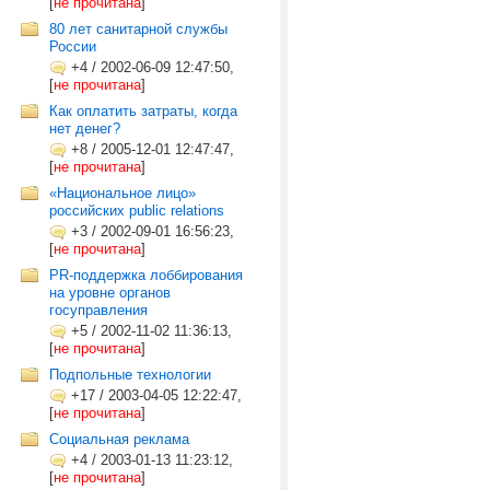
[
не прочитана
]
80 лет санитарной службы
России
+4
/
2002-06-09 12:47:50,
[
не прочитана
]
Как оплатить затраты, когда
нет денег?
+8
/
2005-12-01 12:47:47,
[
не прочитана
]
«Национальное лицо»
российских public relations
+3
/
2002-09-01 16:56:23,
[
не прочитана
]
PR-поддержка лоббирования
на уровне органов
госуправления
+5
/
2002-11-02 11:36:13,
[
не прочитана
]
Подпольные технологии
+17
/
2003-04-05 12:22:47,
[
не прочитана
]
Социальная реклама
+4
/
2003-01-13 11:23:12,
[
не прочитана
]