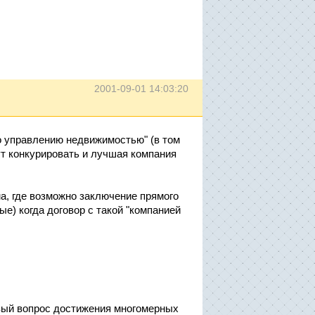
2001-09-01 14:03:20
о управлению недвижимостью" (в том
дут конкурировать и лучшая компания
а, где возможно заключение прямого
) когда договор с такой "компанией
овый вопрос достижения многомерных