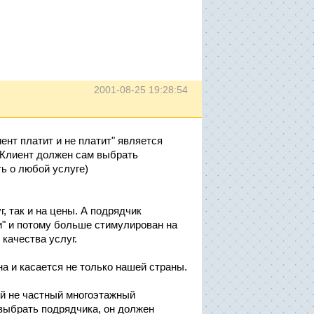
2001-08-25 19:28:54
ент платит и не платит" является
 "Клиент должен сам выбрать
ь о любой услуге)
, так и на цены. А подрядчик
" и потому больше стимулирован на
качества услуг.
а и касается не только нашей страны.
й не частный многоэтажный
 выбрать подрядчика, он должен