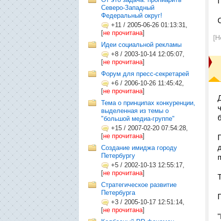
Северо-Западный
Федеральный округ!
+11
/
2005-06-26 01:13:31,
[
не прочитана
]
[Н
Идеи социальной рекламы
+8
/
2003-10-14 12:05:07,
[
не прочитана
]
Форум для пресс-секретарей
+6
/
2006-10-26 11:45:42,
[
не прочитана
]
Тема о принципах конкуренции,
выделенная из темы о
"большой медиа-группе"
+15
/
2007-02-20 07:54:28,
[
не прочитана
]
Создание имиджа городу
Петербургу
+5
/
2002-10-13 12:55:17,
[
не прочитана
]
Стратегическое развитие
Петербурга
+3
/
2005-10-17 12:51:14,
[
не прочитана
]