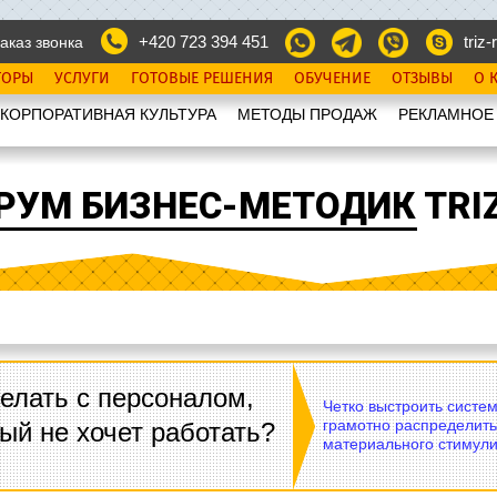
+420 723 394 451
triz-r
аказ звонка
ТОРЫ
УСЛУГИ
ГОТОВЫЕ РЕШЕНИЯ
ОБУЧЕНИЕ
ОТЗЫВЫ
О 
КОРПОРАТИВНАЯ КУЛЬТУРА
МЕТОДЫ ПРОДАЖ
РЕКЛАМНОЕ
РУМ БИЗНЕС-МЕТОДИК TRIZ
елать с персоналом,
Четко выстроить систе
грамотно распределить
ый не хочет работать?
материального стимули