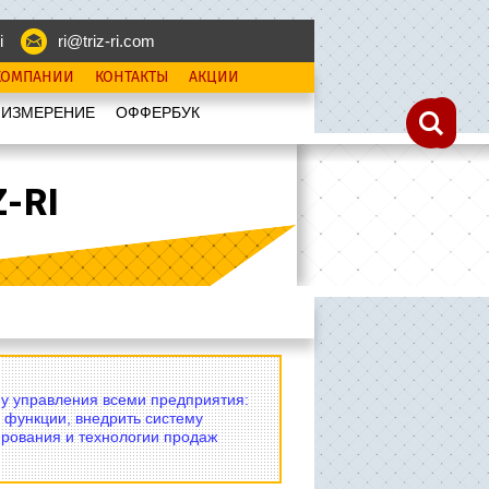
i
ri@triz-ri.com
КОМПАНИИ
КОНТАКТЫ
АКЦИИ
 ИЗМЕРЕНИЕ
OФФЕРБУК
-RI
му управления всеми предприятия:
 функции, внедрить систему
рования и технологии продаж