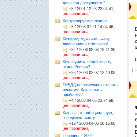
дешевая доступность”
+8
/
2001-12-26 23:04:41,
[
не прочитана
]
Контролируемая взятка
+3
/
2003-07-21 14:04:46,
[
не прочитана
]
Каждому мужчине - жену,
любовницу и телевизор!
з
+32
/
2006-08-04 13:41:35,
[
не прочитана
]
Как научить людей тексту
гимна России?
[Н
+25
/
2003-02-07 12:49:08,
[
не прочитана
]
ГИБДД не разрешает ставить
рекламу! Как решить
проблему?
+4
/
2003-04-05 23:24:59,
[
не прочитана
]
Как назвать официальную,
городскую газету
+12
/
2003-04-06 18:16:08,
[
не прочитана
]
Перепись - 2002