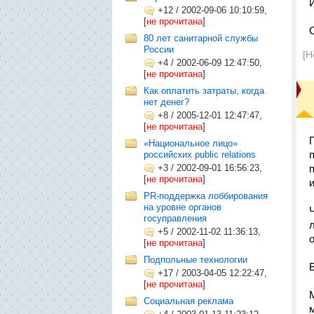
+12
/
2002-09-06 10:10:59,
[
не прочитана
]
80 лет санитарной службы
России
[Н
+4
/
2002-06-09 12:47:50,
[
не прочитана
]
Как оплатить затраты, когда
нет денег?
+8
/
2005-12-01 12:47:47,
[
не прочитана
]
«Национальное лицо»
российских public relations
+3
/
2002-09-01 16:56:23,
[
не прочитана
]
PR-поддержка лоббирования
на уровне органов
госуправления
+5
/
2002-11-02 11:36:13,
[
не прочитана
]
Подпольные технологии
+17
/
2003-04-05 12:22:47,
[
не прочитана
]
Социальная реклама