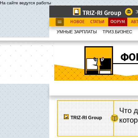
На сайте ведутся работы
З
НОВОЕ
СТАТЬИ
ФОРУМ
АВ
УМНЫЕ ЗАРПЛАТЫ
ТРИЗ.БИЗНЕС
ФО
Что д
TRIZ-RI Group
котор