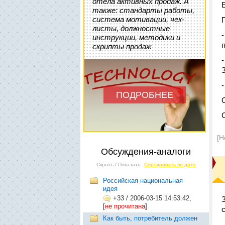
отела активных продаж. А
также: стандарты работы,
система мотивации, чек-
листы, должностные
инструкции, методики и
скрипты продаж
ПОДРОБНЕЕ
[Н
Обсуждения-аналоги
Скрыть / Показать
Сортировать по дате
Российская национальная
идея
+33
/
2006-03-15 14:53:42,
[
не прочитана
]
Как быть, потребитель должен