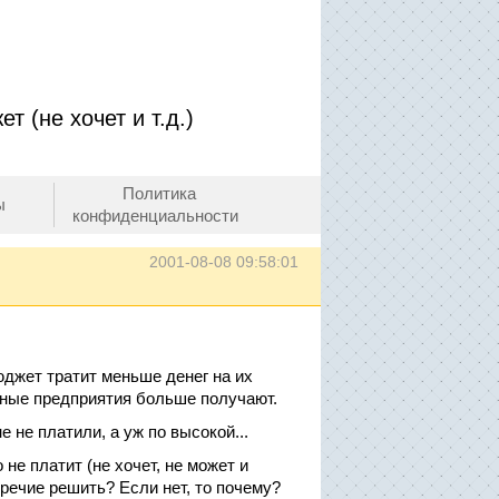
 (не хочет и т.д.)
Политика
ы
конфиденциальности
2001-08-08 09:58:01
юджет тратит меньше денег на их
ьные предприятия больше получают.
е не платили, а уж по высокой...
не платит (не хочет, не может и
оречие решить? Если нет, то почему?