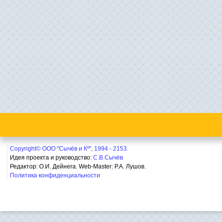
Copyright© ООО "Сычёв и Кº", 1994 - 2153.
Идея проекта и руководство:
С.В.Сычёв
Редактор: О.И. Дейнега. Web-Master:
Р.А. Лушов.
Политика конфиденциальности