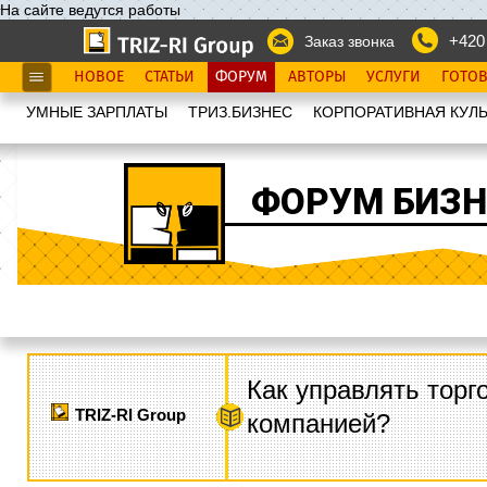
На сайте ведутся работы
+420
Заказ звонка
НОВОЕ
СТАТЬИ
ФОРУМ
АВТОРЫ
УСЛУГИ
ГОТО
УМНЫЕ ЗАРПЛАТЫ
ТРИЗ.БИЗНЕС
КОРПОРАТИВНАЯ КУЛЬ
ФОРУМ БИЗН
Как управлять торг
TRIZ-RI Group
компанией?