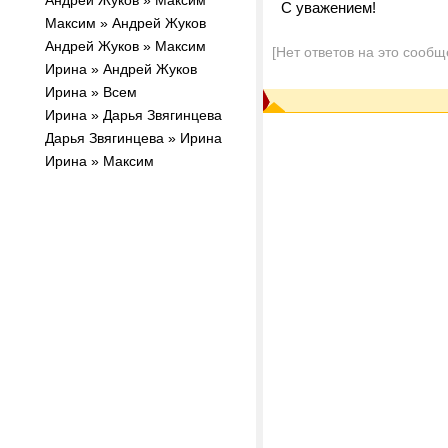
Андрей Жуков » Максим
С уважением!
Максим » Андрей Жуков
Андрей Жуков » Максим
[Нет ответов на это сообщ
Ирина » Андрей Жуков
Ирина » Всем
Ирина » Дарья Звягинцева
Дарья Звягинцева » Ирина
Ирина » Максим