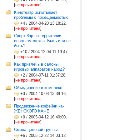
[
не прочитана
]
Кинотеатр испытывает
проблемы с посещаемостью
+4
/
2004-04-20 13:18:22,
[
не прочитана
]
Спорт-бар на территории
спорткомплекса. Быть или не
быть?
+10
/
2004-12-04 11:19:47,
[
не прочитана
]
Как привлечь в салоны
игровых аппаратов народ?
+2
/
2004-07-11 01:37:28,
[
не прочитана
]
Объединение в комплекс
+3
/
2004-10-08 13:39:16,
[
не прочитана
]
Продвижение кофейни как
ЖЕНСКОГО КАФЕ
+9
/
2005-04-12 16:40:00,
[
не прочитана
]
Смена целевой группы
+6
/
2005-12-22 14:03:12,