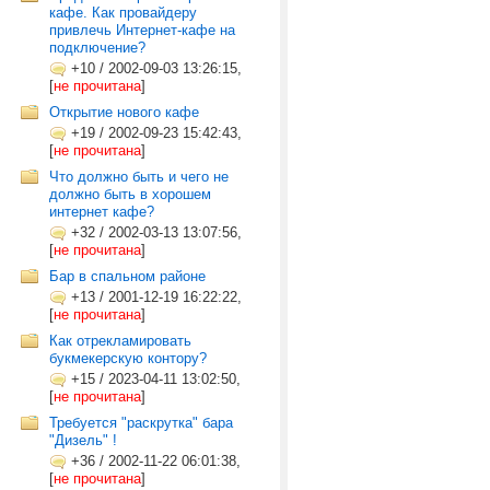
кафе. Как провайдеру
привлечь Интернет-кафе на
подключение?
+10
/
2002-09-03 13:26:15,
[
не прочитана
]
Открытие нового кафе
+19
/
2002-09-23 15:42:43,
[
не прочитана
]
Что должно быть и чего не
должно быть в хорошем
интернет кафе?
+32
/
2002-03-13 13:07:56,
[
не прочитана
]
Бар в спальном районе
+13
/
2001-12-19 16:22:22,
[
не прочитана
]
Как отрекламировать
букмекерскую контору?
+15
/
2023-04-11 13:02:50,
[
не прочитана
]
Требуется "раскрутка" бара
"Дизель" !
+36
/
2002-11-22 06:01:38,
[
не прочитана
]