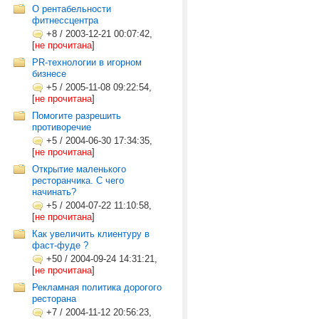
О рентабельности
фитнессцентра
+8
/
2003-12-21 00:07:42,
[
не прочитана
]
PR-технологии в игорном
бизнесе
+5
/
2005-11-08 09:22:54,
[
не прочитана
]
Помогите разрешить
противоречие
+5
/
2004-06-30 17:34:35,
[
не прочитана
]
Открытие маленького
ресторанчика. С чего
начинать?
+5
/
2004-07-22 11:10:58,
[
не прочитана
]
Как увеличить клиентуру в
фаст-фуде ?
+50
/
2004-09-24 14:31:21,
[
не прочитана
]
Рекламная политика дорогого
ресторана
+7
/
2004-11-12 20:56:23,