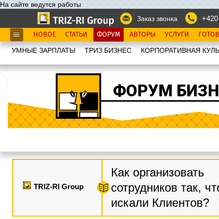
На сайте ведутся работы
+420
Заказ звонка
НОВОЕ
СТАТЬИ
ФОРУМ
АВТОРЫ
УСЛУГИ
ГОТО
УМНЫЕ ЗАРПЛАТЫ
ТРИЗ.БИЗНЕС
КОРПОРАТИВНАЯ КУЛЬ
ФОРУМ БИЗН
Как организовать
сотрудников так, ч
TRIZ-RI Group
искали Клиентов?