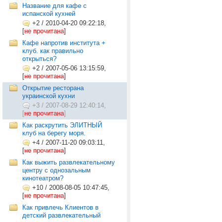
Название для кафе с
испанской кухней
+2
/
2010-04-20 09:22:18,
[
не прочитана
]
Кафе напротив института +
клуб. как правильно
открыться?
+2
/
2007-05-06 13:15:59,
[
не прочитана
]
Открытие ресторана
украинской кухни
+3
/
2007-08-29 12:40:14,
[
не прочитана
]
Как раскрутить ЭЛИТНЫЙ
клуб на берегу моря.
+4
/
2007-11-20 09:03:11,
[
не прочитана
]
Как выжить развлекательному
центру с однозальным
кинотеатром?
+10
/
2008-08-05 10:47:45,
[
не прочитана
]
Как привлечь Клиентов в
детский развлекательный