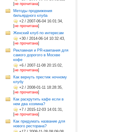
[
не прочитана
]
Методы продвижения
бильярдного клуба
+2
/
2007-06-04 16:01:34,
[
не прочитана
]
Женский клуб по интересам
+30
/
2014-06-14 10:32:43,
[
не прочитана
]
Рекламная и PR-кампания для
самого дорогого в Москве
кофе
+6
/
2007-11-08 20:15:02,
[
не прочитана
]
Как вернуть престиж ночному
клубу
+2
/
2008-01-11 18:28:35,
[
не прочитана
]
Как раскрутить кафе если в
нем два хозяина?
+7
/
2015-12-03 14:01:31,
[
не прочитана
]
Как придумать название для
нового ресторана?
+17
/
2008-11-28 08:09:08,