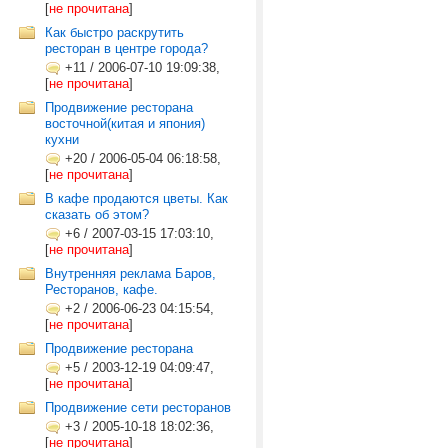
[
не прочитана
]
Как быстро раскрутить
ресторан в центре города?
+11
/
2006-07-10 19:09:38,
[
не прочитана
]
Продвижение ресторана
восточной(китая и япония)
кухни
+20
/
2006-05-04 06:18:58,
[
не прочитана
]
В кафе продаются цветы. Как
сказать об этом?
+6
/
2007-03-15 17:03:10,
[
не прочитана
]
Внутренняя реклама Баров,
Ресторанов, кафе.
+2
/
2006-06-23 04:15:54,
[
не прочитана
]
Продвижение ресторана
+5
/
2003-12-19 04:09:47,
[
не прочитана
]
Продвижение сети ресторанов
+3
/
2005-10-18 18:02:36,
[
не прочитана
]