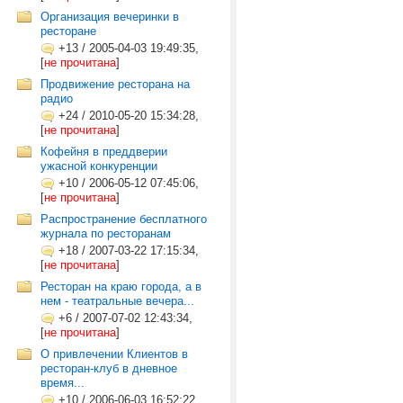
Организация вечеринки в
ресторане
+13
/
2005-04-03 19:49:35,
[
не прочитана
]
Продвижение ресторана на
радио
+24
/
2010-05-20 15:34:28,
[
не прочитана
]
Кофейня в преддверии
ужасной конкуренции
+10
/
2006-05-12 07:45:06,
[
не прочитана
]
Распространение бесплатного
журнала по ресторанам
+18
/
2007-03-22 17:15:34,
[
не прочитана
]
Ресторан на краю города, а в
нем - театральные вечера...
+6
/
2007-07-02 12:43:34,
[
не прочитана
]
О привлечении Клиентов в
ресторан-клуб в дневное
время...
+10
/
2006-06-03 16:52:22,