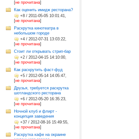
[
не прочитана
]
Как оценить имидж ресторана?
+8
/
2011-05-05 10:01:41,
[
не прочитана
]
Раскрутка кинотеатра в
небольшом городе
+4
/
2012-07-31 13:03:22,
[
не прочитана
]
Стоит ли открывать стрип-бар
+2
/
2012-04-15 14:10:00,
[
не прочитана
]
Как раскрутить фаст-фуд
+5
/
2012-05-14 14:05:47,
[
не прочитана
]
Друзья, требуется раскрутка
шотландского ресторана
+6
/
2012-05-20 16:35:23,
[
не прочитана
]
Ночной клуб и флирт -
концепция заведения
+37
/
2012-08-16 15:49:55,
[
не прочитана
]
Раскрутка кафе на окраине