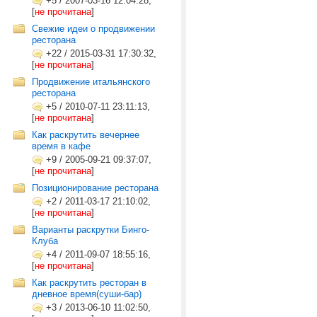
+5
/
2007-03-16 12:04:28,
[
не прочитана
]
Свежие идеи о продвижении
ресторана
+22
/
2015-03-31 17:30:32,
[
не прочитана
]
Продвижение итальянского
ресторана
+5
/
2010-07-11 23:11:13,
[
не прочитана
]
Как раскрутить вечернее
время в кафе
+9
/
2005-09-21 09:37:07,
[
не прочитана
]
Позиционирование ресторана
+2
/
2011-03-17 21:10:02,
[
не прочитана
]
Варианты раскрутки Бинго-
Клуба
+4
/
2011-09-07 18:55:16,
[
не прочитана
]
Как раскрутить ресторан в
дневное время(суши-бар)
+3
/
2013-06-10 11:02:50,