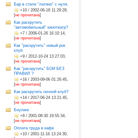
Бар в стиле "латино" с нуля.
+10
/
2002-06-18 11:29:28,
[
не прочитана
]
Как раскрутить
"автомобильный" кинотеатр?
+7
/
2006-01-26 16:10:14,
[
не прочитана
]
Как "раскрутить" новый рок
клуб
+9
/
2012-10-24 13:27:03,
[
не прочитана
]
Как "раскрутить" БОИ БЕЗ
ПРАВИЛ ?
+16
/
2003-09-06 01:26:45,
[
не прочитана
]
Как раскрутить ночной клуб?
+14
/
2017-06-24 13:21:45,
[
не прочитана
]
Боулинг
+8
/
2001-08-30 19:55:34,
[
не прочитана
]
Оплата труда в кафе
+10
/
2001-11-16 13:24:30,