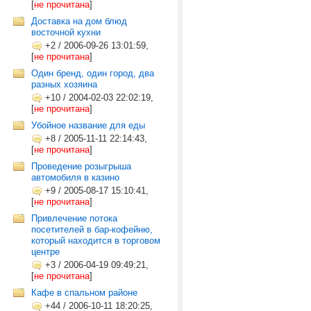
[
не прочитана
]
Доставка на дом блюд
восточной кухни
+2
/
2006-09-26 13:01:59,
[
не прочитана
]
Один бренд, один город, два
разных хозяина
+10
/
2004-02-03 22:02:19,
[
не прочитана
]
Убойное название для еды
+8
/
2005-11-11 22:14:43,
[
не прочитана
]
Проведение розыгрыша
автомобиля в казино
+9
/
2005-08-17 15:10:41,
[
не прочитана
]
Привлечение потока
посетителей в бар-кофейню,
который находится в торговом
центре
+3
/
2006-04-19 09:49:21,
[
не прочитана
]
Кафе в спальном районе
+44
/
2006-10-11 18:20:25,