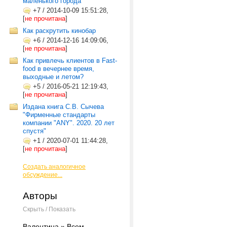
маленького города
+7
/
2014-10-09 15:51:28,
[
не прочитана
]
Как раскрутить кинобар
+6
/
2014-12-16 14:09:06,
[
не прочитана
]
Как привлечь клиентов в Fast-
food в вечернее время,
выходные и летом?
+5
/
2016-05-21 12:19:43,
[
не прочитана
]
Издана книга С.В. Сычева
"Фирменные стандарты
компании "ANY". 2020. 20 лет
спустя"
+1
/
2020-07-01 11:44:28,
[
не прочитана
]
Создать аналогичное
обсуждение...
Авторы
Скрыть / Показать
Валентина » Всем