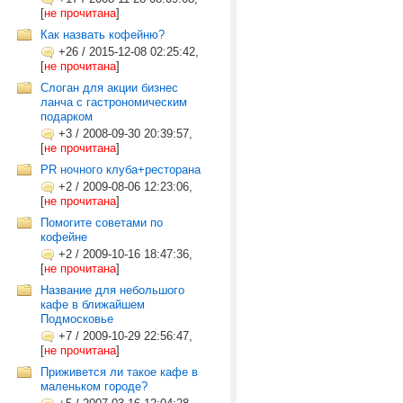
[
не прочитана
]
Как назвать кофейню?
+26
/
2015-12-08 02:25:42,
[
не прочитана
]
Слоган для акции бизнес
ланча с гастрономическим
подарком
+3
/
2008-09-30 20:39:57,
[
не прочитана
]
PR ночного клуба+ресторана
+2
/
2009-08-06 12:23:06,
[
не прочитана
]
Помогите советами по
кофейне
+2
/
2009-10-16 18:47:36,
[
не прочитана
]
Название для небольшого
кафе в ближайшем
Подмосковье
+7
/
2009-10-29 22:56:47,
[
не прочитана
]
Приживется ли такое кафе в
маленьком городе?