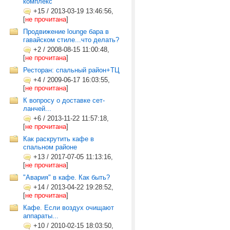
комплекс
+15
/
2013-03-19 13:46:56,
[
не прочитана
]
Продвижение lounge бара в
гавайском стиле...что делать?
+2
/
2008-08-15 11:00:48,
[
не прочитана
]
Ресторан: спальный район+ТЦ
+4
/
2009-06-17 16:03:55,
[
не прочитана
]
К вопросу о доставке сет-
ланчей...
+6
/
2013-11-22 11:57:18,
[
не прочитана
]
Как раскрутить кафе в
спальном районе
+13
/
2017-07-05 11:13:16,
[
не прочитана
]
"Авария" в кафе. Как быть?
+14
/
2013-04-22 19:28:52,
[
не прочитана
]
Кафе. Если воздух очищают
аппараты...
+10
/
2010-02-15 18:03:50,