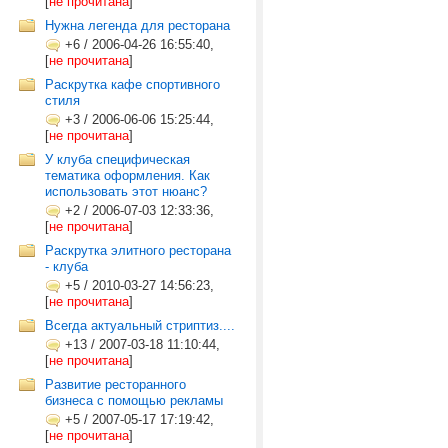
[
не прочитана
]
Нужна легенда для ресторана
+6
/
2006-04-26 16:55:40,
[
не прочитана
]
Раскрутка кафе спортивного
стиля
+3
/
2006-06-06 15:25:44,
[
не прочитана
]
У клуба специфическая
тематика оформления. Как
использовать этот нюанс?
+2
/
2006-07-03 12:33:36,
[
не прочитана
]
Раскрутка элитного ресторана
- клуба
+5
/
2010-03-27 14:56:23,
[
не прочитана
]
Всегда актуальный стриптиз....
+13
/
2007-03-18 11:10:44,
[
не прочитана
]
Развитие ресторанного
бизнеса с помощью рекламы
+5
/
2007-05-17 17:19:42,
[
не прочитана
]