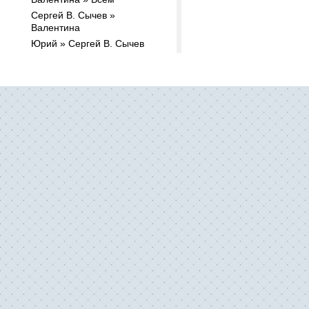
Сергей В. Сычев »
Валентина
Юрий » Cергей В. Сычев