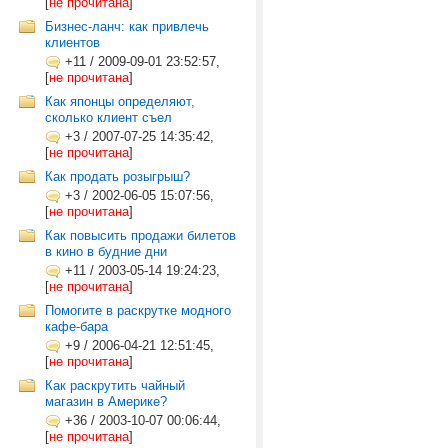
[
не прочитана
]
Бизнес-ланч: как привлечь
клиентов
+11
/
2009-09-01 23:52:57,
[
не прочитана
]
Как японцы определяют,
сколько клиент съел
+3
/
2007-07-25 14:35:42,
[
не прочитана
]
Как продать розыгрыш?
+3
/
2002-06-05 15:07:56,
[
не прочитана
]
Как повысить продажи билетов
в кино в будние дни
+11
/
2003-05-14 19:24:23,
[
не прочитана
]
Помогите в раскрутке модного
кафе-бара
+9
/
2006-04-21 12:51:45,
[
не прочитана
]
Как раскрутить чайный
магазин в Америке?
+36
/
2003-10-07 00:06:44,
[
не прочитана
]