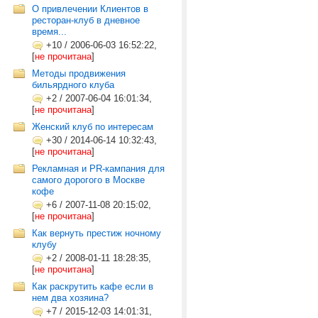
О привлечении Клиентов в
ресторан-клуб в дневное
время...
+10
/
2006-06-03 16:52:22,
[
не прочитана
]
Методы продвижения
бильярдного клуба
+2
/
2007-06-04 16:01:34,
[
не прочитана
]
Женский клуб по интересам
+30
/
2014-06-14 10:32:43,
[
не прочитана
]
Рекламная и PR-кампания для
самого дорогого в Москве
кофе
+6
/
2007-11-08 20:15:02,
[
не прочитана
]
Как вернуть престиж ночному
клубу
+2
/
2008-01-11 18:28:35,
[
не прочитана
]
Как раскрутить кафе если в
нем два хозяина?
+7
/
2015-12-03 14:01:31,