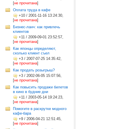
[
не прочитана
]
Оплата труда в кафе
+10
/
2001-11-16 13:24:30,
[
не прочитана
]
Бизнес-ланч: как привлечь
клиентов
+11
/
2009-09-01 23:52:57,
[
не прочитана
]
Как японцы определяют,
сколько клиент съел
+3
/
2007-07-25 14:35:42,
[
не прочитана
]
Как продать розыгрыш?
+3
/
2002-06-05 15:07:56,
[
не прочитана
]
Как повысить продажи билетов
в кино в будние дни
+11
/
2003-05-14 19:24:23,
[
не прочитана
]
Помогите в раскрутке модного
кафе-бара
+9
/
2006-04-21 12:51:45,
[
не прочитана
]