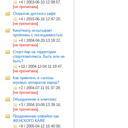
+4
/
2003-06-10 12:08:57,
[
не прочитана
]
Открытие детского кафе
+4
/
2015-06-16 12:47:20,
[
не прочитана
]
Кинотеатр испытывает
проблемы с посещаемостью
+4
/
2004-04-20 13:18:22,
[
не прочитана
]
Спорт-бар на территории
спорткомплекса. Быть или не
быть?
+10
/
2004-12-04 11:19:47,
[
не прочитана
]
Как привлечь в салоны
игровых аппаратов народ?
+2
/
2004-07-11 01:37:28,
[
не прочитана
]
Объединение в комплекс
+3
/
2004-10-08 13:39:16,
[
не прочитана
]
Продвижение кофейни как
ЖЕНСКОГО КАФЕ
+9
/
2005-04-12 16:40:00,