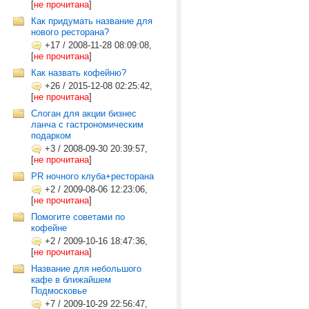
[
не прочитана
]
Как придумать название для
нового ресторана?
+17
/
2008-11-28 08:09:08,
[
не прочитана
]
Как назвать кофейню?
+26
/
2015-12-08 02:25:42,
[
не прочитана
]
Слоган для акции бизнес
ланча с гастрономическим
подарком
+3
/
2008-09-30 20:39:57,
[
не прочитана
]
PR ночного клуба+ресторана
+2
/
2009-08-06 12:23:06,
[
не прочитана
]
Помогите советами по
кофейне
+2
/
2009-10-16 18:47:36,
[
не прочитана
]
Название для небольшого
кафе в ближайшем
Подмосковье
+7
/
2009-10-29 22:56:47,