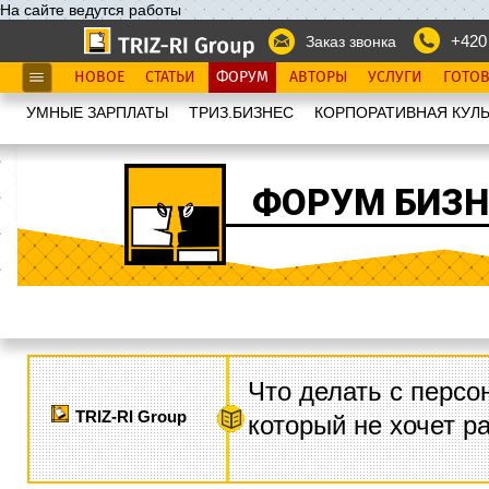
На сайте ведутся работы
+420
Заказ звонка
НОВОЕ
СТАТЬИ
ФОРУМ
АВТОРЫ
УСЛУГИ
ГОТО
УМНЫЕ ЗАРПЛАТЫ
ТРИЗ.БИЗНЕС
КОРПОРАТИВНАЯ КУЛЬ
ФОРУМ БИЗН
Что делать с персо
TRIZ-RI Group
который не хочет р