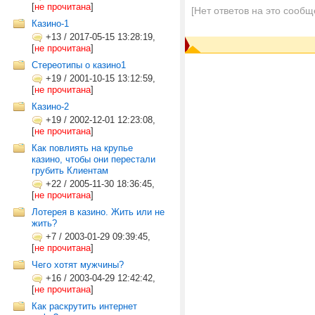
[
не прочитана
]
[Нет ответов на это сообщ
Казино-1
+13
/
2017-05-15 13:28:19,
[
не прочитана
]
Стереотипы о казино1
+19
/
2001-10-15 13:12:59,
[
не прочитана
]
Казино-2
+19
/
2002-12-01 12:23:08,
[
не прочитана
]
Как повлиять на крупье
казино, чтобы они перестали
грубить Клиентам
+22
/
2005-11-30 18:36:45,
[
не прочитана
]
Лотерея в казино. Жить или не
жить?
+7
/
2003-01-29 09:39:45,
[
не прочитана
]
Чего хотят мужчины?
+16
/
2003-04-29 12:42:42,
[
не прочитана
]
Как раскрутить интернет