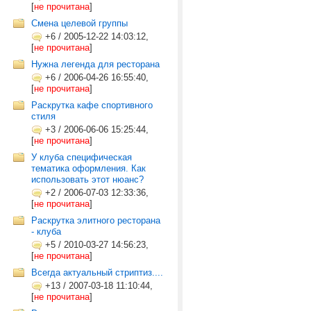
[
не прочитана
]
Смена целевой группы
+6
/
2005-12-22 14:03:12,
[
не прочитана
]
Нужна легенда для ресторана
+6
/
2006-04-26 16:55:40,
[
не прочитана
]
Раскрутка кафе спортивного
стиля
+3
/
2006-06-06 15:25:44,
[
не прочитана
]
У клуба специфическая
тематика оформления. Как
использовать этот нюанс?
+2
/
2006-07-03 12:33:36,
[
не прочитана
]
Раскрутка элитного ресторана
- клуба
+5
/
2010-03-27 14:56:23,
[
не прочитана
]
Всегда актуальный стриптиз....
+13
/
2007-03-18 11:10:44,
[
не прочитана
]