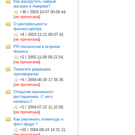
Как раскрутить чайный
магазин в Америке?
+36
/
2003-10-07 00:06:44,
[
не прочитана
]
О рентабельности
фитнессцентра
+8
/
2003-12-21 00:07:42,
[
не прочитана
]
PR-технологии в игорном
бизнесе
+5
/
2005-11-08 09:22:54,
[
не прочитана
]
Помогите разрешить
противоречие
+5
/
2004-06-30 17:34:35,
[
не прочитана
]
Открытие маленького
ресторанчика. С чего
начинать?
+5
/
2004-07-22 11:10:58,
[
не прочитана
]
Как увеличить клиентуру в
фаст-фуде ?
+50
/
2004-09-24 14:31:21,
[
не прочитана
]