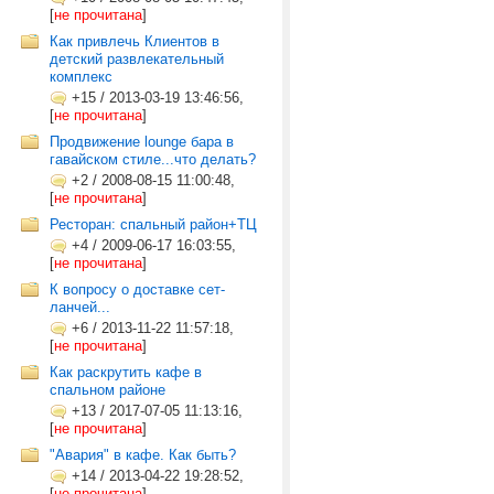
[
не прочитана
]
Как привлечь Клиентов в
детский развлекательный
комплекс
+15
/
2013-03-19 13:46:56,
[
не прочитана
]
Продвижение lounge бара в
гавайском стиле...что делать?
+2
/
2008-08-15 11:00:48,
[
не прочитана
]
Ресторан: спальный район+ТЦ
+4
/
2009-06-17 16:03:55,
[
не прочитана
]
К вопросу о доставке сет-
ланчей...
+6
/
2013-11-22 11:57:18,
[
не прочитана
]
Как раскрутить кафе в
спальном районе
+13
/
2017-07-05 11:13:16,
[
не прочитана
]
"Авария" в кафе. Как быть?
+14
/
2013-04-22 19:28:52,
[
не прочитана
]