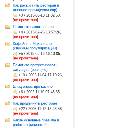
Как раскрутить ресторан в
дневное время(суши-бар)
+3
/
2013-06-10 11:02:50,
[
не прочитана
]
Помогите назвать кафе
+4
/
2013-02-26 13:57:26,
[
не прочитана
]
Кофейня в Махачкале
(способы популяризации)
+5
/
2013-09-16 16:13:05,
[
не прочитана
]
Помогите протестировать
ситуацию (реакцию)
+10
/
2002-11-04 17:10:26,
[
не прочитана
]
Блиц опрос про казино
+6
/
2002-11-10 07:45:35,
[
не прочитана
]
Как продвинуть ресторан
+22
/
2006-11-12 15:43:58,
[
не прочитана
]
Какие основные правила в
работе официанта?