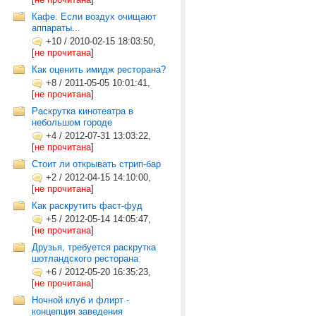
Кафе. Если воздух очищают
аппараты...
+10
/
2010-02-15 18:03:50,
[
не прочитана
]
Как оценить имидж ресторана?
+8
/
2011-05-05 10:01:41,
[
не прочитана
]
Раскрутка кинотеатра в
небольшом городе
+4
/
2012-07-31 13:03:22,
[
не прочитана
]
Стоит ли открывать стрип-бар
+2
/
2012-04-15 14:10:00,
[
не прочитана
]
Как раскрутить фаст-фуд
+5
/
2012-05-14 14:05:47,
[
не прочитана
]
Друзья, требуется раскрутка
шотландского ресторана
+6
/
2012-05-20 16:35:23,
[
не прочитана
]
Ночной клуб и флирт -
концепция заведения