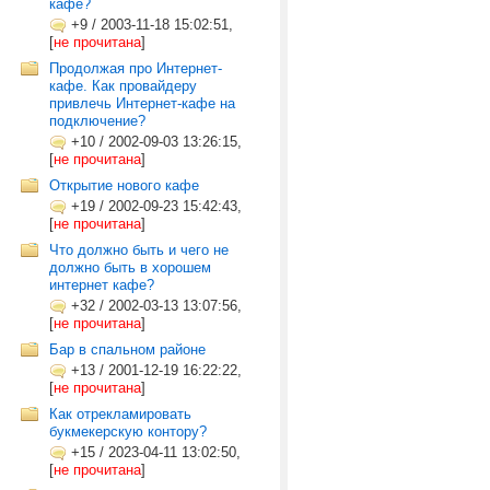
кафе?
+9
/
2003-11-18 15:02:51,
[
не прочитана
]
Продолжая про Интернет-
кафе. Как провайдеру
привлечь Интернет-кафе на
подключение?
+10
/
2002-09-03 13:26:15,
[
не прочитана
]
Открытие нового кафе
+19
/
2002-09-23 15:42:43,
[
не прочитана
]
Что должно быть и чего не
должно быть в хорошем
интернет кафе?
+32
/
2002-03-13 13:07:56,
[
не прочитана
]
Бар в спальном районе
+13
/
2001-12-19 16:22:22,
[
не прочитана
]
Как отрекламировать
букмекерскую контору?
+15
/
2023-04-11 13:02:50,
[
не прочитана
]