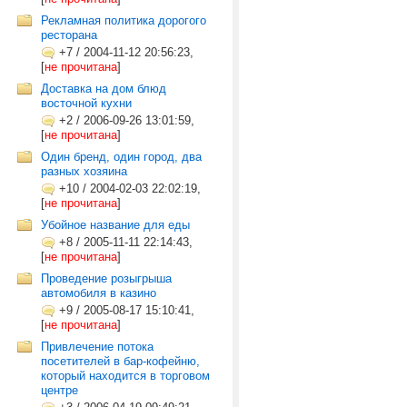
Рекламная политика дорогого
ресторана
+7
/
2004-11-12 20:56:23,
[
не прочитана
]
Доставка на дом блюд
восточной кухни
+2
/
2006-09-26 13:01:59,
[
не прочитана
]
Один бренд, один город, два
разных хозяина
+10
/
2004-02-03 22:02:19,
[
не прочитана
]
Убойное название для еды
+8
/
2005-11-11 22:14:43,
[
не прочитана
]
Проведение розыгрыша
автомобиля в казино
+9
/
2005-08-17 15:10:41,
[
не прочитана
]
Привлечение потока
посетителей в бар-кофейню,
который находится в торговом
центре