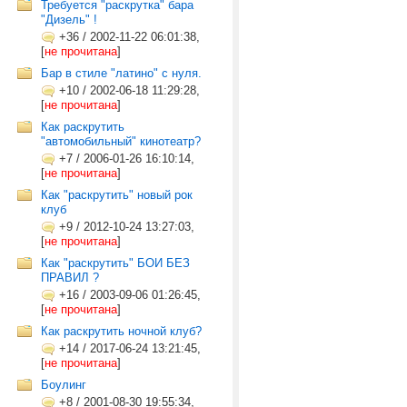
Требуется "раскрутка" бара
"Дизель" !
+36
/
2002-11-22 06:01:38,
[
не прочитана
]
Бар в стиле "латино" с нуля.
+10
/
2002-06-18 11:29:28,
[
не прочитана
]
Как раскрутить
"автомобильный" кинотеатр?
+7
/
2006-01-26 16:10:14,
[
не прочитана
]
Как "раскрутить" новый рок
клуб
+9
/
2012-10-24 13:27:03,
[
не прочитана
]
Как "раскрутить" БОИ БЕЗ
ПРАВИЛ ?
+16
/
2003-09-06 01:26:45,
[
не прочитана
]
Как раскрутить ночной клуб?
+14
/
2017-06-24 13:21:45,
[
не прочитана
]
Боулинг
+8
/
2001-08-30 19:55:34,