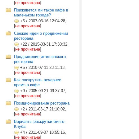
[
не прочитана
]
Приживется ли такое кафе в
маленьком городе?
+5
/
2007-03-16 12:04:28,
[
не прочитана
]
Свежие идеи о продвижении
ресторана
+22
/
2015-03-31 17:30:32,
[
не прочитана
]
Продвижение итальянского
ресторана
+5
/
2010-07-11 23:11:13,
[
не прочитана
]
Как раскрутить вечернее
время в кафе
+9
/
2005-09-21 09:37:07,
[
не прочитана
]
Позиционирование ресторана
+2
/
2011-03-17 21:10:02,
[
не прочитана
]
Варианты раскрутки Бинго-
Клуба
+4
/
2011-09-07 18:55:16,
[
не прочитана
]