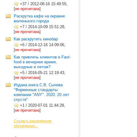
+37
/
2012-08-16 15:49:55,
[
не прочитана
]
Раскрутка кафе на окраине
маленького города
+7
/
2014-10-09 15:51:28,
[
не прочитана
]
Как раскрутить кинобар
+6
/
2014-12-16 14:09:06,
[
не прочитана
]
Как привлечь клиентов в Fast-
food в вечернее время,
выходные и летом?
+5
/
2016-05-21 12:19:43,
[
не прочитана
]
Издана книга С.В. Сычева
"Фирменные стандарты
компании "ANY". 2020. 20 лет
спустя"
+1
/
2020-07-01 11:44:28,
[
не прочитана
]
Создать аналогичное
обсуждение...