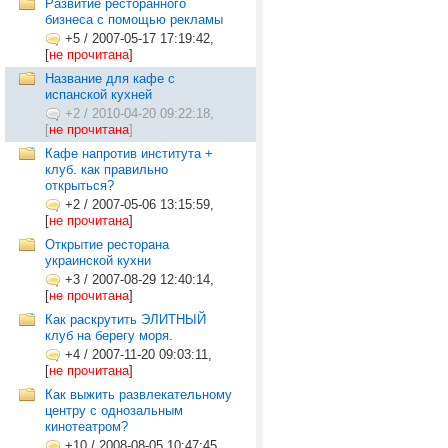
Развитие ресторанного
бизнеса с помощью рекламы
+5
/
2007-05-17 17:19:42,
[
не прочитана
]
Название для кафе с
испанской кухней
+2
/
2010-04-20 09:22:18,
[
не прочитана
]
Кафе напротив института +
клуб. как правильно
открыться?
+2
/
2007-05-06 13:15:59,
[
не прочитана
]
Открытие ресторана
украинской кухни
+3
/
2007-08-29 12:40:14,
[
не прочитана
]
Как раскрутить ЭЛИТНЫЙ
клуб на берегу моря.
+4
/
2007-11-20 09:03:11,
[
не прочитана
]
Как выжить развлекательному
центру с однозальным
кинотеатром?
+10
/
2008-08-05 10:47:45,