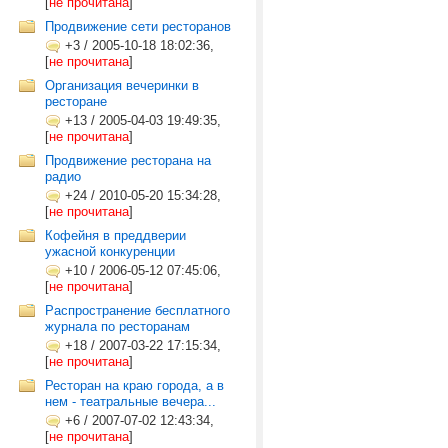
[
не прочитана
]
Продвижение сети ресторанов
+3
/
2005-10-18 18:02:36,
[
не прочитана
]
Организация вечеринки в
ресторане
+13
/
2005-04-03 19:49:35,
[
не прочитана
]
Продвижение ресторана на
радио
+24
/
2010-05-20 15:34:28,
[
не прочитана
]
Кофейня в преддверии
ужасной конкуренции
+10
/
2006-05-12 07:45:06,
[
не прочитана
]
Распространение бесплатного
журнала по ресторанам
+18
/
2007-03-22 17:15:34,
[
не прочитана
]
Ресторан на краю города, а в
нем - театральные вечера...
+6
/
2007-07-02 12:43:34,
[
не прочитана
]