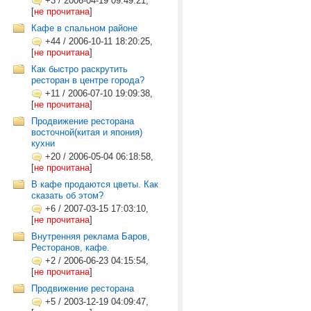
+3
/
2006-04-19 09:49:21,
[
не прочитана
]
Кафе в спальном районе
+44
/
2006-10-11 18:20:25,
[
не прочитана
]
Как быстро раскрутить
ресторан в центре города?
+11
/
2006-07-10 19:09:38,
[
не прочитана
]
Продвижение ресторана
восточной(китая и япония)
кухни
+20
/
2006-05-04 06:18:58,
[
не прочитана
]
В кафе продаются цветы. Как
сказать об этом?
+6
/
2007-03-15 17:03:10,
[
не прочитана
]
Внутренняя реклама Баров,
Ресторанов, кафе.
+2
/
2006-06-23 04:15:54,
[
не прочитана
]
Продвижение ресторана
+5
/
2003-12-19 04:09:47,