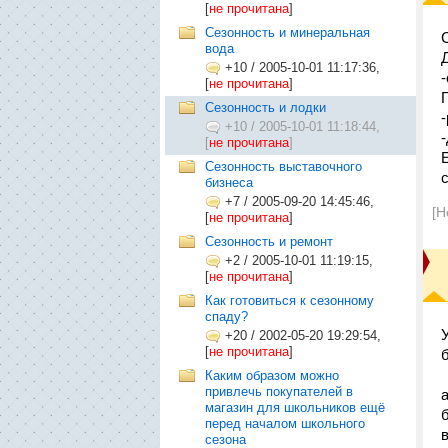
[
не прочитана
]
Сезонность и минеральная
вода
+10
/
2005-10-01 11:17:36,
[
не прочитана
]
Сезонность и лодки
+10
/
2005-10-01 11:18:44,
-
[
не прочитана
]
Сезонность выставочного
бизнеса
+7
/
2005-09-20 14:45:46,
[Н
[
не прочитана
]
Сезонность и ремонт
+2
/
2005-10-01 11:19:15,
[
не прочитана
]
Как готовиться к сезонному
спаду?
+20
/
2002-05-20 19:29:54,
[
не прочитана
]
Каким образом можно
привлечь покупателей в
магазин для школьников ещё
перед началом школьного
сезона