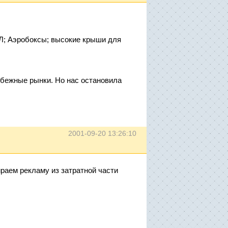
АЛ; Аэробоксы; высокие крыши для
рубежные рынки. Но нас остановила
2001-09-20 13:26:10
бираем рекламу из затратной части