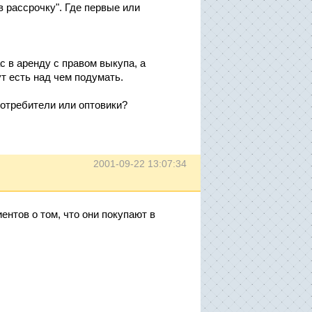
в рассрочку". Где первые или
ас в аренду с правом выкупа, а
т есть над чем подумать.
потребители или оптовики?
2001-09-22 13:07:34
ентов о том, что они покупают в