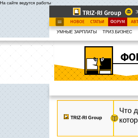
На сайте ведутся работы
З
НОВОЕ
СТАТЬИ
ФОРУМ
АВ
УМНЫЕ ЗАРПЛАТЫ
ТРИЗ.БИЗНЕС
ФО
Что д
TRIZ-RI Group
котор