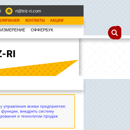
i
ri@triz-ri.com
КОМПАНИИ
КОНТАКТЫ
АКЦИИ
 ИЗМЕРЕНИЕ
OФФЕРБУК
-RI
му управления всеми предприятия:
 функции, внедрить систему
рования и технологии продаж