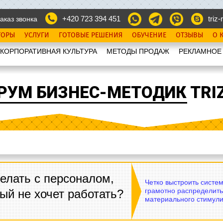
+420 723 394 451
triz-r
аказ звонка
ТОРЫ
УСЛУГИ
ГОТОВЫЕ РЕШЕНИЯ
ОБУЧЕНИЕ
ОТЗЫВЫ
О 
КОРПОРАТИВНАЯ КУЛЬТУРА
МЕТОДЫ ПРОДАЖ
РЕКЛАМНОЕ
РУМ БИЗНЕС-МЕТОДИК TRIZ
елать с персоналом,
Четко выстроить систе
грамотно распределить
ый не хочет работать?
материального стимули