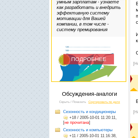
умным зарплатам - узнаете
как разработать и внедрить
эффективную систему
мотивации для Вашей
с
компании, в том числе -
систему премирования
ПОДРОБНЕЕ
[Н
Обсуждения-аналоги
Скрыть / Показать
Сортировать по дате
Сезонность и кондиционеры
[Н
+18
/
2005-10-01 11:20:11,
[
не прочитана
]
Сезонность и компьютеры
+11
/
2005-10-01 11:16:38,