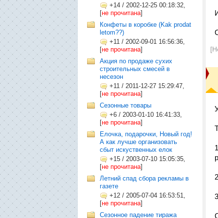
+14
/
2002-12-25 00:18:32,
[
не прочитана
]
Конфеты в коробке (Kak prodat
letom??)
+11
/
2002-09-01 16:56:36,
[Н
[
не прочитана
]
Акция по продаже сухих
строительных смесей в
несезон
+11
/
2011-12-27 15:29:47,
[
не прочитана
]
Сезонные товары
+6
/
2003-01-10 16:41:33,
[
не прочитана
]
Елочка, подарочки, Новый год!
А как лучше организовать
сбыт искуственных елок
+15
/
2003-07-10 15:05:35,
[
не прочитана
]
Летний спад сбора рекламы в
газете
+12
/
2005-07-04 16:53:51,
[
не прочитана
]
Сезонное падение тиража