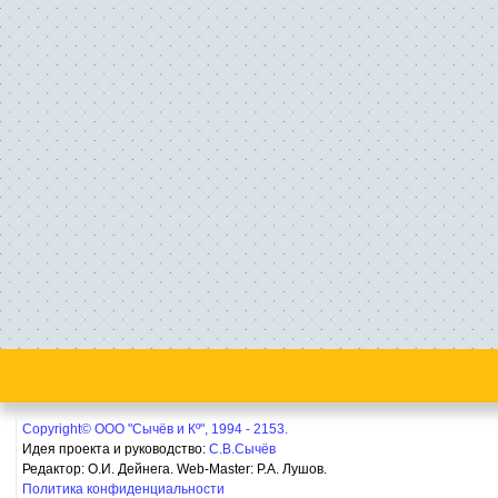
Copyright© ООО "Сычёв и Кº", 1994 - 2153.
Идея проекта и руководство:
С.В.Сычёв
Редактор: О.И. Дейнега. Web-Master:
Р.А. Лушов.
Политика конфиденциальности