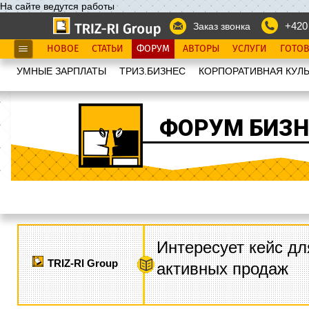
На сайте ведутся работы
+420
Заказ звонка
НОВОЕ
СТАТЬИ
ФОРУМ
АВТОРЫ
УСЛУГИ
ГОТО
УМНЫЕ ЗАРПЛАТЫ
ТРИЗ.БИЗНЕС
КОРПОРАТИВНАЯ КУЛЬ
ФОРУМ БИЗН
Интересует кейс дл
TRIZ-RI Group
активных продаж