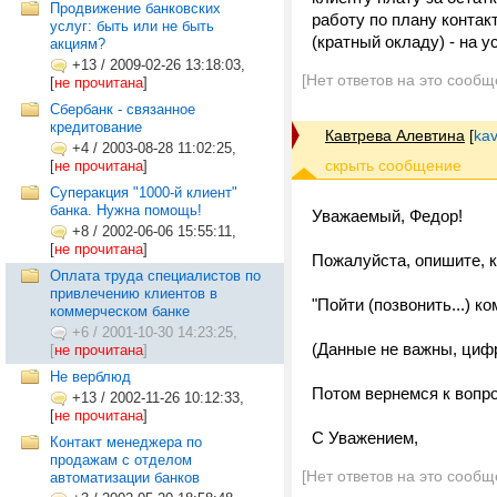
Продвижение банковских
работу по плану контакт
услуг: быть или не быть
(кратный окладу) - на 
акциям?
+13
/
2009-02-26 13:18:03,
[Нет ответов на это сообщ
[
не прочитана
]
Сбербанк - связанное
кредитование
Кавтрева Алевтина
[
kav
+4
/
2003-08-28 11:02:25,
[
не прочитана
]
Cуперакция "1000-й клиент"
банка. Нужна помощь!
Уважаемый, Федор!
+8
/
2002-06-06 15:55:11,
[
не прочитана
]
Пожалуйста, опишите, к
Оплата труда специалистов по
привлечению клиентов в
"Пойти (позвонить...) 
коммерческом банке
+6
/
2001-10-30 14:23:25,
(Данные не важны, циф
[
не прочитана
]
Не верблюд
Потом вернемся к вопро
+13
/
2002-11-26 10:12:33,
[
не прочитана
]
С Уважением,
Контакт менеджера по
продажам с отделом
[Нет ответов на это сообщ
автоматизации банков