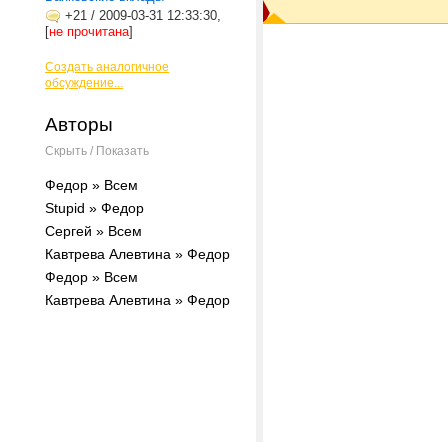
+21
/
2009-03-31 12:33:30,
[
не прочитана
]
Создать аналогичное
обсуждение...
Авторы
Скрыть / Показать
Федор » Всем
Stupid » Федор
Сергей » Всем
Кавтрева Алевтина » Федор
Федор » Всем
Кавтрева Алевтина » Федор