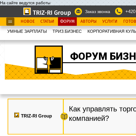
На сайте ведутся работы
+420
Заказ звонка
НОВОЕ
СТАТЬИ
ФОРУМ
АВТОРЫ
УСЛУГИ
ГОТО
УМНЫЕ ЗАРПЛАТЫ
ТРИЗ.БИЗНЕС
КОРПОРАТИВНАЯ КУЛЬ
ФОРУМ БИЗН
Как управлять торг
TRIZ-RI Group
компанией?