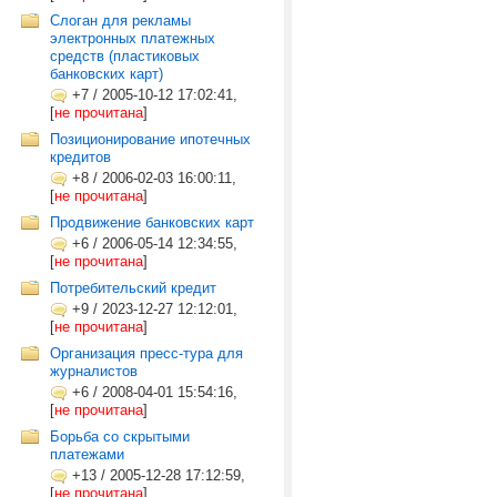
Слоган для рекламы
электронных платежных
средств (пластиковых
банковских карт)
+7
/
2005-10-12 17:02:41,
[
не прочитана
]
Позиционирование ипотечных
кредитов
+8
/
2006-02-03 16:00:11,
[
не прочитана
]
Продвижение банковских карт
+6
/
2006-05-14 12:34:55,
[
не прочитана
]
Потребительский кредит
+9
/
2023-12-27 12:12:01,
[
не прочитана
]
Организация пресс-тура для
журналистов
+6
/
2008-04-01 15:54:16,
[
не прочитана
]
Борьба со скрытыми
платежами
+13
/
2005-12-28 17:12:59,
[
не прочитана
]