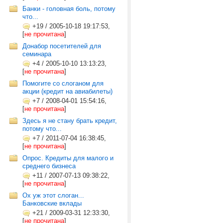
Банки - головная боль, потому
что...
+19
/
2005-10-18 19:17:53,
[
не прочитана
]
Донабор посетителей для
семинара
+4
/
2005-10-10 13:13:23,
[
не прочитана
]
Помогите со слоганом для
акции (кредит на авиабилеты)
+7
/
2008-04-01 15:54:16,
[
не прочитана
]
Здесь я не стану брать кредит,
потому что...
+7
/
2011-07-04 16:38:45,
[
не прочитана
]
Опрос. Кредиты для малого и
среднего бизнеса
+11
/
2007-07-13 09:38:22,
[
не прочитана
]
Ох уж этот слоган...
Банковские вклады
+21
/
2009-03-31 12:33:30,
[
не прочитана
]