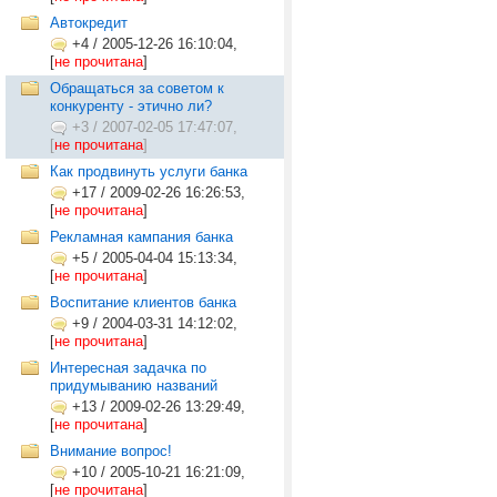
Автокредит
+4
/
2005-12-26 16:10:04,
[
не прочитана
]
Обращаться за советом к
конкуренту - этично ли?
+3
/
2007-02-05 17:47:07,
[
не прочитана
]
Как продвинуть услуги банка
+17
/
2009-02-26 16:26:53,
[
не прочитана
]
Рекламная кампания банка
+5
/
2005-04-04 15:13:34,
[
не прочитана
]
Воспитание клиентов банка
+9
/
2004-03-31 14:12:02,
[
не прочитана
]
Интересная задачка по
придумыванию названий
+13
/
2009-02-26 13:29:49,
[
не прочитана
]
Внимание вопрос!
+10
/
2005-10-21 16:21:09,
[
не прочитана
]