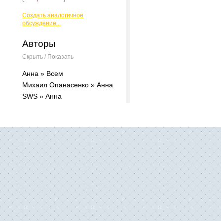
Создать аналогичное
обсуждение...
Авторы
Скрыть / Показать
Анна » Всем
Михаил Опанасенко » Анна
SWS » Анна