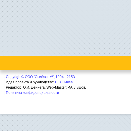
Copyright© ООО "Сычёв и Кº", 1994 - 2153.
Идея проекта и руководство:
С.В.Сычёв
Редактор: О.И. Дейнега. Web-Master:
Р.А. Лушов.
Политика конфиденциальности