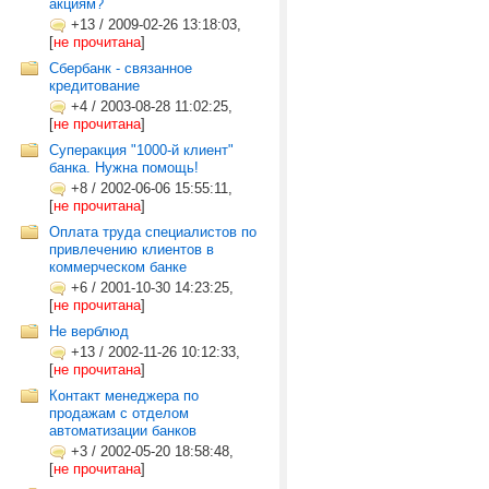
акциям?
+13
/
2009-02-26 13:18:03,
[
не прочитана
]
Сбербанк - связанное
кредитование
+4
/
2003-08-28 11:02:25,
[
не прочитана
]
Cуперакция "1000-й клиент"
банка. Нужна помощь!
+8
/
2002-06-06 15:55:11,
[
не прочитана
]
Оплата труда специалистов по
привлечению клиентов в
коммерческом банке
+6
/
2001-10-30 14:23:25,
[
не прочитана
]
Не верблюд
+13
/
2002-11-26 10:12:33,
[
не прочитана
]
Контакт менеджера по
продажам с отделом
автоматизации банков
+3
/
2002-05-20 18:58:48,
[
не прочитана
]