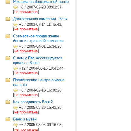
Реклама на банкоматной ленте
+8
/
2007-02-20 08:01:57,
[
не прочитана
]
Долгосрочная кампания - банк
+5
/
2003-07-14 11:45:43,
[
не прочитана
]
Совместное продвижение
банка и страховой компании
+5
/
2005-04-01 16:34:28,
[
не прочитана
]
С чем у Вас ассоциируется
кредит в банке
+12
/
2004-08-16 10:43:44,
[
не прочитана
]
Продвижение центра обмена
валюты
+6
/
2004-02-18 16:38:28,
[
не прочитана
]
Как продвинуть Банк?
+5
/
2005-03-29 15:43:25,
[
не прочитана
]
Банк и музей
+6
/
2005-08-05 09:16:05,
[
не прочитана
]