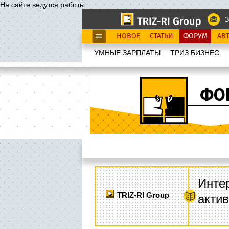
На сайте ведутся работы
З
НОВОЕ
СТАТЬИ
ФОРУМ
АВ
УМНЫЕ ЗАРПЛАТЫ
ТРИЗ.БИЗНЕС
ФО
Интер
TRIZ-RI Group
акти