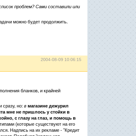
список проблем? Сами составили или
задачи можно будет продолжить.
2004-08-09 10:06:15
заполнения бланков, и крайней
 сразу, но:
в
магазине дежурил
та мне не пришлось у стойки в
койно, с глазу на глаз, и помощь в
отипами (которые существуют на его
лся. Надпись на их рекламе - "Кредит