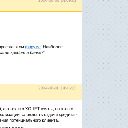
2004-08-06 14:09:02
прос на этом
форуме
. Наиболее
рать кредит в банке?"
2004-08-06 14:46:23
 а в тех кто ХОЧЕТ взять , но что-то
еализации, сложность отдачи кредита -
ения потенциального клиента.