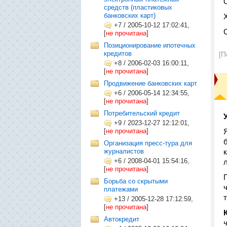
средств (пластиковых
банковских карт)
+7
/
2005-10-12 17:02:41,
[
не прочитана
]
Позиционирование ипотечных
кредитов
[П
+8
/
2006-02-03 16:00:11,
[
не прочитана
]
Продвижение банковских карт
+6
/
2006-05-14 12:34:55,
[
не прочитана
]
Потребительский кредит
+9
/
2023-12-27 12:12:01,
[
не прочитана
]
Организация пресс-тура для
журналистов
+6
/
2008-04-01 15:54:16,
[
не прочитана
]
Борьба со скрытыми
платежами
+13
/
2005-12-28 17:12:59,
[
не прочитана
]
Автокредит