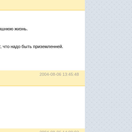
няшнюю жизнь.
т, что надо быть приземленней.
2004-08-06 13:45:48