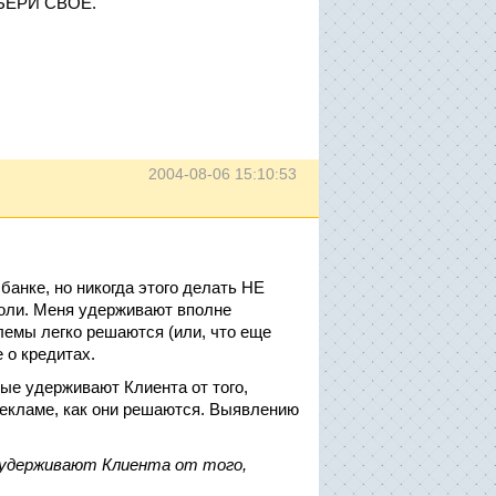
АБЕРИ СВОЕ.
2004-08-06 15:10:53
 банке, но никогда этого делать НЕ
 роли. Меня удерживают вполне
лемы легко решаются (или, что еще
 о кредитах.
ые удерживают Клиента от того,
 рекламе, как они решаются. Выявлению
 удерживают Клиента от того,