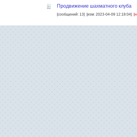
Продвижение шахматного клуба
[сообщений: 13]
[изм: 2023-04-09 12:18:04]
[