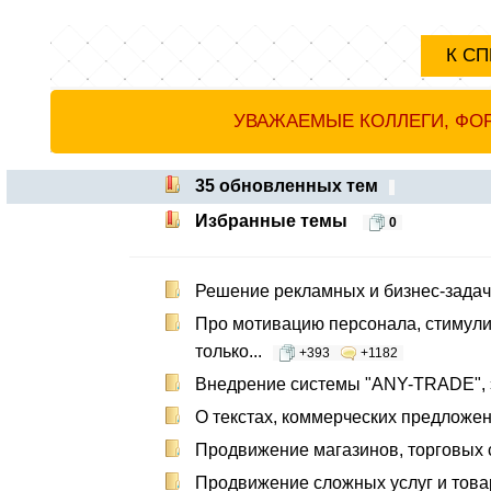
К С
УВАЖАЕМЫЕ КОЛЛЕГИ, ФОР
35 обновленных тем
Избранные темы
0
Решение рекламных и бизнес-задач
Про мотивацию персонала, стимули
только...
+393
+1182
Внедрение системы "ANY-TRADE", э
О текстах, коммерческих предложени
Продвижение магазинов, торговых с
Продвижение сложных услуг и това