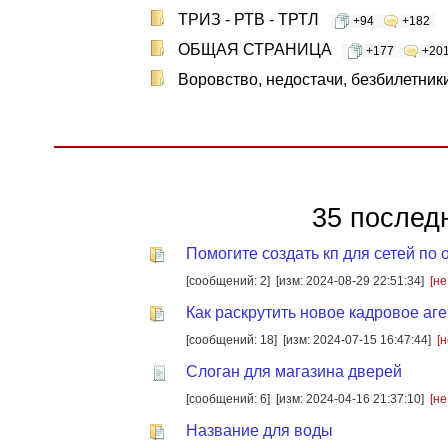
ТРИЗ - РТВ - ТРТЛ
+94
+182
ОБЩАЯ СТРАНИЦА
+177
+20
Воровство, недостачи, безбилетник
35 послед
Помогите создать кп для сетей по
[сообщений: 2]
[изм: 2024-08-29 22:51:34]
[не
Как раскрутить новое кадровое аг
[сообщений: 18]
[изм: 2024-07-15 16:47:44]
[
Слоган для магазина дверей
[сообщений: 6]
[изм: 2024-04-16 21:37:10]
[не
Название для воды