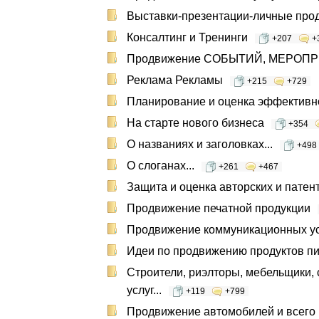
Выставки-презентации-личные про
Консалтинг и Тренинги
+207
+
Продвижение СОБЫТИЙ, МЕРОП
Реклама Рекламы
+215
+729
Планирование и оценка эффективн
На старте нового бизнеса
+354
О названиях и заголовках...
+498
О слоганах...
+261
+467
Защита и оценка авторских и патент
Продвижение печатной продукции
Продвижение коммуникационных ус
Идеи по продвижению продуктов пита
Строители, риэлторы, мебельщики,
услуг...
+119
+799
Продвижение автомобилей и всего 