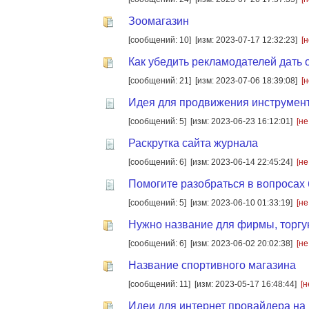
Зоомагазин
[сообщений: 10]
[изм: 2023-07-17 12:32:23]
[
Как убедить рекламодателей дать 
[сообщений: 21]
[изм: 2023-07-06 18:39:08]
[
Идея для продвижения инструмен
[сообщений: 5]
[изм: 2023-06-23 16:12:01]
[не
Раскрутка сайта журнала
[сообщений: 6]
[изм: 2023-06-14 22:45:24]
[не
Помогите разобраться в вопросах 
[сообщений: 5]
[изм: 2023-06-10 01:33:19]
[не
Нужно название для фирмы, торгую
[сообщений: 6]
[изм: 2023-06-02 20:02:38]
[не
Название спортивного магазина
[сообщений: 11]
[изм: 2023-05-17 16:48:44]
[н
Идеи для интернет провайдера на