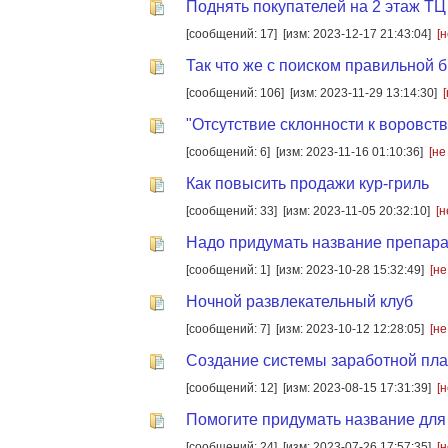
Поднять покупателей на 2 этаж ТЦ
[сообщений: 17]
[изм: 2023-12-17 21:43:04]
[
Так что же с поиском правильной 
[сообщений: 106]
[изм: 2023-11-29 13:14:30]
"Отсутствие склонности к воровств
[сообщений: 6]
[изм: 2023-11-16 01:10:36]
[не
Как повысить продажи кур-гриль
[сообщений: 33]
[изм: 2023-11-05 20:32:10]
[н
Надо придумать название препар
[сообщений: 1]
[изм: 2023-10-28 15:32:49]
[не
Ночной развлекательный клуб
[сообщений: 7]
[изм: 2023-10-12 12:28:05]
[не
Создание системы заработной пла
[сообщений: 12]
[изм: 2023-08-15 17:31:39]
[
Помогите придумать название для
[сообщений: 24]
[изм: 2023-07-26 17:57:35]
[