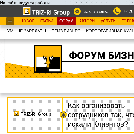
На сайте ведутся работы
+420
Заказ звонка
НОВОЕ
СТАТЬИ
ФОРУМ
АВТОРЫ
УСЛУГИ
ГОТО
УМНЫЕ ЗАРПЛАТЫ
ТРИЗ.БИЗНЕС
КОРПОРАТИВНАЯ КУЛЬ
ФОРУМ БИЗН
Как организовать
сотрудников так, ч
TRIZ-RI Group
искали Клиентов?