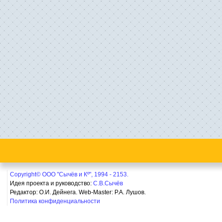
Copyright© ООО "Сычёв и Кº", 1994 - 2153.
Идея проекта и руководство:
С.В.Сычёв
Редактор: О.И. Дейнега. Web-Master:
Р.А. Лушов.
Политика конфиденциальности