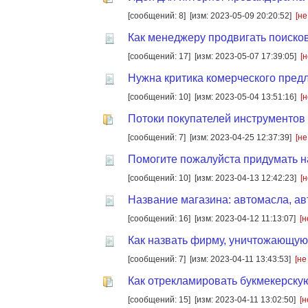
[сообщений: 8]
[изм: 2023-05-09 20:20:52]
[не
Как менеджеру продвигать поиско
[сообщений: 17]
[изм: 2023-05-07 17:39:05]
[
Нужна критика комерческого пред
[сообщений: 10]
[изм: 2023-05-04 13:51:16]
[
Потоки покупателей инструментов 
[сообщений: 7]
[изм: 2023-04-25 12:37:39]
[не
Помогите пожалуйста придумать 
[сообщений: 10]
[изм: 2023-04-13 12:42:23]
[
Название магазина: автомасла, ав
[сообщений: 16]
[изм: 2023-04-12 11:13:07]
[н
Как назвать фирму, уничтожающую
[сообщений: 7]
[изм: 2023-04-11 13:43:53]
[не
Как отрекламировать букмекерску
[сообщений: 15]
[изм: 2023-04-11 13:02:50]
[н