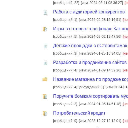
[сообщений: 22]
[изм: 2024-03-11 08:36:27]
[н
Работа с аудиторией конкурентов
[сообщений: 1]
[изм: 2024-02-28 15:16:51]
[не
Игры в сотовых телефонах. Как по
[сообщений: 5]
[изм: 2024-02-02 12:47:56]
[не
Детские площадки в г.Стерлитама
[сообщений: 3]
[изм: 2024-01-25 16:34:05]
[не
Разработка и продвижение сайтов
[сообщений: 4]
[изм: 2024-01-09 14:32:26]
[не
Название магазина по продаже ко
[сообщений: 4]
[обсуждений: 1]
[изм: 2024-01
Поручите бомжам сортировать му
[сообщений: 2]
[изм: 2024-01-05 14:51:18]
[не
Потребительский кредит
[сообщений: 9]
[изм: 2023-12-27 12:12:01]
[не