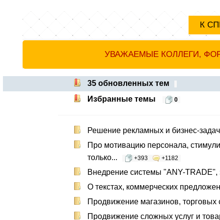
К С
УВАЖАЕМЫЕ КОЛЛЕГИ, ФОР
35 обновленных тем
Избранные темы
0
Решение рекламных и бизнес-задач
Про мотивацию персонала, стимули
только...
+393
+1182
Внедрение системы "ANY-TRADE", э
О текстах, коммерческих предложени
Продвижение магазинов, торговых с
Продвижение сложных услуг и това