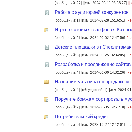
[сообщений: 22]
[изм: 2024-03-11 08:36:27]
[н
Работа с аудиторией конкурентов
[сообщений: 1]
[изм: 2024-02-28 15:16:51]
[не
Игры в сотовых телефонах. Как по
[сообщений: 5]
[изм: 2024-02-02 12:47:56]
[не
Детские площадки в г.Стерлитама
[сообщений: 3]
[изм: 2024-01-25 16:34:05]
[не
Разработка и продвижение сайтов
[сообщений: 4]
[изм: 2024-01-09 14:32:26]
[не
Название магазина по продаже ко
[сообщений: 4]
[обсуждений: 1]
[изм: 2024-01
Поручите бомжам сортировать му
[сообщений: 2]
[изм: 2024-01-05 14:51:18]
[не
Потребительский кредит
[сообщений: 9]
[изм: 2023-12-27 12:12:01]
[не