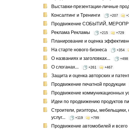
Выставки-презентации-личные про
Консалтинг и Тренинги
+207
+
Продвижение СОБЫТИЙ, МЕРОП
Реклама Рекламы
+215
+729
Планирование и оценка эффективн
На старте нового бизнеса
+354
О названиях и заголовках...
+498
О слоганах...
+261
+467
Защита и оценка авторских и патент
Продвижение печатной продукции
Продвижение коммуникационных ус
Идеи по продвижению продуктов пита
Строители, риэлторы, мебельщики,
услуг...
+119
+799
Продвижение автомобилей и всего 