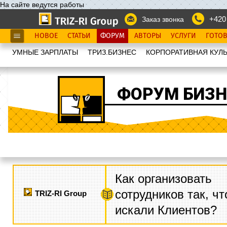
На сайте ведутся работы
+420
Заказ звонка
НОВОЕ
СТАТЬИ
ФОРУМ
АВТОРЫ
УСЛУГИ
ГОТО
УМНЫЕ ЗАРПЛАТЫ
ТРИЗ.БИЗНЕС
КОРПОРАТИВНАЯ КУЛЬ
ФОРУМ БИЗН
Как организовать
сотрудников так, ч
TRIZ-RI Group
искали Клиентов?