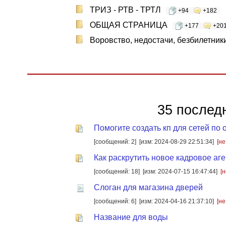
ТРИЗ - РТВ - ТРТЛ
+94
+182
ОБЩАЯ СТРАНИЦА
+177
+20
Воровство, недостачи, безбилетник
35 послед
Помогите создать кп для сетей по
[сообщений: 2]
[изм: 2024-08-29 22:51:34]
[не
Как раскрутить новое кадровое аг
[сообщений: 18]
[изм: 2024-07-15 16:47:44]
[
Слоган для магазина дверей
[сообщений: 6]
[изм: 2024-04-16 21:37:10]
[не
Название для воды