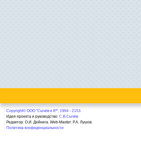
Copyright© ООО "Сычёв и Кº", 1994 - 2153.
Идея проекта и руководство:
С.В.Сычёв
Редактор: О.И. Дейнега. Web-Master:
Р.А. Лушов.
Политика конфиденциальности