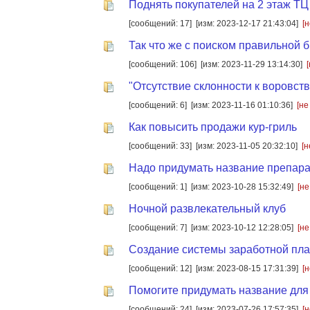
Поднять покупателей на 2 этаж ТЦ
[сообщений: 17]
[изм: 2023-12-17 21:43:04]
[
Так что же с поиском правильной 
[сообщений: 106]
[изм: 2023-11-29 13:14:30]
"Отсутствие склонности к воровств
[сообщений: 6]
[изм: 2023-11-16 01:10:36]
[не
Как повысить продажи кур-гриль
[сообщений: 33]
[изм: 2023-11-05 20:32:10]
[н
Надо придумать название препар
[сообщений: 1]
[изм: 2023-10-28 15:32:49]
[не
Ночной развлекательный клуб
[сообщений: 7]
[изм: 2023-10-12 12:28:05]
[не
Создание системы заработной пла
[сообщений: 12]
[изм: 2023-08-15 17:31:39]
[
Помогите придумать название для
[сообщений: 24]
[изм: 2023-07-26 17:57:35]
[