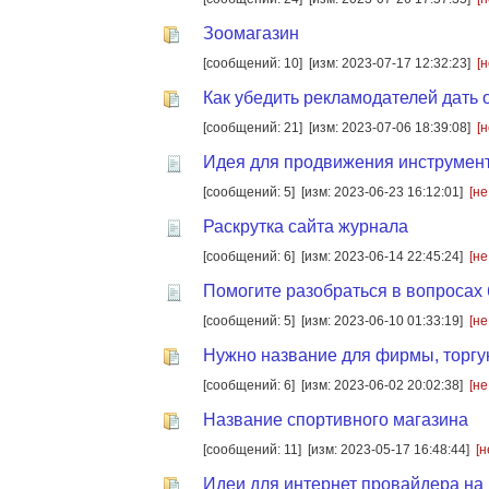
Зоомагазин
[сообщений: 10]
[изм: 2023-07-17 12:32:23]
[
Как убедить рекламодателей дать 
[сообщений: 21]
[изм: 2023-07-06 18:39:08]
[
Идея для продвижения инструмен
[сообщений: 5]
[изм: 2023-06-23 16:12:01]
[не
Раскрутка сайта журнала
[сообщений: 6]
[изм: 2023-06-14 22:45:24]
[не
Помогите разобраться в вопросах 
[сообщений: 5]
[изм: 2023-06-10 01:33:19]
[не
Нужно название для фирмы, торгую
[сообщений: 6]
[изм: 2023-06-02 20:02:38]
[не
Название спортивного магазина
[сообщений: 11]
[изм: 2023-05-17 16:48:44]
[н
Идеи для интернет провайдера на