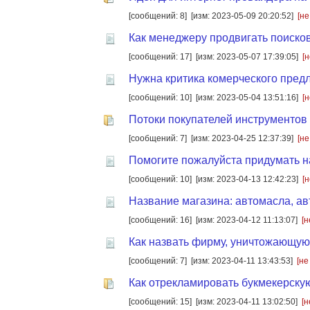
[сообщений: 8]
[изм: 2023-05-09 20:20:52]
[не
Как менеджеру продвигать поиско
[сообщений: 17]
[изм: 2023-05-07 17:39:05]
[
Нужна критика комерческого пред
[сообщений: 10]
[изм: 2023-05-04 13:51:16]
[
Потоки покупателей инструментов 
[сообщений: 7]
[изм: 2023-04-25 12:37:39]
[не
Помогите пожалуйста придумать 
[сообщений: 10]
[изм: 2023-04-13 12:42:23]
[
Название магазина: автомасла, ав
[сообщений: 16]
[изм: 2023-04-12 11:13:07]
[н
Как назвать фирму, уничтожающую
[сообщений: 7]
[изм: 2023-04-11 13:43:53]
[не
Как отрекламировать букмекерску
[сообщений: 15]
[изм: 2023-04-11 13:02:50]
[н