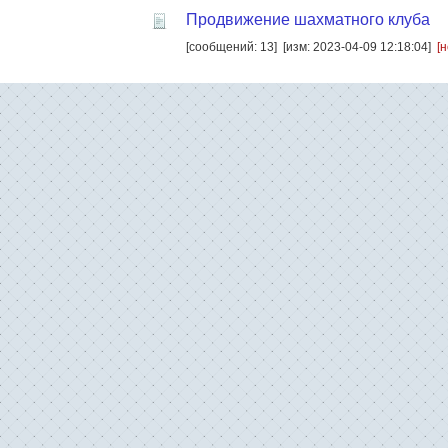
Продвижение шахматного клуба
[сообщений: 13]
[изм: 2023-04-09 12:18:04]
[