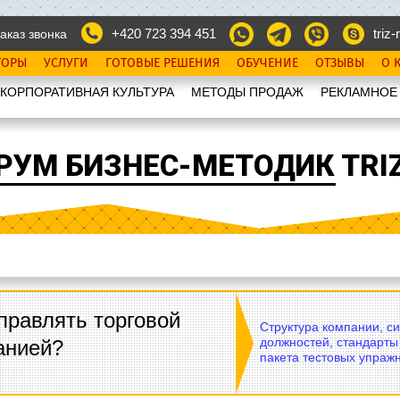
+420 723 394 451
triz-r
аказ звонка
ТОРЫ
УСЛУГИ
ГОТОВЫЕ РЕШЕНИЯ
ОБУЧЕНИЕ
ОТЗЫВЫ
О 
КОРПОРАТИВНАЯ КУЛЬТУРА
МЕТОДЫ ПРОДАЖ
РЕКЛАМНОЕ
РУМ БИЗНЕС-МЕТОДИК TRIZ
правлять торговой
Структура компании, с
должностей, стандарты
анией?
пакета тестовых упражн