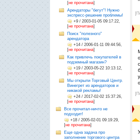
[
не прочитана
]
Арендаторы "бегут"! Нужно
[П
экспресс-решение проблемы!
+9
/
2003-01-05 09:17:22,
[
не прочитана
]
Поиск "полезного"
арендатора
+14
/
2006-01-11 09:44:56,
[
не прочитана
]
Как привлечь покупателей в
подземный магазин?
+19
/
2003-05-22 10:13:12,
[
не прочитана
]
Мы открыли Торговый Центр.
Винегрет из арендаторов и
никакой рекламы!
[П
+24
/
2017-02-02 15:37:26,
[
не прочитана
]
Все прочитал-ничто не
подходит!
+18
/
2005-02-01 09:19:29,
[
не прочитана
]
Еще одна задача про
заполнение торгового центра