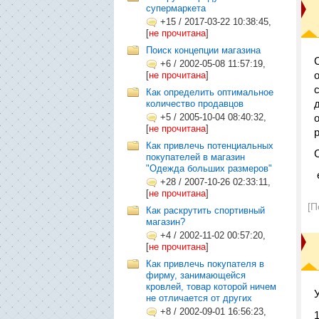
супермаркета
+15
/
2017-03-22 10:38:45,
[
не прочитана
]
Поиск концепции магазина
+6
/
2002-05-08 11:57:19,
[
не прочитана
]
Как определить оптимальное
количество продавцов
+5
/
2005-10-04 08:40:32,
[
не прочитана
]
Как привлечь потенциальных
покупателей в магазин
"Одежда больших размеров"
+28
/
2007-10-26 02:33:11,
[
не прочитана
]
[П
Как раскрутить спортивный
магазин?
+4
/
2002-11-02 00:57:20,
[
не прочитана
]
Как привлечь покупателя в
фирму, занимающейся
кровлей, товар которой ничем
не отличается от других
+8
/
2002-09-01 16:56:23,