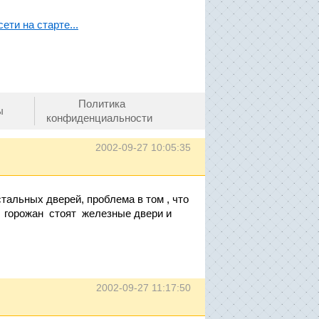
ети на старте...
Политика
ы
конфиденциальности
2002-09-27 10:05:35
тальных дверей, проблема в том , что
у горожан стоят железные двери и
2002-09-27 11:17:50