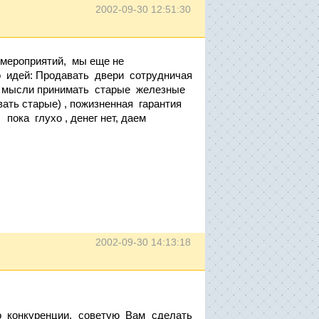
2002-09-30 12:51:30
 мероприятий, мы еще не
ко идей: Продавать двери сотрудничая
ли мысли принимать старые железные
ать старые) , пожизненная гарантия
 пока глухо , денег нет, даем
2002-09-30 14:13:18
о конкуренции, советую Вам сделать