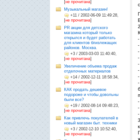
[
не прочитана
]
Музыкальный магазин!
+11
/
2002-06-09 11:49:28,
[
не прочитана
]
PR акции для детского
магазина который только
открылся и будет работать
для клиентов близлежащих
районов. Москва.
+3
/
2003-03-03 11:40:40,
[
не прочитана
]
-
Увеличение объема продаж
отделочных материалов
+14
/
2002-12-11 18:58:34,
[
не прочитана
]
КАК продать дешевое
подороже и чтобы довольны
были все?
+19
/
2002-08-14 09:48:23,
-
[
не прочитана
]
-
Как привлечь покупателей в
новый магазин быт. техники
+3
/
2002-12-10 10:52:40,
[
не прочитана
]