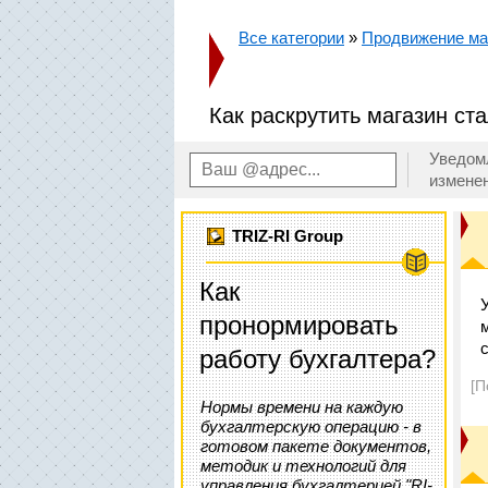
Все категории
»
Продвижение маг
Как раскрутить магазин ст
Уведом
измене
TRIZ-RI Group
Как
пронормировать
работу бухгалтера?
[П
Нормы времени на каждую
бухгалтерскую операцию - в
готовом пакете документов,
методик и технологий для
управления бухгалтерией "RI-