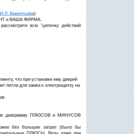
И.Л. Викентьева
):
РЕНТ и ВАША ФИРМА.
 рассмотрите всю "цепочку действий
лиенту, что при установке ему дверей
т петли для замка к электрощитку на
ов
ьную диаграмму ПЛЮСОВ и МИНУСОВ
ожно без больших затрат (было бы
полнительные ПЛЮСЫ. Ведь даже при