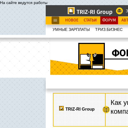
На сайте ведутся работы
З
НОВОЕ
СТАТЬИ
ФОРУМ
АВ
УМНЫЕ ЗАРПЛАТЫ
ТРИЗ.БИЗНЕС
ФО
Как у
TRIZ-RI Group
комп