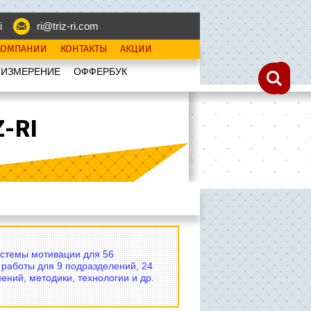
i
ri@triz-ri.com
КОМПАНИИ
КОНТАКТЫ
АКЦИИ
 ИЗМЕРЕНИЕ
OФФЕРБУК
-RI
истемы мотивации для 56
 работы для 9 подразделений, 24
ений, методики, технологии и др.