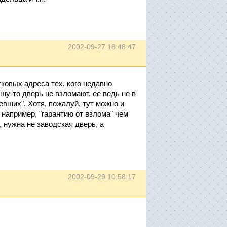
2002-09-27 18:48:47
ковых адреса тех, кого недавно
шу-то дверь не взломают, ее ведь не в
евших". Хотя, пожалуй, тут можно и
 например, "гарантию от взлома" чем
 нужна не заводская дверь, а
2002-09-29 10:58:17