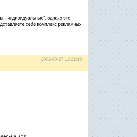
ы - индивидуальные", однако это
представляете себе комплекс рекламных
2002-09-27 12:22:18
дельца и т.п.