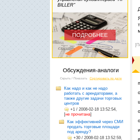
BILLER"
ПОДРОБНЕЕ
[П
Обсуждения-аналоги
Скрыть / Показать
Сортировать по дате
Как надо и как не надо
работать с арендаторами, а
также другие задачи торговых
центров
+1
/
2008-02-18 13:52:54,
[
не прочитана
]
Как эффективней через СМИ
продать торговые площади
и
под аренду?
+30
/
2008-02-18 13:52:59,