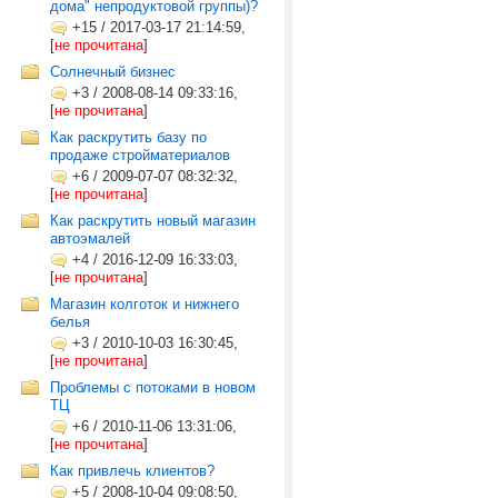
дома" непродуктовой группы)?
+15
/
2017-03-17 21:14:59,
[
не прочитана
]
Солнечный бизнес
+3
/
2008-08-14 09:33:16,
[
не прочитана
]
Как раскрутить базу по
продаже стройматериалов
+6
/
2009-07-07 08:32:32,
[
не прочитана
]
Как раскрутить новый магазин
автоэмалей
+4
/
2016-12-09 16:33:03,
[
не прочитана
]
Магазин колготок и нижнего
белья
+3
/
2010-10-03 16:30:45,
[
не прочитана
]
Проблемы с потоками в новом
ТЦ
+6
/
2010-11-06 13:31:06,
[
не прочитана
]
Как привлечь клиентов?
+5
/
2008-10-04 09:08:50,