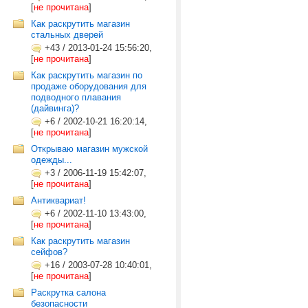
[
не прочитана
]
Как раскрутить магазин
стальных дверей
+43
/
2013-01-24 15:56:20,
[
не прочитана
]
Как раскрутить магазин по
продаже оборудования для
подводного плавания
(дайвинга)?
+6
/
2002-10-21 16:20:14,
[
не прочитана
]
Открываю магазин мужской
одежды...
+3
/
2006-11-19 15:42:07,
[
не прочитана
]
Антиквариат!
+6
/
2002-11-10 13:43:00,
[
не прочитана
]
Как раскрутить магазин
сейфов?
+16
/
2003-07-28 10:40:01,
[
не прочитана
]
Раскрутка салона
безопасности