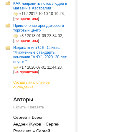
КАК направить поток людей в
магазин в Австралии
+11
/
2017-10-10 10:19:23,
[
не прочитана
]
Привлечение арендаторов в
торговый центр
+3
/
2018-01-09 23:34:02,
[
не прочитана
]
Издана книга С.В. Сычева
"Фирменные стандарты
компании "ANY". 2020. 20 лет
спустя"
+1
/
2020-07-01 11:44:28,
[
не прочитана
]
Создать аналогичное
обсуждение...
Авторы
Скрыть / Показать
Сергей » Всем
Андрей Жуков » Сергей
Редакция » Сергей