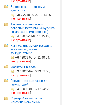
[
не прочитана
]
Видеопрокат: открыть и
удержаться
+31
/
2019-09-05 16:43:26,
[
не прочитана
]
Как войти в регион при
давлении местного конкурента
на магазины (мороженное)
+4
/
2002-11-08 14:15:12,
[
не прочитана
]
Как поднять имидж магазина
если он подпорчен
конкурентами?
+6
/
2003-05-14 11:40:04,
[
не прочитана
]
Маркетинг в селе
+3
/
2003-09-10 23:02:53,
[
не прочитана
]
Рождественские акции для
покупателей
+4
/
2005-01-16 17:24:53,
[
не прочитана
]
Сценарий на открытие
магазина мобильных