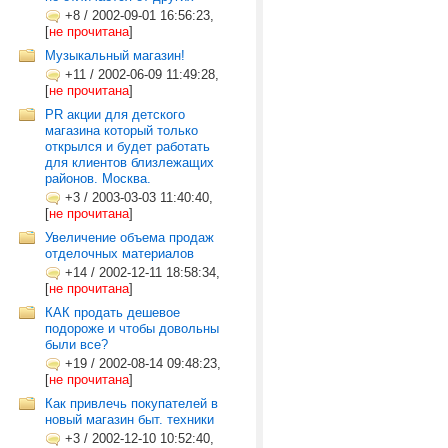
+8
/
2002-09-01 16:56:23,
[
не прочитана
]
Музыкальный магазин!
+11
/
2002-06-09 11:49:28,
[
не прочитана
]
PR акции для детского
магазина который только
открылся и будет работать
для клиентов близлежащих
районов. Москва.
+3
/
2003-03-03 11:40:40,
[
не прочитана
]
Увеличение объема продаж
отделочных материалов
+14
/
2002-12-11 18:58:34,
[
не прочитана
]
КАК продать дешевое
подороже и чтобы довольны
были все?
+19
/
2002-08-14 09:48:23,
[
не прочитана
]
Как привлечь покупателей в
новый магазин быт. техники
+3
/
2002-12-10 10:52:40,