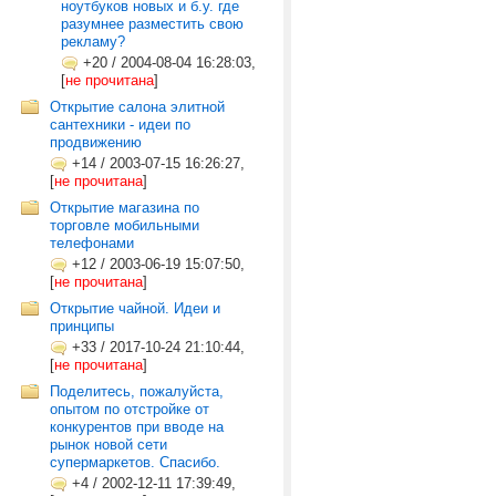
ноутбуков новых и б.у. где
разумнее разместить свою
рекламу?
+20
/
2004-08-04 16:28:03,
[
не прочитана
]
Открытие салона элитной
сантехники - идеи по
продвижению
+14
/
2003-07-15 16:26:27,
[
не прочитана
]
Открытие магазина по
торговле мобильными
телефонами
+12
/
2003-06-19 15:07:50,
[
не прочитана
]
Открытие чайной. Идеи и
принципы
+33
/
2017-10-24 21:10:44,
[
не прочитана
]
Поделитесь, пожалуйста,
опытом по отстройке от
конкурентов при вводе на
рынок новой сети
супермаркетов. Спасибо.
+4
/
2002-12-11 17:39:49,