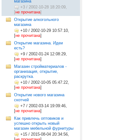
магазина
+3
/
2002-10-28 18:20:09,
[
не прочитана
]
Открытие алкогольного
магазина
+10
/
2002-10-29 10:57:10,
[
не прочитана
]
Открытие магазина. Идеи
есть?
+9
/
2002-01-24 12:08:29,
[
не прочитана
]
Магазин стройматериалов -
организация, открытие,
раскрутка.
+10
/
2002-10-05 05:47:22,
[
не прочитана
]
Открытие нового магазина
скотчей
+7
/
2002-03-14 19:09:46,
[
не прочитана
]
Как привлечь оптовиков и
успешно открыть новый
магазин мебельной фурнитуры
+15
/
2015-08-04 20:34:56,
[
не прочитана
]