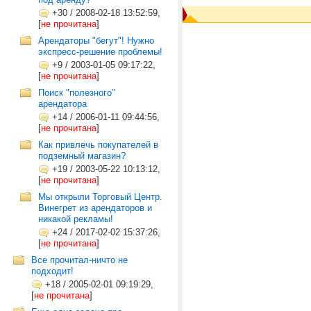
+30
/
2008-02-18 13:52:59,
[
не прочитана
]
Арендаторы "бегут"! Нужно
экспресс-решение проблемы!
+9
/
2003-01-05 09:17:22,
[
не прочитана
]
Поиск "полезного"
арендатора
+14
/
2006-01-11 09:44:56,
[
не прочитана
]
Как привлечь покупателей в
подземный магазин?
+19
/
2003-05-22 10:13:12,
[
не прочитана
]
Мы открыли Торговый Центр.
Винегрет из арендаторов и
никакой рекламы!
+24
/
2017-02-02 15:37:26,
[
не прочитана
]
Все прочитал-ничто не
подходит!
+18
/
2005-02-01 09:19:29,
[
не прочитана
]