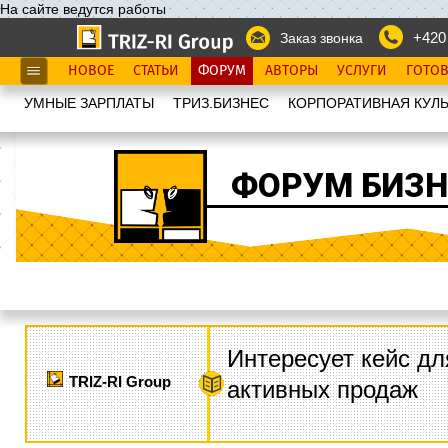
На сайте ведутся работы
+420
Заказ звонка
НОВОЕ
СТАТЬИ
ФОРУМ
АВТОРЫ
УСЛУГИ
ГОТО
УМНЫЕ ЗАРПЛАТЫ
ТРИЗ.БИЗНЕС
КОРПОРАТИВНАЯ КУЛЬ
ФОРУМ БИЗН
Интересует кейс дл
TRIZ-RI Group
активных продаж