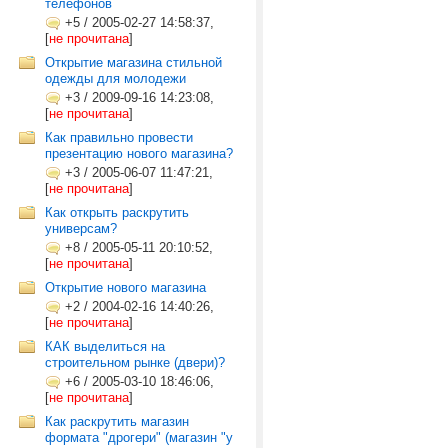
телефонов
+5
/
2005-02-27 14:58:37,
[
не прочитана
]
Открытие магазина стильной
одежды для молодежи
+3
/
2009-09-16 14:23:08,
[
не прочитана
]
Как правильно провести
презентацию нового магазина?
+3
/
2005-06-07 11:47:21,
[
не прочитана
]
Как открыть раскрутить
универсам?
+8
/
2005-05-11 20:10:52,
[
не прочитана
]
Открытие нового магазина
+2
/
2004-02-16 14:40:26,
[
не прочитана
]
КАК выделиться на
строительном рынке (двери)?
+6
/
2005-03-10 18:46:06,
[
не прочитана
]
Как раскрутить магазин
формата "дрогери" (магазин "у