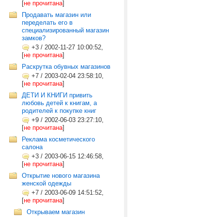
[
не прочитана
]
Продавать магазин или
переделать его в
специализированный магазин
замков?
+3
/
2002-11-27 10:00:52,
[
не прочитана
]
Раскрутка обувных магазинов
+7
/
2003-02-04 23:58:10,
[
не прочитана
]
ДЕТИ И КНИГИ привить
любовь детей к книгам, а
родителей к покупке книг
+9
/
2002-06-03 23:27:10,
[
не прочитана
]
Реклама косметического
салона
+3
/
2003-06-15 12:46:58,
[
не прочитана
]
Открытие нового магазина
женской одежды
+7
/
2003-06-09 14:51:52,
[
не прочитана
]
Открываем магазин