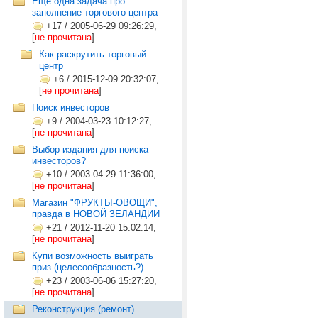
Еще одна задача про
заполнение торгового центра
+17
/
2005-06-29 09:26:29,
[
не прочитана
]
Как раскрутить торговый
центр
+6
/
2015-12-09 20:32:07,
[
не прочитана
]
Поиск инвесторов
+9
/
2004-03-23 10:12:27,
[
не прочитана
]
Выбор издания для поиска
инвесторов?
+10
/
2003-04-29 11:36:00,
[
не прочитана
]
Магазин "ФРУКТЫ-ОВОЩИ",
правда в НОВОЙ ЗЕЛАНДИИ
+21
/
2012-11-20 15:02:14,
[
не прочитана
]
Купи возможность выиграть
приз (целесообразность?)
+23
/
2003-06-06 15:27:20,
[
не прочитана
]
Реконструкция (ремонт)