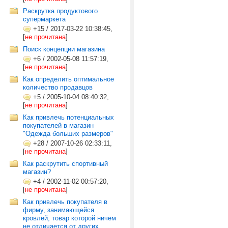
Раскрутка продуктового
супермаркета
+15
/
2017-03-22 10:38:45,
[
не прочитана
]
Поиск концепции магазина
+6
/
2002-05-08 11:57:19,
[
не прочитана
]
Как определить оптимальное
количество продавцов
+5
/
2005-10-04 08:40:32,
[
не прочитана
]
Как привлечь потенциальных
покупателей в магазин
"Одежда больших размеров"
+28
/
2007-10-26 02:33:11,
[
не прочитана
]
Как раскрутить спортивный
магазин?
+4
/
2002-11-02 00:57:20,
[
не прочитана
]
Как привлечь покупателя в
фирму, занимающейся
кровлей, товар которой ничем
не отличается от других