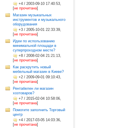
+4
/
2003-09-10 17:40:53,
[
не прочитана
]
Магазин музыкальных
инструментов и музыкального
оборудования
+3
/
2005-10-01 22:33:39,
[
не прочитана
]
Идеи по использованию
минимальной площади в
суперпроходном месте?
+8
/
2008-02-04 21:21:13,
[
не прочитана
]
Как раскрутить новый
мебельный магазин в Киеве?
+2
/
2009-09-01 09:10:43,
[
не прочитана
]
Рентабелен ли магазин
хозтоваров?
+7
/
2015-02-04 10:58:06,
[
не прочитана
]
Помогите заполнить Торговый
центр
+4
/
2017-03-05 14:03:36,
[
не прочитана
]