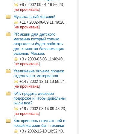
+8
/
2002-09-01 16:56:23,
[
не прочитана
]
Музыкальный магазин!
+11
/
2002-06-09 11:49:28,
[
не прочитана
]
PR акции для детского
магазина который только
открылся и будет работать
для клиентов близлежащих
районов. Москва.
+3
/
2003-03-03 11:40:40,
[
не прочитана
]
Увеличение объема продаж
отделочных материалов
+14
/
2002-12-11 18:58:34,
[
не прочитана
]
КАК продать дешевое
подороже и чтобы довольны
были все?
+19
/
2002-08-14 09:48:23,
[
не прочитана
]
Как привлечь покупателей в
новый магазин быт. техники
+3
/
2002-12-10 10:52:40,