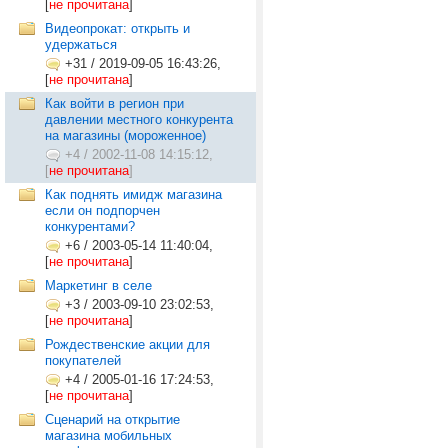
[
не прочитана
]
Видеопрокат: открыть и
удержаться
+31
/
2019-09-05 16:43:26,
[
не прочитана
]
Как войти в регион при
давлении местного конкурента
на магазины (мороженное)
+4
/
2002-11-08 14:15:12,
[
не прочитана
]
Как поднять имидж магазина
если он подпорчен
конкурентами?
+6
/
2003-05-14 11:40:04,
[
не прочитана
]
Маркетинг в селе
+3
/
2003-09-10 23:02:53,
[
не прочитана
]
Рождественские акции для
покупателей
+4
/
2005-01-16 17:24:53,
[
не прочитана
]
Сценарий на открытие
магазина мобильных