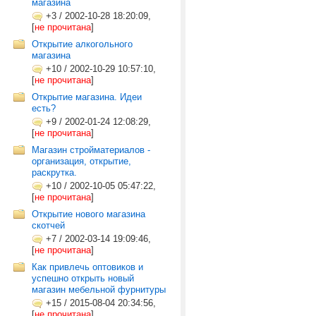
магазина
+3
/
2002-10-28 18:20:09,
[
не прочитана
]
Открытие алкогольного
магазина
+10
/
2002-10-29 10:57:10,
[
не прочитана
]
Открытие магазина. Идеи
есть?
+9
/
2002-01-24 12:08:29,
[
не прочитана
]
Магазин стройматериалов -
организация, открытие,
раскрутка.
+10
/
2002-10-05 05:47:22,
[
не прочитана
]
Открытие нового магазина
скотчей
+7
/
2002-03-14 19:09:46,
[
не прочитана
]
Как привлечь оптовиков и
успешно открыть новый
магазин мебельной фурнитуры
+15
/
2015-08-04 20:34:56,
[
не прочитана
]