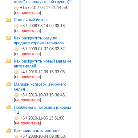
дома" непродуктовой группы)?
+15
/
2017-03-17 21:14:59,
[
не прочитана
]
Солнечный бизнес
+3
/
2008-08-14 09:33:16,
[
не прочитана
]
Как раскрутить базу по
продаже стройматериалов
+6
/
2009-07-07 08:32:32,
[
не прочитана
]
Как раскрутить новый магазин
автоэмалей
+4
/
2016-12-09 16:33:03,
[
не прочитана
]
Магазин колготок и нижнего
белья
+3
/
2010-10-03 16:30:45,
[
не прочитана
]
Проблемы с потоками в новом
ТЦ
+6
/
2010-11-06 13:31:06,
[
не прочитана
]
Как привлечь клиентов?
+5
/
2008-10-04 09:08:50,