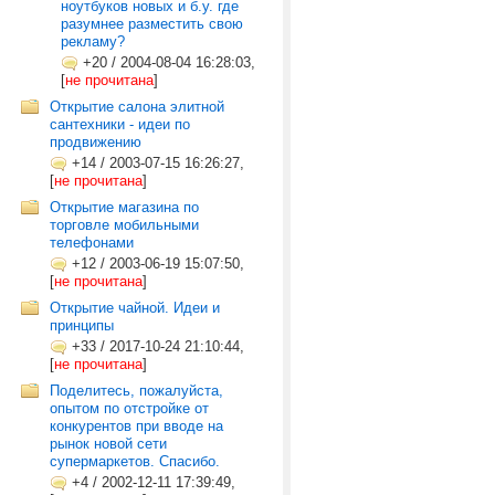
ноутбуков новых и б.у. где
разумнее разместить свою
рекламу?
+20
/
2004-08-04 16:28:03,
[
не прочитана
]
Открытие салона элитной
сантехники - идеи по
продвижению
+14
/
2003-07-15 16:26:27,
[
не прочитана
]
Открытие магазина по
торговле мобильными
телефонами
+12
/
2003-06-19 15:07:50,
[
не прочитана
]
Открытие чайной. Идеи и
принципы
+33
/
2017-10-24 21:10:44,
[
не прочитана
]
Поделитесь, пожалуйста,
опытом по отстройке от
конкурентов при вводе на
рынок новой сети
супермаркетов. Спасибо.
+4
/
2002-12-11 17:39:49,