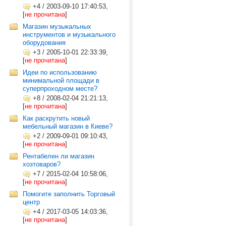
+4
/
2003-09-10 17:40:53,
[
не прочитана
]
Магазин музыкальных
инструментов и музыкального
оборудования
+3
/
2005-10-01 22:33:39,
[
не прочитана
]
Идеи по использованию
минимальной площади в
суперпроходном месте?
+8
/
2008-02-04 21:21:13,
[
не прочитана
]
Как раскрутить новый
мебельный магазин в Киеве?
+2
/
2009-09-01 09:10:43,
[
не прочитана
]
Рентабелен ли магазин
хозтоваров?
+7
/
2015-02-04 10:58:06,
[
не прочитана
]
Помогите заполнить Торговый
центр
+4
/
2017-03-05 14:03:36,
[
не прочитана
]