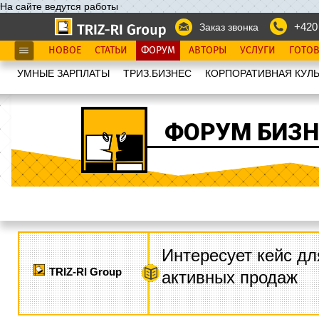
На сайте ведутся работы
+420
Заказ звонка
НОВОЕ
СТАТЬИ
ФОРУМ
АВТОРЫ
УСЛУГИ
ГОТО
УМНЫЕ ЗАРПЛАТЫ
ТРИЗ.БИЗНЕС
КОРПОРАТИВНАЯ КУЛЬ
ФОРУМ БИЗН
Интересует кейс дл
TRIZ-RI Group
активных продаж