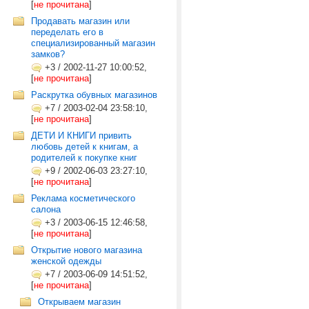
[
не прочитана
]
Продавать магазин или
переделать его в
специализированный магазин
замков?
+3
/
2002-11-27 10:00:52,
[
не прочитана
]
Раскрутка обувных магазинов
+7
/
2003-02-04 23:58:10,
[
не прочитана
]
ДЕТИ И КНИГИ привить
любовь детей к книгам, а
родителей к покупке книг
+9
/
2002-06-03 23:27:10,
[
не прочитана
]
Реклама косметического
салона
+3
/
2003-06-15 12:46:58,
[
не прочитана
]
Открытие нового магазина
женской одежды
+7
/
2003-06-09 14:51:52,
[
не прочитана
]
Открываем магазин