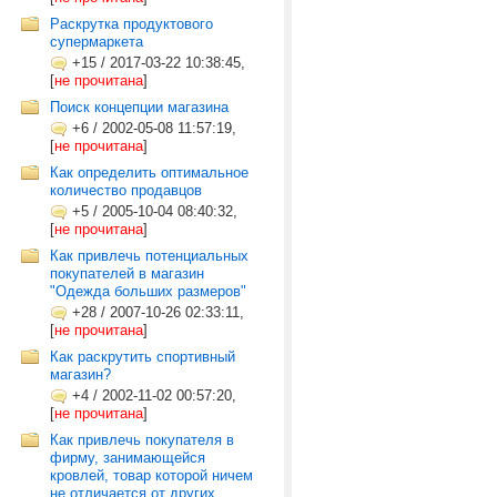
Раскрутка продуктового
супермаркета
+15
/
2017-03-22 10:38:45,
[
не прочитана
]
Поиск концепции магазина
+6
/
2002-05-08 11:57:19,
[
не прочитана
]
Как определить оптимальное
количество продавцов
+5
/
2005-10-04 08:40:32,
[
не прочитана
]
Как привлечь потенциальных
покупателей в магазин
"Одежда больших размеров"
+28
/
2007-10-26 02:33:11,
[
не прочитана
]
Как раскрутить спортивный
магазин?
+4
/
2002-11-02 00:57:20,
[
не прочитана
]
Как привлечь покупателя в
фирму, занимающейся
кровлей, товар которой ничем
не отличается от других