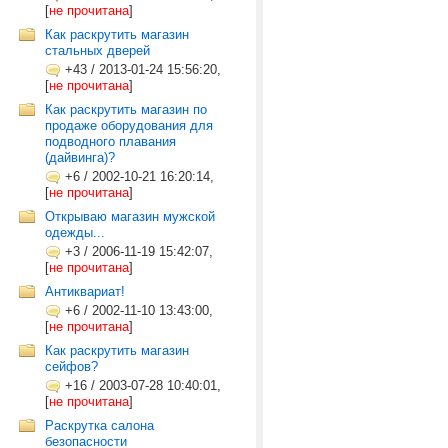
[
не прочитана
]
Как раскрутить магазин
стальных дверей
+43
/
2013-01-24 15:56:20,
[
не прочитана
]
Как раскрутить магазин по
продаже оборудования для
подводного плавания
(дайвинга)?
+6
/
2002-10-21 16:20:14,
[
не прочитана
]
Открываю магазин мужской
одежды...
+3
/
2006-11-19 15:42:07,
[
не прочитана
]
Антиквариат!
+6
/
2002-11-10 13:43:00,
[
не прочитана
]
Как раскрутить магазин
сейфов?
+16
/
2003-07-28 10:40:01,
[
не прочитана
]
Раскрутка салона
безопасности