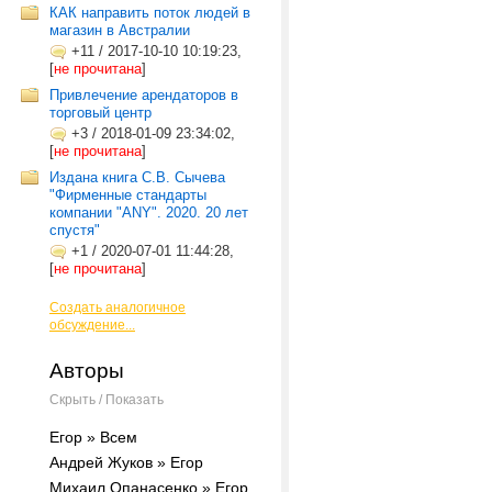
КАК направить поток людей в
магазин в Австралии
+11
/
2017-10-10 10:19:23,
[
не прочитана
]
Привлечение арендаторов в
торговый центр
+3
/
2018-01-09 23:34:02,
[
не прочитана
]
Издана книга С.В. Сычева
"Фирменные стандарты
компании "ANY". 2020. 20 лет
спустя"
+1
/
2020-07-01 11:44:28,
[
не прочитана
]
Создать аналогичное
обсуждение...
Авторы
Скрыть / Показать
Егор » Всем
Андрей Жуков » Егор
Михаил Опанасенко » Егор