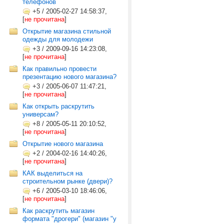
телефонов
+5
/
2005-02-27 14:58:37,
[
не прочитана
]
Открытие магазина стильной
одежды для молодежи
+3
/
2009-09-16 14:23:08,
[
не прочитана
]
Как правильно провести
презентацию нового магазина?
+3
/
2005-06-07 11:47:21,
[
не прочитана
]
Как открыть раскрутить
универсам?
+8
/
2005-05-11 20:10:52,
[
не прочитана
]
Открытие нового магазина
+2
/
2004-02-16 14:40:26,
[
не прочитана
]
КАК выделиться на
строительном рынке (двери)?
+6
/
2005-03-10 18:46:06,
[
не прочитана
]
Как раскрутить магазин
формата "дрогери" (магазин "у