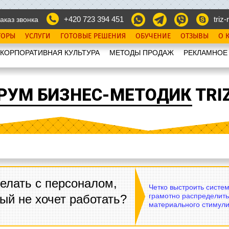
+420 723 394 451
triz-r
аказ звонка
ТОРЫ
УСЛУГИ
ГОТОВЫЕ РЕШЕНИЯ
ОБУЧЕНИЕ
ОТЗЫВЫ
О 
КОРПОРАТИВНАЯ КУЛЬТУРА
МЕТОДЫ ПРОДАЖ
РЕКЛАМНОЕ
РУМ БИЗНЕС-МЕТОДИК TRIZ
елать с персоналом,
Четко выстроить систе
грамотно распределить
ый не хочет работать?
материального стимули