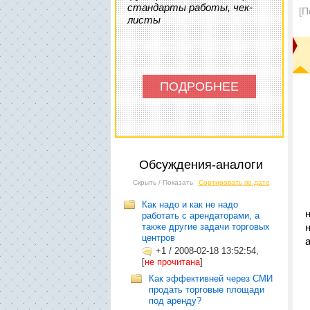
стандарты работы, чек-
[П
листы
ПОДРОБНЕЕ
Обсуждения-аналоги
Скрыть / Показать
Сортировать по дате
Как надо и как не надо
работать с арендаторами, а
также другие задачи торговых
центров
+1
/
2008-02-18 13:52:54,
[
не прочитана
]
Как эффективней через СМИ
продать торговые площади
под аренду?