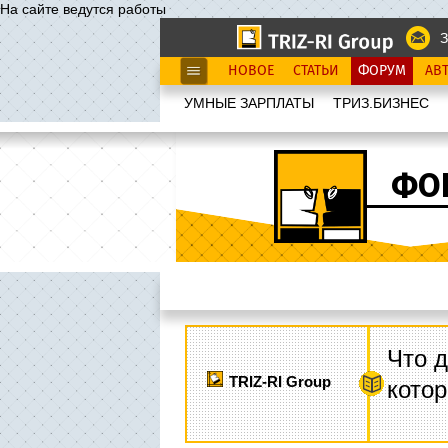
На сайте ведутся работы
З
НОВОЕ
СТАТЬИ
ФОРУМ
АВ
УМНЫЕ ЗАРПЛАТЫ
ТРИЗ.БИЗНЕС
ФО
Что д
TRIZ-RI Group
котор