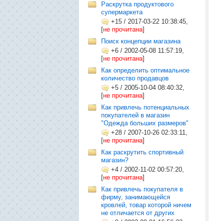
Раскрутка продуктового
супермаркета
+15
/
2017-03-22 10:38:45,
[
не прочитана
]
Поиск концепции магазина
+6
/
2002-05-08 11:57:19,
[
не прочитана
]
Как определить оптимальное
количество продавцов
+5
/
2005-10-04 08:40:32,
[
не прочитана
]
Как привлечь потенциальных
покупателей в магазин
"Одежда больших размеров"
+28
/
2007-10-26 02:33:11,
[
не прочитана
]
Как раскрутить спортивный
магазин?
+4
/
2002-11-02 00:57:20,
[
не прочитана
]
Как привлечь покупателя в
фирму, занимающейся
кровлей, товар которой ничем
не отличается от других