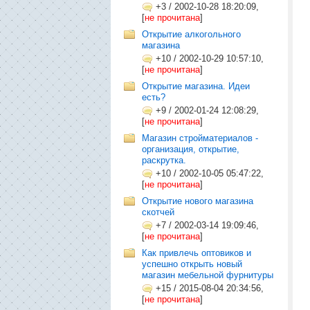
+3
/
2002-10-28 18:20:09,
[
не прочитана
]
Открытие алкогольного
магазина
+10
/
2002-10-29 10:57:10,
[
не прочитана
]
Открытие магазина. Идеи
есть?
+9
/
2002-01-24 12:08:29,
[
не прочитана
]
Магазин стройматериалов -
организация, открытие,
раскрутка.
+10
/
2002-10-05 05:47:22,
[
не прочитана
]
Открытие нового магазина
скотчей
+7
/
2002-03-14 19:09:46,
[
не прочитана
]
Как привлечь оптовиков и
успешно открыть новый
магазин мебельной фурнитуры
+15
/
2015-08-04 20:34:56,
[
не прочитана
]