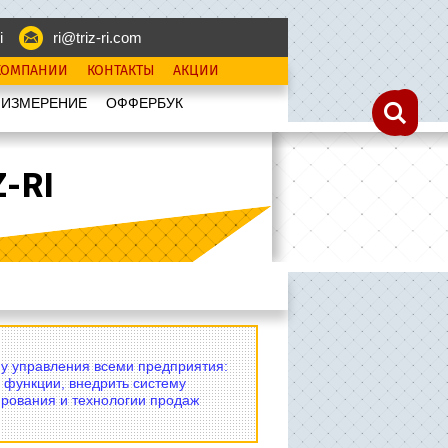
i
ri@triz-ri.com
КОМПАНИИ
КОНТАКТЫ
АКЦИИ
 ИЗМЕРЕНИЕ
OФФЕРБУК
-RI
му управления всеми предприятия:
 функции, внедрить систему
рования и технологии продаж