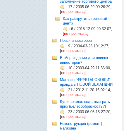
заполнение торгового центра
+17
/
2005-06-29 09:26:29,
[
не прочитана
]
Как раскрутить торговый
центр
+6
/
2015-12-09 20:32:07,
[
не прочитана
]
Поиск инвесторов
+9
/
2004-03-23 10:12:27,
[
не прочитана
]
Выбор издания для поиска
инвесторов?
+10
/
2003-04-29 11:36:00,
[
не прочитана
]
Магазин "ФРУКТЫ-ОВОЩИ",
правда в НОВОЙ ЗЕЛАНДИИ
+21
/
2012-11-20 15:02:14,
[
не прочитана
]
Купи возможность выиграть
приз (целесообразность?)
+23
/
2003-06-06 15:27:20,
[
не прочитана
]
Реконструкция (ремонт)
магазина