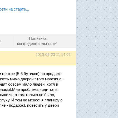
ети на старте...
Политика
ы
конфиденциальности
2010-09-23 11:14:02
 центре (5-6 бутиков) по продаже
ость мимо дверей этого магазина -
одят совсем мало людей, хотя в
делами).Мне проблема видится в
ьше чего там только не было,
слуху. И тем не менее: я планирую
е - подарок), повесить у двери