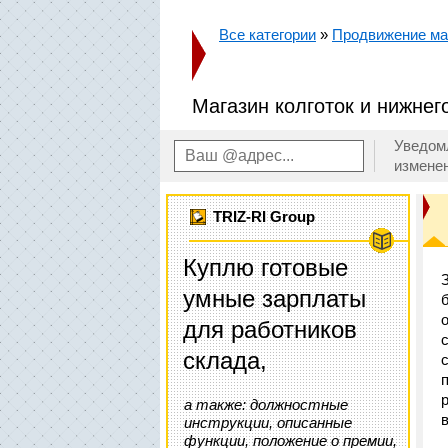
Все категории
»
Продвижение маг
Магазин колготок и нижнег
Уведом
измене
TRIZ-RI Group
Куплю готовые
умные зарплаты
для работников
склада,
а также: должностные
инструкции, описанные
функции, положение о премии,