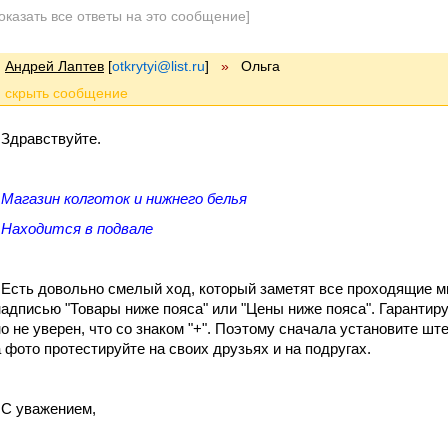
оказать все ответы на это сообщение]
Андрей Лаптев
[
otkrytyi@list.ru
]
»
Ольга
Здравствуйте.
Магазин колготок и нижнего белья
Находится в подвале
Есть довольно смелый ход, который заметят все проходящие ми
надписью "Товары ниже пояса" или "Цены ниже пояса". Гарантиру
но не уверен, что со знаком "+". Поэтому сначала установите шт
а фото протестируйте на своих друзьях и на подругах.
С уважением,