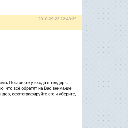
2010-09-23 12:43:39
мо. Поставьте у входа штендер с
ю, что все обратят на Вас внимание,
ендер, сфотографируйте его и уберите,