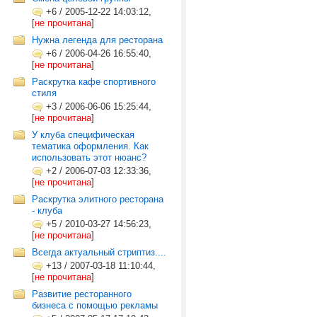
+6
/
2005-12-22 14:03:12,
[
не прочитана
]
Нужна легенда для ресторана
+6
/
2006-04-26 16:55:40,
[
не прочитана
]
Раскрутка кафе спортивного
стиля
+3
/
2006-06-06 15:25:44,
[
не прочитана
]
У клуба специфическая
тематика оформления. Как
использовать этот нюанс?
+2
/
2006-07-03 12:33:36,
[
не прочитана
]
Раскрутка элитного ресторана
- клуба
+5
/
2010-03-27 14:56:23,
[
не прочитана
]
Всегда актуальный стриптиз....
+13
/
2007-03-18 11:10:44,
[
не прочитана
]
Развитие ресторанного
бизнеса с помощью рекламы