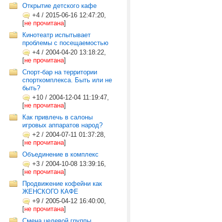
Открытие детского кафе
+4
/
2015-06-16 12:47:20,
[
не прочитана
]
Кинотеатр испытывает
проблемы с посещаемостью
+4
/
2004-04-20 13:18:22,
[
не прочитана
]
Спорт-бар на территории
спорткомплекса. Быть или не
быть?
+10
/
2004-12-04 11:19:47,
[
не прочитана
]
Как привлечь в салоны
игровых аппаратов народ?
+2
/
2004-07-11 01:37:28,
[
не прочитана
]
Объединение в комплекс
+3
/
2004-10-08 13:39:16,
[
не прочитана
]
Продвижение кофейни как
ЖЕНСКОГО КАФЕ
+9
/
2005-04-12 16:40:00,
[
не прочитана
]
Смена целевой группы