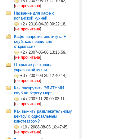
+5
/
2007-05-17 17:19:42,
[
не прочитана
]
Название для кафе с
испанской кухней
+2
/
2010-04-20 09:22:18,
[
не прочитана
]
Кафе напротив института +
клуб. как правильно
открыться?
+2
/
2007-05-06 13:15:59,
[
не прочитана
]
Открытие ресторана
украинской кухни
+3
/
2007-08-29 12:40:14,
[
не прочитана
]
Как раскрутить ЭЛИТНЫЙ
клуб на берегу моря.
+4
/
2007-11-20 09:03:11,
[
не прочитана
]
Как выжить развлекательному
центру с однозальным
кинотеатром?
+10
/
2008-08-05 10:47:45,
[
не прочитана
]