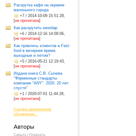
Раскрутка кафе на окраине
маленького города
+7
/
2014-10-09 15:51:28,
[
не прочитана
]
Как раскрутить кинобар
+6
/
2014-12-16 14:09:06,
[
не прочитана
]
Как привлечь клиентов в Fast-
food в вечернее время,
выходные и летом?
+5
/
2016-05-21 12:19:43,
[
не прочитана
]
Издана книга С.В. Сычева
"Фирменные стандарты
компании "ANY". 2020. 20 лет
спустя"
+1
/
2020-07-01 11:44:28,
[
не прочитана
]
Создать аналогичное
обсуждение...
Авторы
Скрыть / Показать