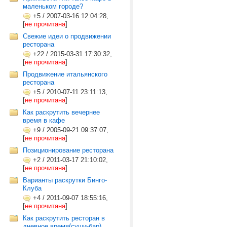
маленьком городе?
+5
/
2007-03-16 12:04:28,
[
не прочитана
]
Свежие идеи о продвижении
ресторана
+22
/
2015-03-31 17:30:32,
[
не прочитана
]
Продвижение итальянского
ресторана
+5
/
2010-07-11 23:11:13,
[
не прочитана
]
Как раскрутить вечернее
время в кафе
+9
/
2005-09-21 09:37:07,
[
не прочитана
]
Позиционирование ресторана
+2
/
2011-03-17 21:10:02,
[
не прочитана
]
Варианты раскрутки Бинго-
Клуба
+4
/
2011-09-07 18:55:16,
[
не прочитана
]
Как раскрутить ресторан в
дневное время(суши-бар)