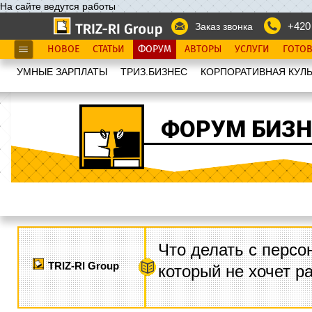
На сайте ведутся работы
+420
Заказ звонка
НОВОЕ
СТАТЬИ
ФОРУМ
АВТОРЫ
УСЛУГИ
ГОТО
УМНЫЕ ЗАРПЛАТЫ
ТРИЗ.БИЗНЕС
КОРПОРАТИВНАЯ КУЛЬ
ФОРУМ БИЗН
Что делать с персо
TRIZ-RI Group
который не хочет р