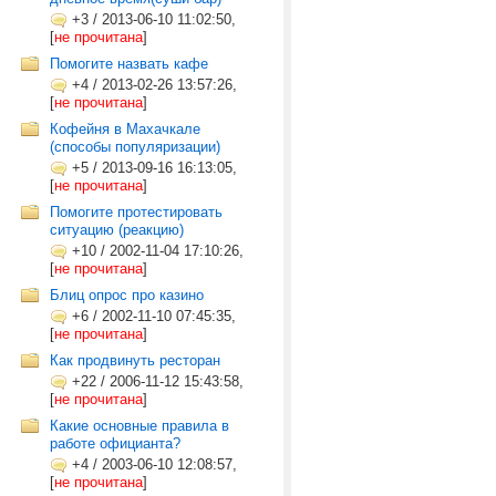
+3
/
2013-06-10 11:02:50,
[
не прочитана
]
Помогите назвать кафе
+4
/
2013-02-26 13:57:26,
[
не прочитана
]
Кофейня в Махачкале
(способы популяризации)
+5
/
2013-09-16 16:13:05,
[
не прочитана
]
Помогите протестировать
ситуацию (реакцию)
+10
/
2002-11-04 17:10:26,
[
не прочитана
]
Блиц опрос про казино
+6
/
2002-11-10 07:45:35,
[
не прочитана
]
Как продвинуть ресторан
+22
/
2006-11-12 15:43:58,
[
не прочитана
]
Какие основные правила в
работе официанта?
+4
/
2003-06-10 12:08:57,
[
не прочитана
]