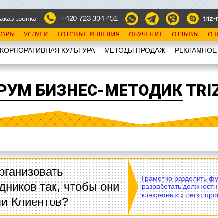
+420 723 394 451
triz-r
аказ звонка
ТОРЫ
УСЛУГИ
ГОТОВЫЕ РЕШЕНИЯ
ОБУЧЕНИЕ
ОТЗЫВЫ
О 
КОРПОРАТИВНАЯ КУЛЬТУРА
МЕТОДЫ ПРОДАЖ
РЕКЛАМНОЕ
РУМ БИЗНЕС-МЕТОДИК TRIZ
рганизовать
Грамотно разделить фу
дников так, чтобы они
разработать должностн
конкретных и легко пр
ли Клиентов?