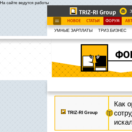
На сайте ведутся работы
З
НОВОЕ
СТАТЬИ
ФОРУМ
АВ
УМНЫЕ ЗАРПЛАТЫ
ТРИЗ.БИЗНЕС
ФО
Как о
сотру
TRIZ-RI Group
иска