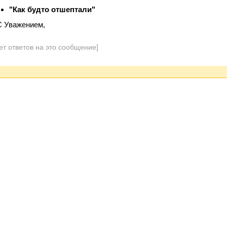
"Как будто отшептали"
С Уважением,
ет ответов на это сообщение]