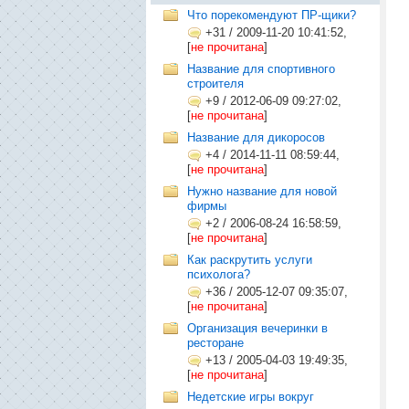
Что порекомендуют ПР-щики?
+31
/
2009-11-20 10:41:52,
[
не прочитана
]
Название для спортивного
строителя
+9
/
2012-06-09 09:27:02,
[
не прочитана
]
Название для дикоросов
+4
/
2014-11-11 08:59:44,
[
не прочитана
]
Нужно название для новой
фирмы
+2
/
2006-08-24 16:58:59,
[
не прочитана
]
Как раскрутить услуги
психолога?
+36
/
2005-12-07 09:35:07,
[
не прочитана
]
Организация вечеринки в
ресторане
+13
/
2005-04-03 19:49:35,
[
не прочитана
]
Недетские игры вокруг