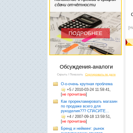
сдачи отчётности
[Н
ПОДРОБНЕЕ
Обсуждения-аналоги
Скрыть / Показать
Сортировать по дате
О-о-очень крупная проблема
+5
/
2010-03-24 11:59:41,
[
не прочитана
]
Как прорекламировать магазин
по продаже всего для
рукоделия??? СПАСИТЕ...
+4
/
2007-09-18 13:59:51,
[
не прочитана
]
Бренд и нейминг: рынок