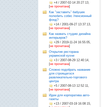
+4
/
2007-02-14 20:27:13,
[
не прочитана
]
Как "заставить" бабушек
полюбить собес /пенсионный
фонд?
+14
/
2001-09-27 13:37:13,
[
не прочитана
]
Как назвать студию дизайна
интерьеров?
+29
/
2019-11-24 16:55:05,
[
не прочитана
]
Открытие ресторана
украинской кухни
+3
/
2007-08-29 12:40:14,
[
не прочитана
]
Сложно подобрать название
для строящегося
развлекательно-торгового
центра
+5
/
2007-08-13 12:52:11,
[
не прочитана
]
Идеи для корпоратива авто-
газеты
+13
/
2007-03-19 16:08:15,