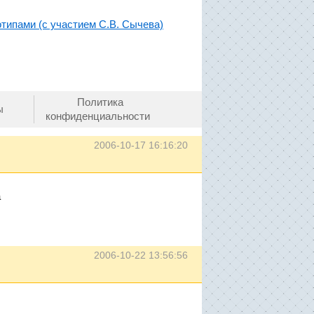
типами (с участием С.В. Сычева)
Политика
ы
конфиденциальности
2006-10-17 16:16:20
а
2006-10-22 13:56:56