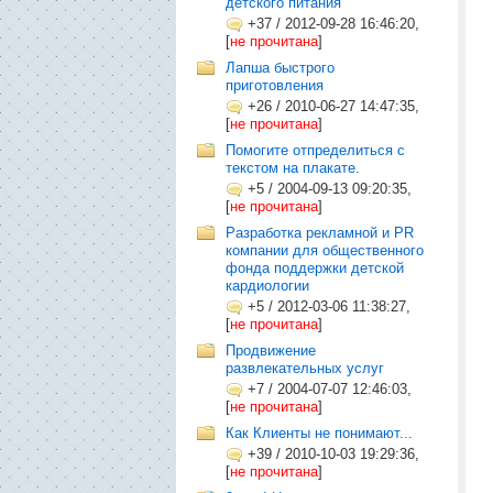
детского питания
+37
/
2012-09-28 16:46:20,
[
не прочитана
]
Лапша быстрого
приготовления
+26
/
2010-06-27 14:47:35,
[
не прочитана
]
Помогите отпределиться с
текстом на плакате.
+5
/
2004-09-13 09:20:35,
[
не прочитана
]
Разработка рекламной и PR
компании для общественного
фонда поддержки детской
кардиологии
+5
/
2012-03-06 11:38:27,
[
не прочитана
]
Продвижение
развлекательных услуг
+7
/
2004-07-07 12:46:03,
[
не прочитана
]
Как Клиенты не понимают...
+39
/
2010-10-03 19:29:36,
[
не прочитана
]