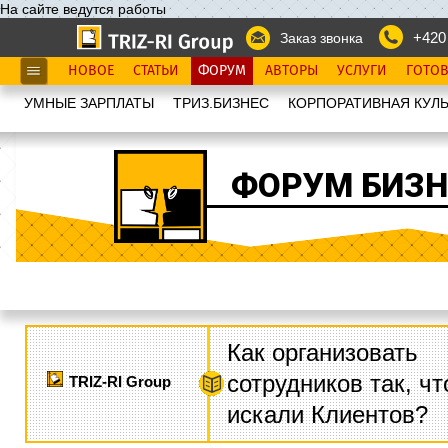
На сайте ведутся работы
+420
Заказ звонка
НОВОЕ
СТАТЬИ
ФОРУМ
АВТОРЫ
УСЛУГИ
ГОТО
УМНЫЕ ЗАРПЛАТЫ
ТРИЗ.БИЗНЕС
КОРПОРАТИВНАЯ КУЛЬ
ФОРУМ БИЗН
Как организовать
сотрудников так, ч
TRIZ-RI Group
искали Клиентов?