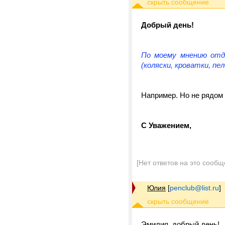
Добрый день!
По моему мнению отд
(коляски, кроватки, пелен
Например. Но не рядом 
С Уважением,
[Нет ответов на это сообщ
Юлия
[
penclub@list.ru
]
Эмилия, добрый день!