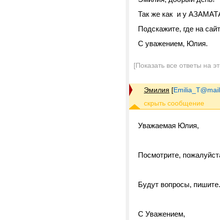
Так же как и у АЗАМАТ
Подскажите, где на сай
С уважением, Юлия.
[Показать все ответы на э
Эмилия
[
Emilia_T@mail
Уважаемая Юлия,
Посмотрите, пожалуйст
Будут вопросы, пишите
С Уважением,