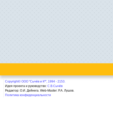
Copyright© ООО "Сычёв и Кº", 1994 - 2153.
Идея проекта и руководство:
С.В.Сычёв
Редактор: О.И. Дейнега. Web-Master:
Р.А. Лушов.
Политика конфиденциальности