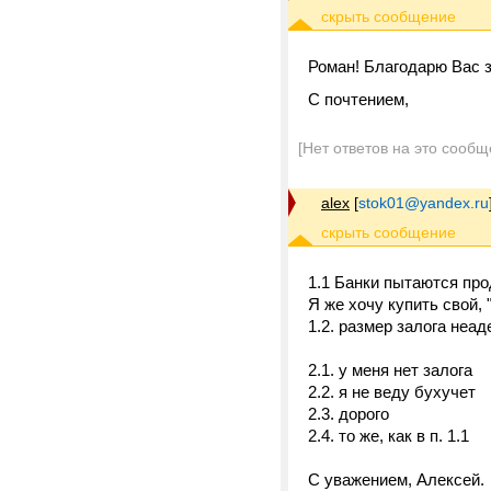
Роман! Благодарю Вас з
С почтением,
[Нет ответов на это сообщ
alex
[
stok01@yandex.ru
1.1 Банки пытаются про
Я же хочу купить свой,
1.2. размер залога неад
2.1. у меня нет залога
2.2. я не веду бухучет
2.3. дорого
2.4. то же, как в п. 1.1
С уважением, Алексей.