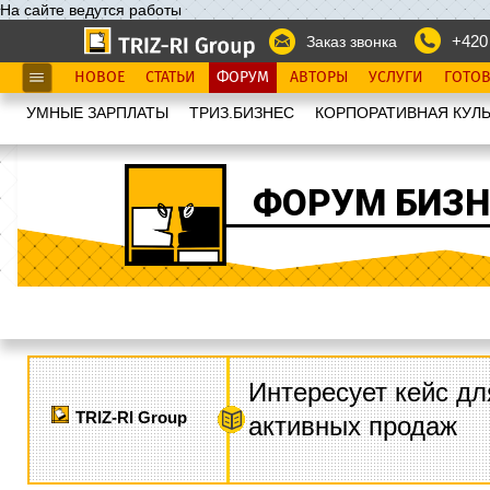
На сайте ведутся работы
+420
Заказ звонка
НОВОЕ
СТАТЬИ
ФОРУМ
АВТОРЫ
УСЛУГИ
ГОТО
УМНЫЕ ЗАРПЛАТЫ
ТРИЗ.БИЗНЕС
КОРПОРАТИВНАЯ КУЛЬ
ФОРУМ БИЗН
Интересует кейс дл
TRIZ-RI Group
активных продаж