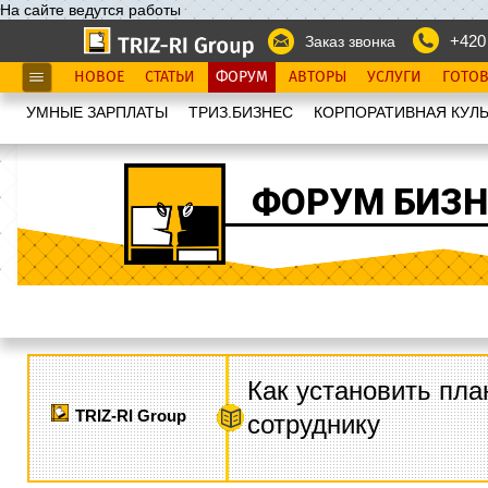
На сайте ведутся работы
+420
Заказ звонка
НОВОЕ
СТАТЬИ
ФОРУМ
АВТОРЫ
УСЛУГИ
ГОТО
УМНЫЕ ЗАРПЛАТЫ
ТРИЗ.БИЗНЕС
КОРПОРАТИВНАЯ КУЛЬ
ФОРУМ БИЗН
Как установить пла
TRIZ-RI Group
сотруднику