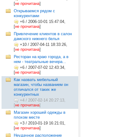
[
не прочитана
]
Открываемся рядом с
конкурентами
+6
/
2006-10-01 15:47:04,
[
не прочитана
]
Привлечение клиентов в салон
дамского нижнего белья
+10
/
2007-04-11 18:33:26,
[
не прочитана
]
Ресторан на краю города, а в
нем - театральные вечера...
+6
/
2007-07-02 12:43:34,
[
не прочитана
]
Как назвать мебельный
магазин, чтобы названием он
отличался от таких же
конкурентных
+4
/
2007-02-14 20:27:13,
[
не прочитана
]
Магазин хорошей одежды в
плохом месте
+3
/
2010-01-19 16:21:01,
[
не прочитана
]
Неудачное расположение