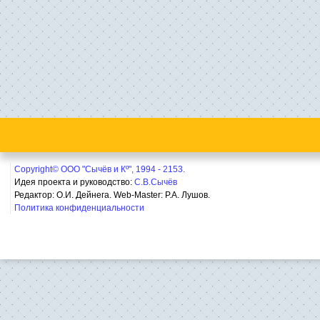
Copyright© ООО "Сычёв и Кº", 1994 - 2153.
Идея проекта и руководство:
С.В.Сычёв
Редактор: О.И. Дейнега. Web-Master:
Р.А. Лушов.
Политика конфиденциальности