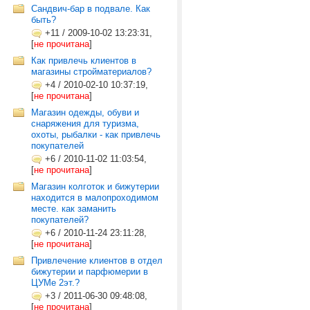
Сандвич-бар в подвале. Как
быть?
+11
/
2009-10-02 13:23:31,
[
не прочитана
]
Как привлечь клиентов в
магазины стройматериалов?
+4
/
2010-02-10 10:37:19,
[
не прочитана
]
Магазин одежды, обуви и
снаряжения для туризма,
охоты, рыбалки - как привлечь
покупателей
+6
/
2010-11-02 11:03:54,
[
не прочитана
]
Магазин колготок и бижутерии
находится в малопроходимом
месте. как заманить
покупателей?
+6
/
2010-11-24 23:11:28,
[
не прочитана
]
Привлечение клиентов в отдел
бижутерии и парфюмерии в
ЦУМе 2эт.?
+3
/
2011-06-30 09:48:08,
[
не прочитана
]