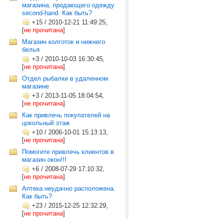
магазина, продающего одежду
second-hand. Как быть?
+15
/
2010-12-21 11:49:25,
[
не прочитана
]
Магазин колготок и нижнего
белья
+3
/
2010-10-03 16:30:45,
[
не прочитана
]
Отдел рыбалки в удаленном
магазине
+3
/
2013-11-05 18:04:54,
[
не прочитана
]
Как привлечь покупателей на
цокольный этаж
+10
/
2006-10-01 15:13:13,
[
не прочитана
]
Помогите привлечь клиентов в
магазин окон!!!
+6
/
2008-07-29 17:10:32,
[
не прочитана
]
Аптека неудачно расположена.
Как быть?
+23
/
2015-12-25 12:32:29,
[
не прочитана
]