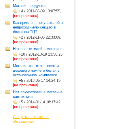
Магазин продуктов
+4
/
2011-08-09 13:07:55,
[
не прочитана
]
Как привлечь покупателей в
непроходимую секцию в
большом ТЦ?
+2
/
2012-11-06 22:33:09,
[
не прочитана
]
Нет посетителей в магазине!
+10
/
2012-10-19 13:56:25,
[
не прочитана
]
Магазин колготок, носок и
дешевого нижнего белья в
остановочном комплексе
+5
/
2013-05-17 14:24:19,
[
не прочитана
]
Нет покупателей в магазине
сантехники
+5
/
2014-01-14 18:17:42,
[
не прочитана
]
Создать аналогичное
обсуждение...