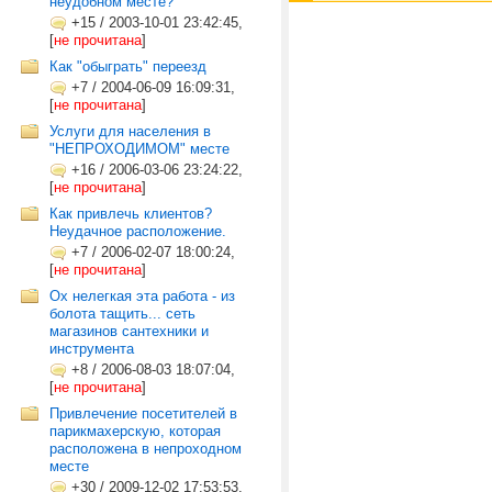
неудобном месте?
+15
/
2003-10-01 23:42:45,
[
не прочитана
]
Как "обыграть" переезд
+7
/
2004-06-09 16:09:31,
[
не прочитана
]
Услуги для населения в
"НЕПРОХОДИМОМ" месте
+16
/
2006-03-06 23:24:22,
[
не прочитана
]
Как привлечь клиентов?
Неудачное расположение.
+7
/
2006-02-07 18:00:24,
[
не прочитана
]
Ох нелегкая эта работа - из
болота тащить... сеть
магазинов сантехники и
инструмента
+8
/
2006-08-03 18:07:04,
[
не прочитана
]
Привлечение посетителей в
парикмахерскую, которая
расположена в непроходном
месте
+30
/
2009-12-02 17:53:53,