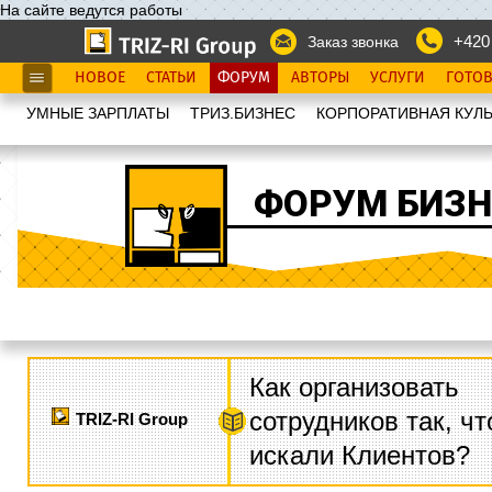
На сайте ведутся работы
+420
Заказ звонка
НОВОЕ
СТАТЬИ
ФОРУМ
АВТОРЫ
УСЛУГИ
ГОТО
УМНЫЕ ЗАРПЛАТЫ
ТРИЗ.БИЗНЕС
КОРПОРАТИВНАЯ КУЛЬ
ФОРУМ БИЗН
Как организовать
сотрудников так, ч
TRIZ-RI Group
искали Клиентов?