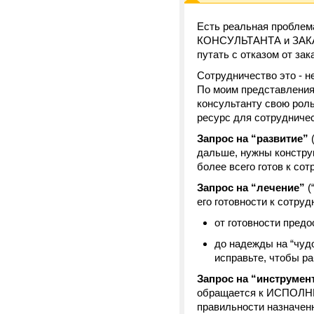
Есть реальная проблем
КОНСУЛЬТАНТА и ЗАКАЗЧ
путать с отказом от за
Сотрудничество это - н
По моим представления
консультанту свою роль 
ресурс для сотрудничес
Запрос на “развитие”
(
дальше, нужны констру
более всего готов к сот
Запрос на “лечение”
(
его готовности к сотру
от готовности пред
до надежды на “чудо
исправьте, чтобы ра
Запрос на “инструмен
обращается к ИСПОЛНИТ
правильности назначенн