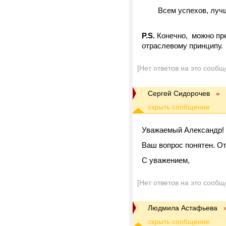
Всем успехов, лучше
P.S.
Конечно, можно пр
отраслевому принципу.
[Нет ответов на это сообщ
Сергей Сидорочев
»
Уважаемый Александр!
Ваш вопрос понятен. От
С уважением,
[Нет ответов на это сообщ
Людмила Астафьева