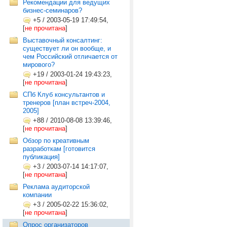
Рекомендации для ведущих
бизнес-семинаров?
+5
/
2003-05-19 17:49:54,
[
не прочитана
]
Выставочный консалтинг:
существует ли он вообще, и
чем Российский отличается от
мирового?
+19
/
2003-01-24 19:43:23,
[
не прочитана
]
СПб Клуб консультантов и
тренеров [план встреч-2004,
2005]
+88
/
2010-08-08 13:39:46,
[
не прочитана
]
Обзор по креативным
разработкам [готовится
публикация]
+3
/
2003-07-14 14:17:07,
[
не прочитана
]
Реклама аудиторской
компании
+3
/
2005-02-22 15:36:02,
[
не прочитана
]
Опрос организаторов