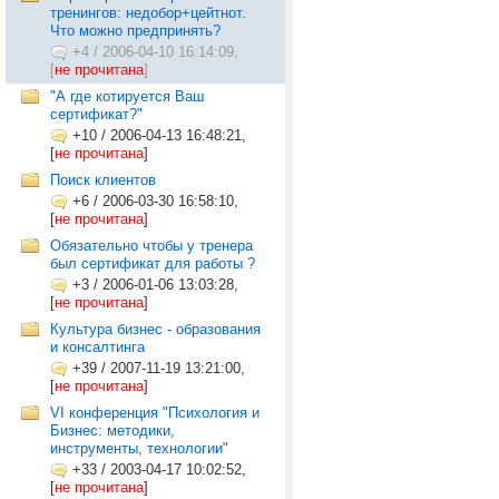
тренингов: недобор+цейтнот.
Что можно предпринять?
+4
/
2006-04-10 16:14:09,
[
не прочитана
]
"А где котируется Ваш
сертификат?"
+10
/
2006-04-13 16:48:21,
[
не прочитана
]
Поиск клиентов
+6
/
2006-03-30 16:58:10,
[
не прочитана
]
Обязательно чтобы у тренера
был сертификат для работы ?
+3
/
2006-01-06 13:03:28,
[
не прочитана
]
Культура бизнес - образования
и консалтинга
+39
/
2007-11-19 13:21:00,
[
не прочитана
]
VI конференция "Психология и
Бизнес: методики,
инструменты, технологии"
+33
/
2003-04-17 10:02:52,
[
не прочитана
]