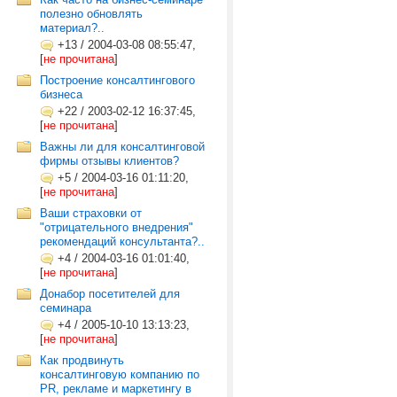
полезно обновлять
материал?..
+13
/
2004-03-08 08:55:47,
[
не прочитана
]
Построение консалтингового
бизнеса
+22
/
2003-02-12 16:37:45,
[
не прочитана
]
Важны ли для консалтинговой
фирмы отзывы клиентов?
+5
/
2004-03-16 01:11:20,
[
не прочитана
]
Ваши страховки от
"отрицательного внедрения"
рекомендаций консультанта?..
+4
/
2004-03-16 01:01:40,
[
не прочитана
]
Донабор посетителей для
семинара
+4
/
2005-10-10 13:13:23,
[
не прочитана
]
Как продвинуть
консалтинговую компанию по
PR, рекламе и маркетингу в