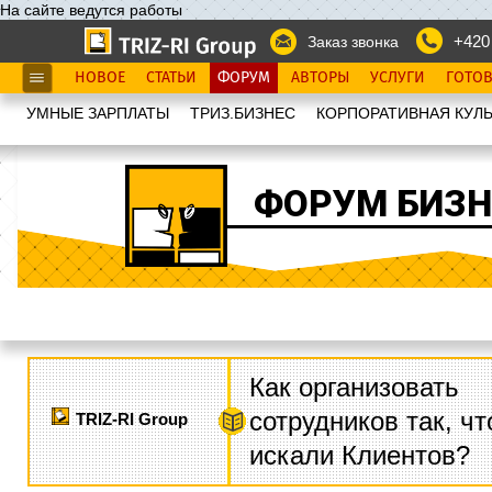
На сайте ведутся работы
+420
Заказ звонка
НОВОЕ
СТАТЬИ
ФОРУМ
АВТОРЫ
УСЛУГИ
ГОТО
УМНЫЕ ЗАРПЛАТЫ
ТРИЗ.БИЗНЕС
КОРПОРАТИВНАЯ КУЛЬ
ФОРУМ БИЗН
Как организовать
сотрудников так, ч
TRIZ-RI Group
искали Клиентов?