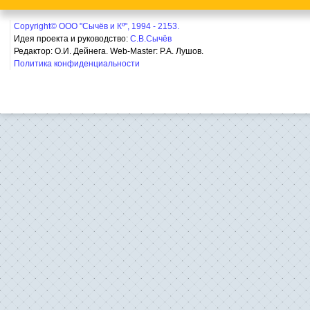
Copyright© ООО "Сычёв и Кº", 1994 - 2153.
Идея проекта и руководство:
С.В.Сычёв
Редактор: О.И. Дейнега. Web-Master:
Р.А. Лушов.
Политика конфиденциальности